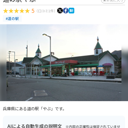
5
（口コミ1件）
#道の駅
兵庫県にある道の駅「やぶ」です。
AIによる自動生成の説明文
※内容の正確性は保証されていませ