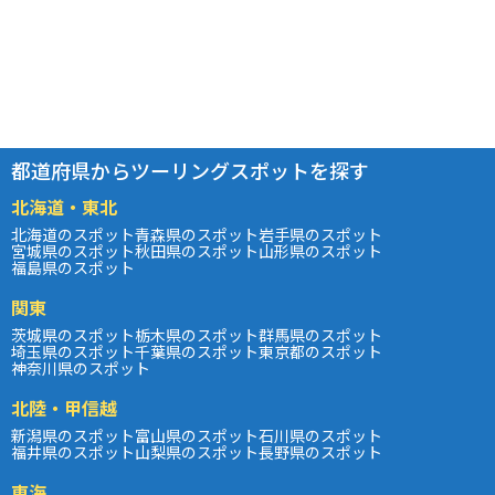
都道府県からツーリングスポットを探す
北海道・東北
北海道のスポット
青森県のスポット
岩手県のスポット
宮城県のスポット
秋田県のスポット
山形県のスポット
福島県のスポット
関東
茨城県のスポット
栃木県のスポット
群馬県のスポット
埼玉県のスポット
千葉県のスポット
東京都のスポット
神奈川県のスポット
北陸・甲信越
新潟県のスポット
富山県のスポット
石川県のスポット
福井県のスポット
山梨県のスポット
長野県のスポット
東海