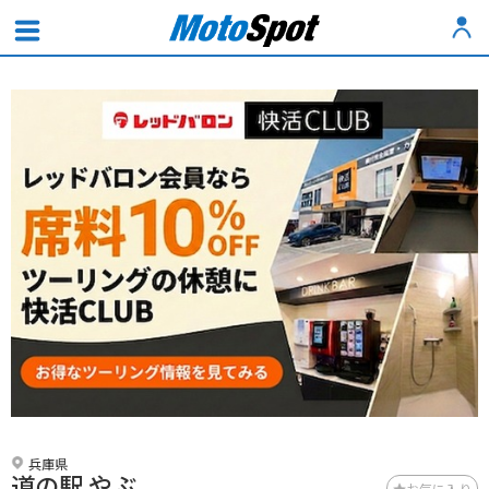
兵庫県
道の駅 やぶ
お気に入り