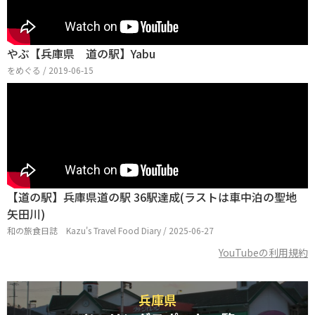
やぶ【兵庫県 道の駅】Yabu
をめぐる / 2019-06-15
【道の駅】兵庫県道の駅 36駅達成(ラストは車中泊の聖地
矢田川)
和の旅食日誌 Kazu's Travel Food Diary / 2025-06-27
YouTubeの利用規約
兵庫県