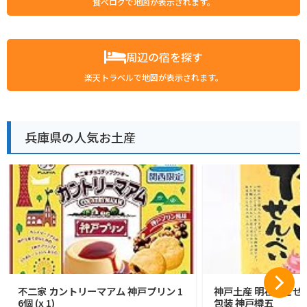
食べログで地図が表示されます。
周辺の宿を探す
楽天トラベルで地図が表示されます。
兵庫県の人気お土産
不二家 カントリーマアム 神戸プリン 1
神戸土産 明石たこせん
6個 (x 1)
包装 神戸樽五