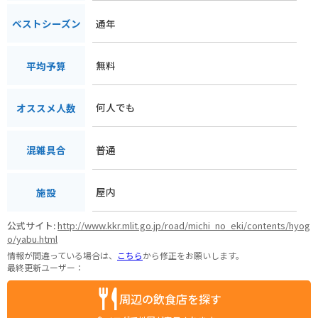
通年
ベストシーズン
無料
平均予算
何人でも
オススメ人数
普通
混雑具合
屋内
施設
公式サイト:
http://www.kkr.mlit.go.jp/road/michi_no_eki/contents/hyog
o/yabu.html
情報が間違っている場合は、
こちら
から修正をお願いします。
最終更新ユーザー：
周辺の飲食店を探す