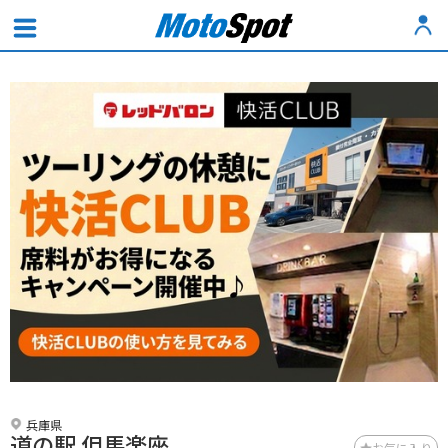
兵庫県
道の駅 但馬楽座
お気に入り