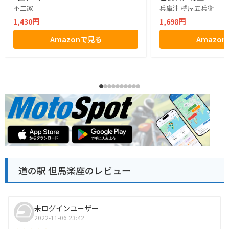
不二家
兵庫津 樽屋五兵衛
1,430円
1,698円
Amazonで見る
Amazo
道の駅 但馬楽座のレビュー
未ログインユーザー
2022-11-06 23:42