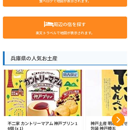
食べログで地図が表示されます。
周辺の宿を探す
楽天トラベルで地図が表示されます。
兵庫県の人気お土産
不二家 カントリーマアム 神戸プリン 1
神戸土産 明石たこせん
6個 (x 1)
包装 神戸樽五