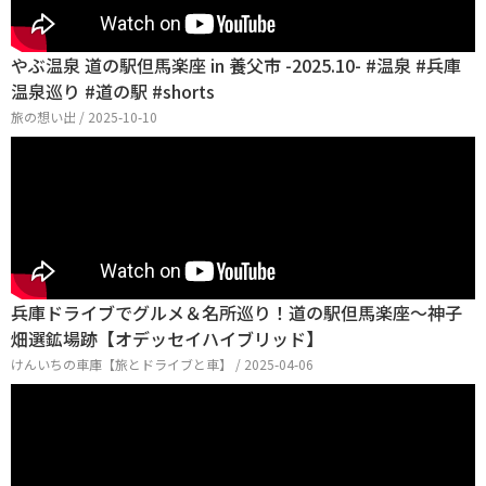
やぶ温泉 道の駅但馬楽座 in 養父市 -2025.10- #温泉 #兵庫
温泉巡り #道の駅 #shorts
旅の想い出 / 2025-10-10
兵庫ドライブでグルメ＆名所巡り！道の駅但馬楽座～神子
畑選鉱場跡【オデッセイハイブリッド】
けんいちの車庫【旅とドライブと車】 / 2025-04-06