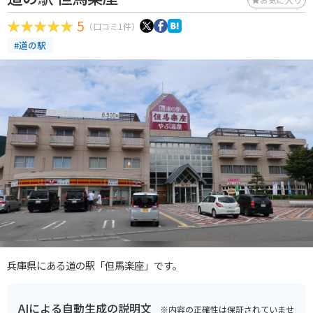
5
（口コミ1件）
#道の駅
兵庫県にある道の駅「但馬楽座」です。
AIによる自動生成の説明文
※内容の正確性は保証されていませ