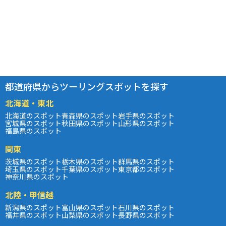
都道府県からツーリングスポットを探す
北海道・東北
北海道のスポット
青森県のスポット
岩手県のスポット
宮城県のスポット
秋田県のスポット
山形県のスポット
福島県のスポット
関東
茨城県のスポット
栃木県のスポット
群馬県のスポット
埼玉県のスポット
千葉県のスポット
東京都のスポット
神奈川県のスポット
北陸・甲信越
新潟県のスポット
富山県のスポット
石川県のスポット
福井県のスポット
山梨県のスポット
長野県のスポット