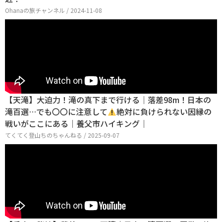
Ohanaの旅チャンネル / 2024-11-08
【天滝】大迫力！滝の真下まで行ける｜落差98m！日本の
滝百選…でも〇〇に注意して
絶対に負けられない因縁の
戦いがここにある｜養父市ハイキング｜
てくてく登山ちのちゃんねる / 2025-09-07