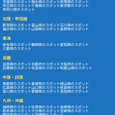
茨城県のスポット
栃木県のスポット
群馬県のスポット
埼玉県のスポット
千葉県のスポット
東京都のスポット
神奈川県のスポット
北陸・甲信越
新潟県のスポット
富山県のスポット
石川県のスポット
福井県のスポット
山梨県のスポット
長野県のスポット
東海
岐阜県のスポット
静岡県のスポット
愛知県のスポット
三重県のスポット
近畿
滋賀県のスポット
京都府のスポット
大阪府のスポット
兵庫県のスポット
奈良県のスポット
和歌山県のスポット
中国・四国
鳥取県のスポット
島根県のスポット
岡山県のスポット
広島県のスポット
山口県のスポット
徳島県のスポット
香川県のスポット
愛媛県のスポット
高知県のスポット
九州・沖縄
福岡県のスポット
佐賀県のスポット
長崎県のスポット
熊本県のスポット
大分県のスポット
宮崎県のスポット
鹿児島県のスポット
沖縄県のスポット