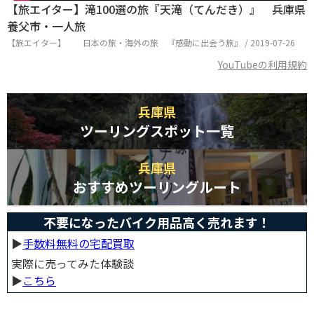
【旅エイター】滝100選の旅『天滝（てんだき）』 兵庫県
養父市・一人旅
【旅エイター】 日本の旅・海外の旅 『感動に出会う旅』 / 2019-07-26
YouTubeの利用規約
兵庫県
ツーリングスポット一覧
兵庫県
おすすめツーリングルート
不要になったバイク用品高く売れます！
▶︎
手数料無料の宅配買取
実際に売ってみた体験談
▶︎
こちら