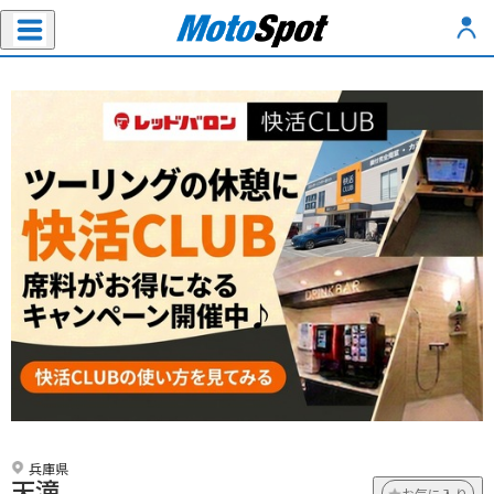
兵庫県
天滝
お気に入り