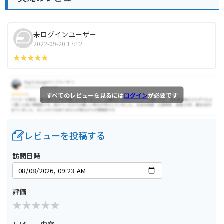
未ログインユーザー
2022-09-20 17:12
すべてのレビューを見るには
ログイン
が必要です
レビューを投稿する
訪問日時
評価