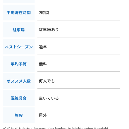
2時間
平均滞在時間
駐車場あり
駐車場
通年
ベストシーズン
無料
平均予算
何人でも
オススメ人数
空いている
混雑具合
屋外
施設
公式サイト:
https://www.yabu-kankou.jp/sightseeing/tendaki