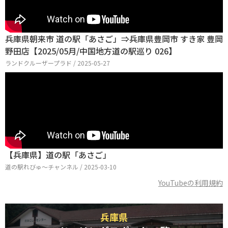
兵庫県朝来市 道の駅「あさご」⇒兵庫県豊岡市 すき家 豊岡
野田店【2025/05月/中国地方道の駅巡り 026】
ランドクルーザープラド / 2025-05-27
【兵庫県】道の駅「あさご」
道の駅れびゅ〜チャンネル / 2025-03-10
YouTubeの利用規約
兵庫県