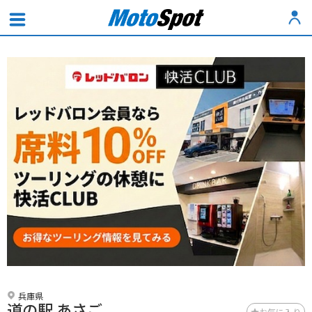
兵庫県
道の駅 あさご
お気に入り