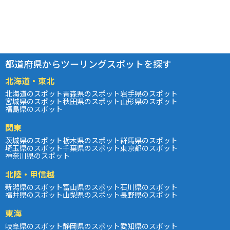
都道府県からツーリングスポットを探す
北海道・東北
北海道のスポット
青森県のスポット
岩手県のスポット
宮城県のスポット
秋田県のスポット
山形県のスポット
福島県のスポット
関東
茨城県のスポット
栃木県のスポット
群馬県のスポット
埼玉県のスポット
千葉県のスポット
東京都のスポット
神奈川県のスポット
北陸・甲信越
新潟県のスポット
富山県のスポット
石川県のスポット
福井県のスポット
山梨県のスポット
長野県のスポット
東海
岐阜県のスポット
静岡県のスポット
愛知県のスポット