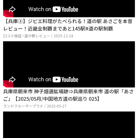
【兵庫③】ジビエ料理がたべられる！道の駅 あさごを本音
レビュー！近畿全制覇まであと145駅#道の駅制覇
口コミ検証 ! 道の駅レビュー / 2025-12-18
兵庫県朝来市 神子畑選鉱場跡⇒兵庫県朝来市 道の駅「あさ
ご」【2025/05月/中国地方道の駅巡り 025】
ランドクルーザープラド / 2025-05-27