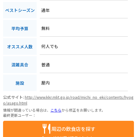
通年
ベストシーズン
無料
平均予算
何人でも
オススメ人数
普通
混雑具合
屋内
施設
公式サイト:
http://www.kkr.mlit.go.jp/road/michi_no_eki/contents/hyog
o/asago.html
情報が間違っている場合は、
こちら
から修正をお願いします。
最終更新ユーザー：
周辺の飲食店を探す