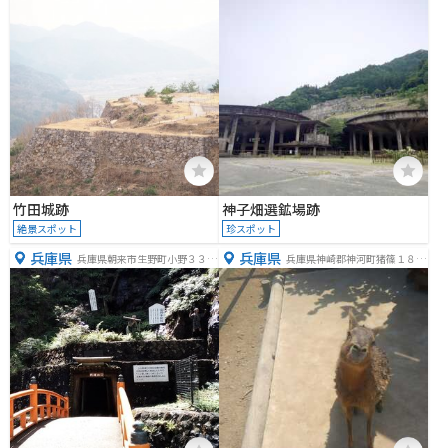
竹田城跡
神子畑選鉱場跡
絶景スポット
珍スポット
兵庫県
兵庫県
兵庫県朝来市生野町小野３３
兵庫県神崎郡神河町猪篠１８６
−５
８