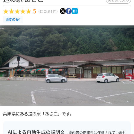
5
（口コミ1件）
#道の駅
兵庫県にある道の駅「あさご」です。
AIによる自動生成の説明文
※内容の正確性は保証されていませ