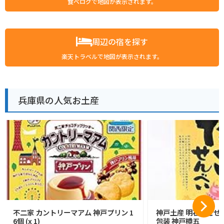
食べログで地図が表示されます。
周辺の宿を探す
楽天トラベルで地図が表示されます。
兵庫県の人気お土産
不二家 カントリーマアム 神戸プリン 1
神戸土産 明石たこせん
6個 (x 1)
包装 神戸樽五