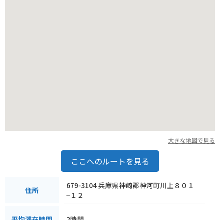
大きな地図で見る
ここへのルートを見る
679-3104 兵庫県神崎郡神河町川上８０１
住所
−１２
2時間
平均滞在時間