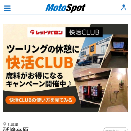
兵庫県
砥峰高原
お気に入り