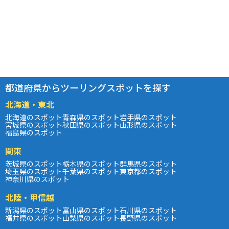
都道府県からツーリングスポットを探す
北海道・東北
北海道のスポット
青森県のスポット
岩手県のスポット
宮城県のスポット
秋田県のスポット
山形県のスポット
福島県のスポット
関東
茨城県のスポット
栃木県のスポット
群馬県のスポット
埼玉県のスポット
千葉県のスポット
東京都のスポット
神奈川県のスポット
北陸・甲信越
新潟県のスポット
富山県のスポット
石川県のスポット
福井県のスポット
山梨県のスポット
長野県のスポット