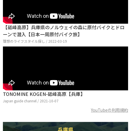
【砥峰高原】兵庫県のノルウェイの森に原付バイクとドロ
ーンで潜入【日本一周原付バイク旅】
理想のライフスタイル探し / 2022-03-19
TONOMINE KOGEN-砥峰高原【兵庫】
Japan guide channel / 2021-10-07
YouTubeの利用規約
兵庫県