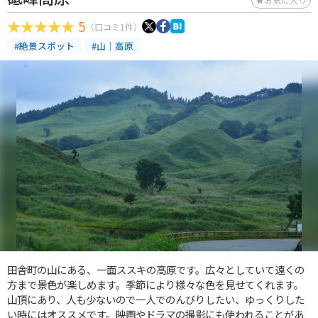
5
（口コミ1件）
#絶景スポット
#山｜高原
田舎町の山にある、一面ススキの高原です。広々としていて遠くの
方まで景色が楽しめます。季節により様々な色を見せてくれます。
山頂にあり、人も少ないので一人でのんびりしたい、ゆっくりした
い時にはオススメです。映画やドラマの撮影にも使われることがあ