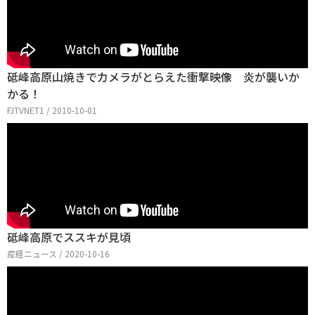
砥峰高原山焼きでカメラがとらえた衝撃映像 炎が襲いか
かる！
FJTVNET1 / 2010-10-01
砥峰高原でススキが見頃
産経ニュース / 2020-10-16