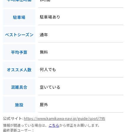
駐車場あり
駐車場
通年
ベストシーズン
無料
平均予算
何人でも
オススメ人数
空いている
混雑具合
屋外
施設
公式サイト:
https://www.kamikawa-navi.jp/guide/spot/795
情報が間違っている場合は、
こちら
から修正をお願いします。
最終更新ユーザー：