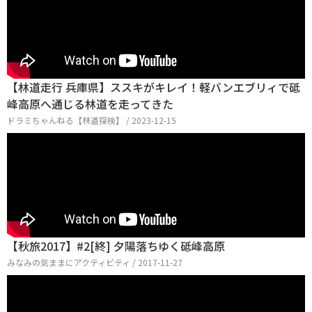
【林道走行 兵庫県】ススキがキレイ！軽バンエブリィで砥
峰高原へ通じる林道を走ってきた
ドラミちゃんねる【林道探検】 / 2023-12-15
【秋旅2017】#2[終] 夕陽落ちゆく砥峰高原
みなみの気ままにアクティビティ / 2017-11-27