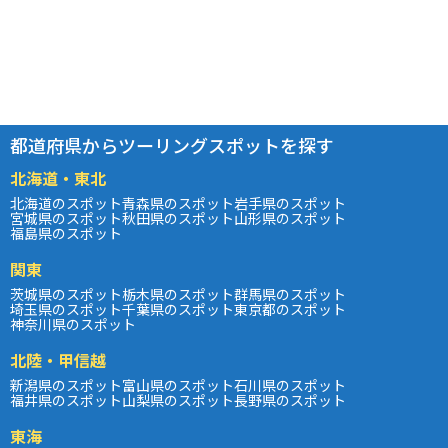
都道府県からツーリングスポットを探す
北海道・東北
北海道のスポット
青森県のスポット
岩手県のスポット
宮城県のスポット
秋田県のスポット
山形県のスポット
福島県のスポット
関東
茨城県のスポット
栃木県のスポット
群馬県のスポット
埼玉県のスポット
千葉県のスポット
東京都のスポット
神奈川県のスポット
北陸・甲信越
新潟県のスポット
富山県のスポット
石川県のスポット
福井県のスポット
山梨県のスポット
長野県のスポット
東海