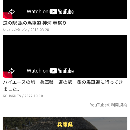
道の駅 銀の馬車道 神河 春祭り
いいものタウン / 2018-03-28
ハイエースの旅 兵庫県 道の駅 銀の馬車道に行ってき
ました。
KOHAKU TV / 2022-10-10
YouTubeの利用規約
兵庫県