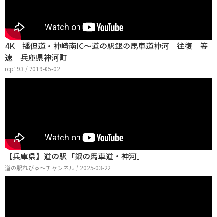
4K 播但道・神崎南IC～道の駅銀の馬車道神河 往復 等
速 兵庫県神河町
rcp193 / 2019-05-02
【兵庫県】道の駅「銀の馬車道・神河」
道の駅れびゅ〜チャンネル / 2025-03-22