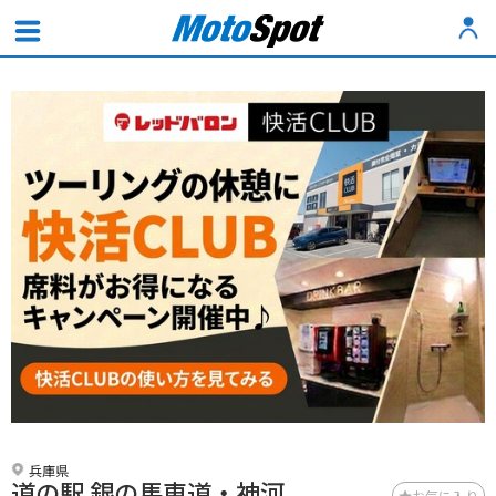
兵庫県
道の駅 銀の馬車道・神河
お気に入り