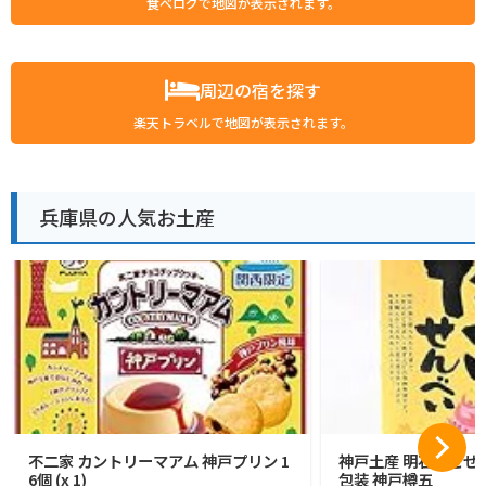
食べログで地図が表示されます。
周辺の宿を探す
楽天トラベルで地図が表示されます。
兵庫県の人気お土産
不二家 カントリーマアム 神戸プリン 1
神戸土産 明石たこせん
6個 (x 1)
包装 神戸樽五