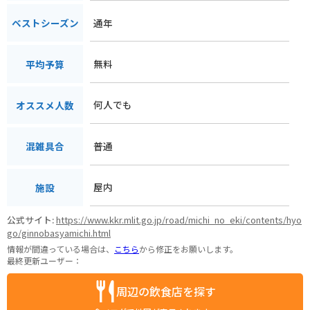
通年
ベストシーズン
無料
平均予算
何人でも
オススメ人数
普通
混雑具合
屋内
施設
公式サイト:
https://www.kkr.mlit.go.jp/road/michi_no_eki/contents/hyo
go/ginnobasyamichi.html
情報が間違っている場合は、
こちら
から修正をお願いします。
最終更新ユーザー：
周辺の飲食店を探す