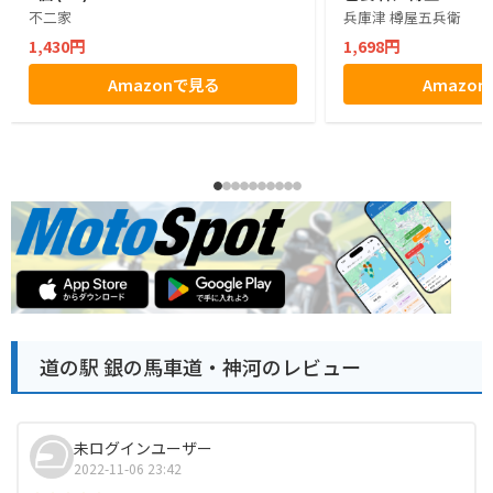
不二家
兵庫津 樽屋五兵衛
1,430円
1,698円
Amazonで見る
Amazo
道の駅 銀の馬車道・神河のレビュー
未ログインユーザー
2022-11-06 23:42