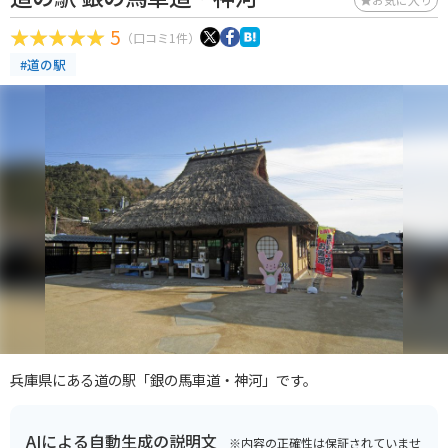
5
（口コミ1件）
#道の駅
兵庫県にある道の駅「銀の馬車道・神河」です。
AIによる自動生成の説明文
※内容の正確性は保証されていませ