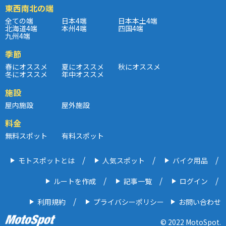
東西南北の端
全ての端
日本4端
日本本土4端
北海道4端
本州4端
四国4端
九州4端
季節
春にオススメ
夏にオススメ
秋にオススメ
冬にオススメ
年中オススメ
施設
屋内施設
屋外施設
料金
無料スポット
有料スポット
モトスポットとは
人気スポット
バイク用品
ルートを作成
記事一覧
ログイン
利用規約
プライバシーポリシー
お問い合わせ
© 2022 MotoSpot.