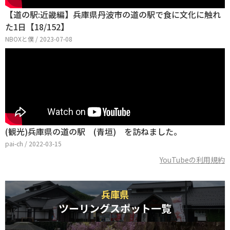
【道の駅:近畿編】兵庫県丹波市の道の駅で食に文化に触れ
た1日【18/152】
NBOXと僕 / 2023-07-08
(観光)兵庫県の道の駅 (青垣) を訪ねました。
pai-ch / 2022-03-15
YouTubeの利用規約
兵庫県
ツーリングスポット一覧