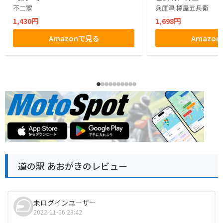
不二家
兵庫津 樽屋五兵衛
1,430円
1,698円
Amazonで見る
Amazo
道の駅 あおがきのレビュー
未ログインユーザー
2022-11-06 23:42