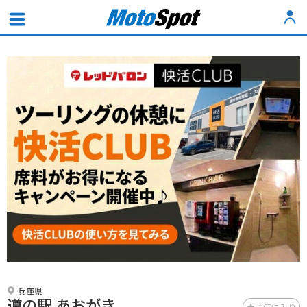
兵庫県
道の駅 あおがき
お気に入り