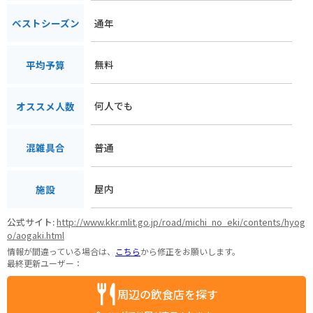
通年
ベストシーズン
無料
平均予算
何人でも
オススメ人数
普通
混雑具合
屋内
施設
公式サイト:
http://www.kkr.mlit.go.jp/road/michi_no_eki/contents/hyog
o/aogaki.html
情報が間違っている場合は、
こちら
から修正をお願いします。
最終更新ユーザー：
周辺の飲食店を探す