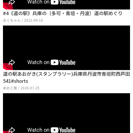
#4《道の駅》兵庫の（多可・青垣・丹波）道の駅めぐり
おくちゃん / 2021-09-16
道の駅あおがき(スタンプラリー)兵庫県丹波市青垣町西芦田
541#shorts
めおと旅 / 2026-07-25