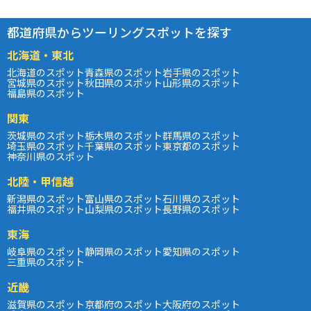
都道府県からツーリングスポットを探す
北海道・東北
北海道のスポット
青森県のスポット
岩手県のスポット
宮城県のスポット
秋田県のスポット
山形県のスポット
福島県のスポット
関東
茨城県のスポット
栃木県のスポット
群馬県のスポット
埼玉県のスポット
千葉県のスポット
東京都のスポット
神奈川県のスポット
北陸・甲信越
新潟県のスポット
富山県のスポット
石川県のスポット
福井県のスポット
山梨県のスポット
長野県のスポット
東海
岐阜県のスポット
静岡県のスポット
愛知県のスポット
三重県のスポット
近畿
滋賀県のスポット
京都府のスポット
大阪府のスポット