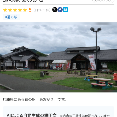
5
（口コミ1件）
#道の駅
兵庫県にある道の駅「あおがき」です。
AIによる自動生成の説明文
※内容の正確性は保証されていませ