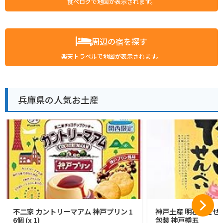
食べログで地図が表示されます。
周辺の宿を探す
楽天トラベルで地図が表示されます。
兵庫県の人気お土産
不二家 カントリーマアム 神戸プリン 1
神戸土産 明石たこせん
6個 (x 1)
包装 神戸樽五