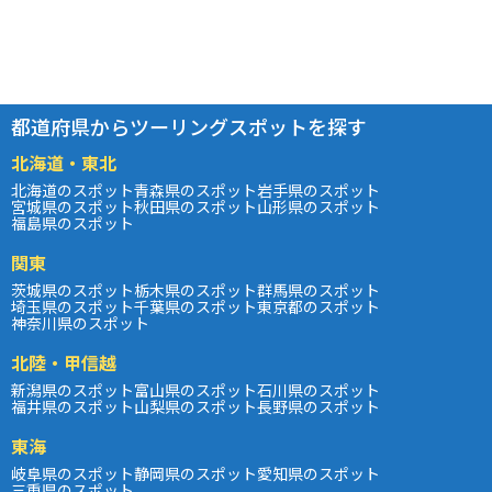
都道府県からツーリングスポットを探す
北海道・東北
北海道のスポット
青森県のスポット
岩手県のスポット
宮城県のスポット
秋田県のスポット
山形県のスポット
福島県のスポット
関東
茨城県のスポット
栃木県のスポット
群馬県のスポット
埼玉県のスポット
千葉県のスポット
東京都のスポット
神奈川県のスポット
北陸・甲信越
新潟県のスポット
富山県のスポット
石川県のスポット
福井県のスポット
山梨県のスポット
長野県のスポット
東海
岐阜県のスポット
静岡県のスポット
愛知県のスポット
三重県のスポット