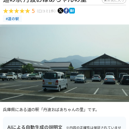
5
（口コミ1件）
#道の駅
兵庫県にある道の駅「丹波おばあちゃんの里」です。
AIによる自動生成の説明文
※内容の正確性は保証されていませ