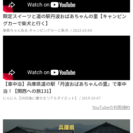
限定スイーツと道の駅丹波おばあちゃんの里【キャンピン
グカーで柴犬と行く】
旅柴ちゃんねる-キャンピングカーと柴犬- / 2023-10-04
【車中泊】兵庫県道の駅「丹波おばあちゃんの里」で車中
泊！【関西への旅131】
にんにん【30日後に痩せるリアルダイエット】 / 2019-10-07
YouTubeの利用規約
兵庫県