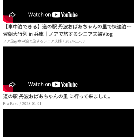
【車中泊できる】道の駅 丹波おばあちゃんの里で快適泊〜
翌朝大行列 in 兵庫｜ノアで旅するシニア夫婦Vlog
ノア旅@車中泊で旅するシニア夫婦 / 2024-11-09
道の駅 丹波おばあちゃんの里 に行って来ました。
Pro Kazu / 2023-01-01