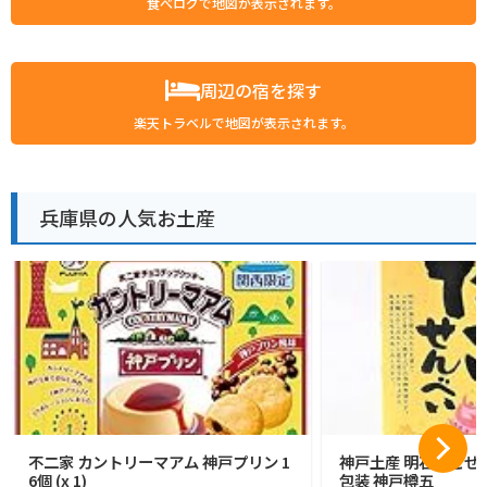
食べログで地図が表示されます。
周辺の宿を探す
楽天トラベルで地図が表示されます。
兵庫県の人気お土産
不二家 カントリーマアム 神戸プリン 1
神戸土産 明石たこせん
6個 (x 1)
包装 神戸樽五