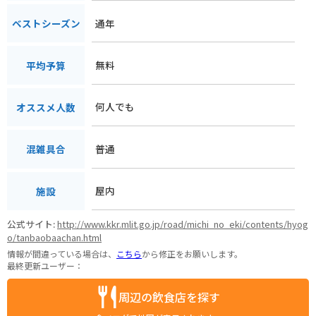
通年
ベストシーズン
無料
平均予算
何人でも
オススメ人数
普通
混雑具合
屋内
施設
公式サイト:
http://www.kkr.mlit.go.jp/road/michi_no_eki/contents/hyog
o/tanbaobaachan.html
情報が間違っている場合は、
こちら
から修正をお願いします。
最終更新ユーザー：
周辺の飲食店を探す