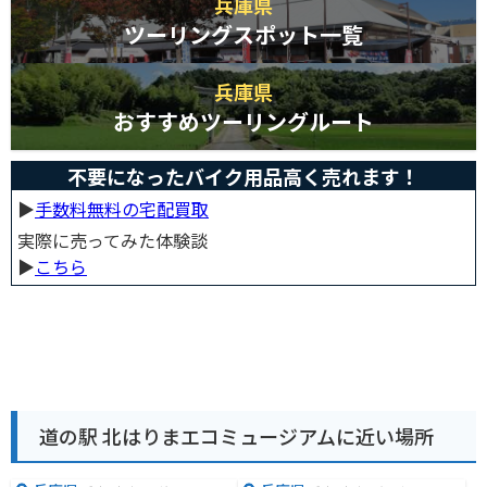
兵庫県
ツーリングスポット一覧
兵庫県
おすすめツーリングルート
不要になったバイク用品高く売れます！
▶︎
手数料無料の宅配買取
実際に売ってみた体験談
▶︎
こちら
道の駅 北はりまエコミュージアムに近い場所