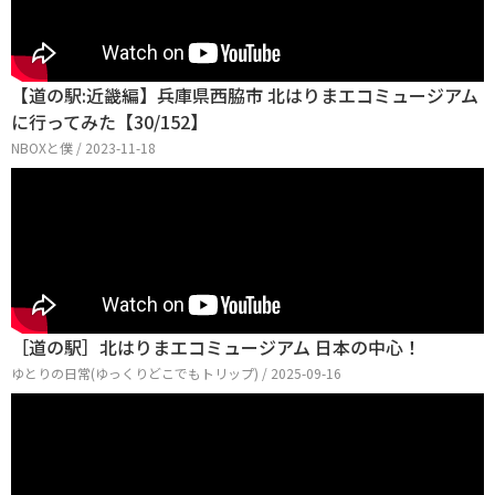
【道の駅:近畿編】兵庫県西脇市 北はりまエコミュージアム
に行ってみた【30/152】
NBOXと僕 / 2023-11-18
［道の駅］北はりまエコミュージアム 日本の中心！
ゆとりの日常(ゆっくりどこでもトリップ) / 2025-09-16