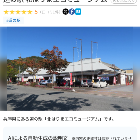
5
（口コミ1件）
#道の駅
兵庫県にある道の駅「北はりまエコミュージアム」です。
AIによる自動生成の説明文
※内容の正確性は保証されていませ