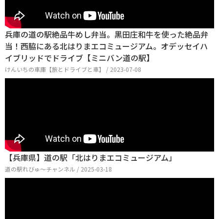
兵庫の道の駅絶品牛めし弁当。黒田庄和牛を使った絶品弁
当！西脇にある北はりまエコミュージアム。オデッセイハ
イブリッドでドライブ【ミニバン道の駅】
けんいちの車庫【旅とドライブと車】 / 2023-07-08
【兵庫県】道の駅「北はりまエコミュージアム」
道の駅れびゅ〜チャンネル / 2025-03-18