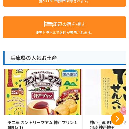
食べログで地図が表示されます。
周辺の宿を探す
楽天トラベルで地図が表示されます。
兵庫県の人気お土産
不二家 カントリーマアム 神戸プリン 1
神戸土産 明石たこせん
6個 (x 1)
包装 神戸樽五