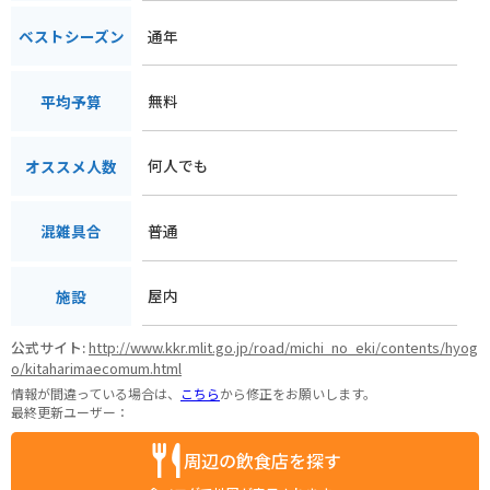
通年
ベストシーズン
無料
平均予算
何人でも
オススメ人数
普通
混雑具合
屋内
施設
公式サイト:
http://www.kkr.mlit.go.jp/road/michi_no_eki/contents/hyog
o/kitaharimaecomum.html
情報が間違っている場合は、
こちら
から修正をお願いします。
最終更新ユーザー：
周辺の飲食店を探す