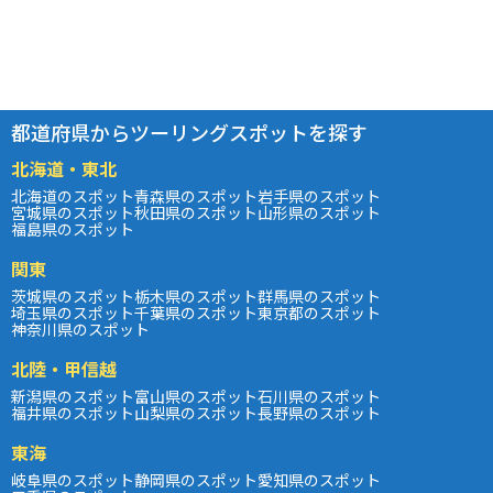
都道府県からツーリングスポットを探す
北海道・東北
北海道のスポット
青森県のスポット
岩手県のスポット
宮城県のスポット
秋田県のスポット
山形県のスポット
福島県のスポット
関東
茨城県のスポット
栃木県のスポット
群馬県のスポット
埼玉県のスポット
千葉県のスポット
東京都のスポット
神奈川県のスポット
北陸・甲信越
新潟県のスポット
富山県のスポット
石川県のスポット
福井県のスポット
山梨県のスポット
長野県のスポット
東海
岐阜県のスポット
静岡県のスポット
愛知県のスポット