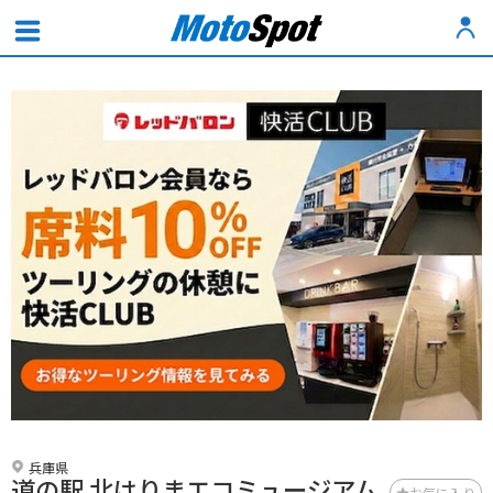
兵庫県
道の駅 北はりまエコミュージアム
お気に入り