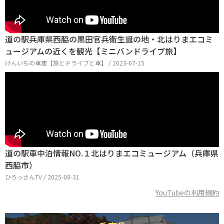
道の駅兵庫県西脇の黒田官兵衛生誕の地・北はりまエコミ
ュージアムの近くを観光【ミニバンドライブ旅】
けんいちの車庫【旅とドライブと車】 / 2023-07-15
道の駅車中泊情報NO.１北はりまエコミュージアム（兵庫県
西脇市）
ひろっさんTV / 2025-08-31
YouTubeの利用規約