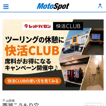
山梨県
西湖こうもり穴
お気に入り