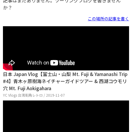
記事はまだありません。ツーリングブログを書きません
か？
この場所の記事を書く
日本 Japan Vlog【富士山・山梨 Mt. Fuji & Yamanashi Trip
#4】青木ヶ原樹海ネイチャーガイドツアー & 西湖コウモリ
穴 Mt. Fuji Aokigahara
YC Vlogs 台湾街角レトロ / 2019-11-07