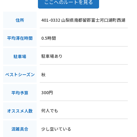
ここへのルートを見る
401-0332 山梨県南都留郡富士河口湖町西湖
住所
0.5時間
平均滞在時間
駐車場あり
駐車場
秋
ベストシーズン
300円
平均予算
何人でも
オススメ人数
少し空いている
混雑具合