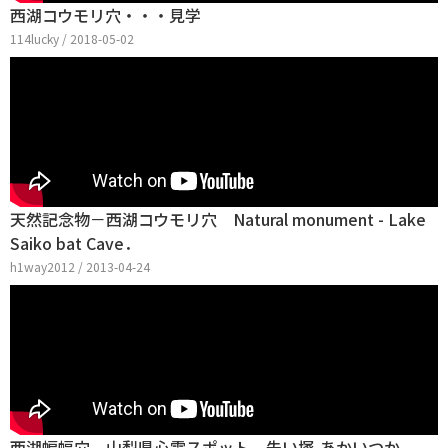
西湖コウモリ穴・・・見学
114lucky / 2018-05-02
天然記念物－西湖コウモリ穴 Natural monument - Lake
Saiko bat Cave．
h1way2012 / 2013-04-24
西湖蝙蝠穴 山梨県心霊スポット 朱い塚-あかいつか-