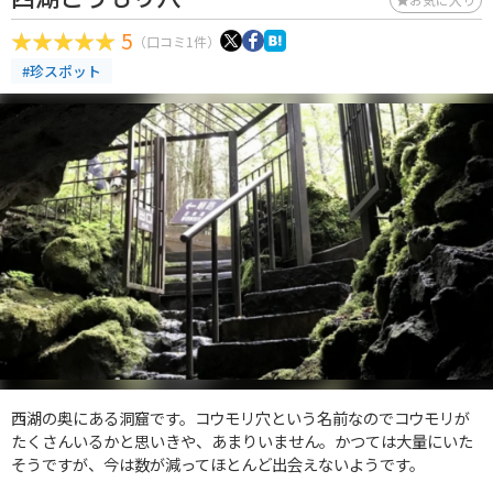
5
（口コミ1件）
#珍スポット
西湖の奥にある洞窟です。コウモリ穴という名前なのでコウモリが
たくさんいるかと思いきや、あまりいません。かつては大量にいた
そうですが、今は数が減ってほとんど出会えないようです。