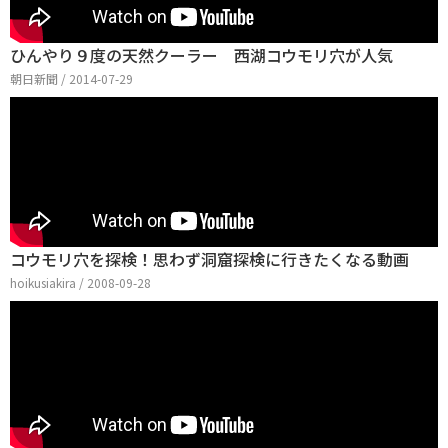
ひんやり９度の天然クーラー 西湖コウモリ穴が人気
朝日新聞 / 2014-07-29
コウモリ穴を探検！思わず洞窟探検に行きたくなる動画
hoikusiakira / 2008-09-28