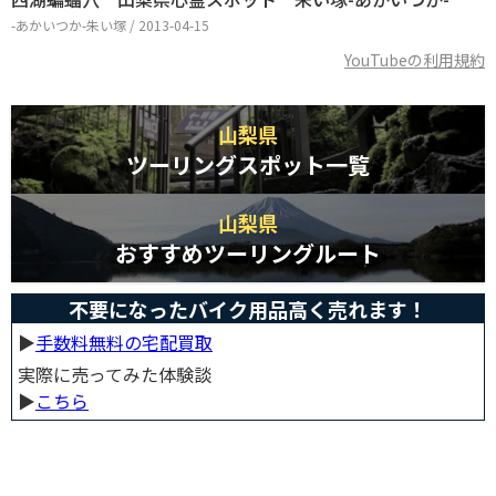
-あかいつか-朱い塚 / 2013-04-15
YouTubeの利用規約
山梨県
ツーリングスポット一覧
山梨県
おすすめツーリングルート
不要になったバイク用品高く売れます！
▶︎
手数料無料の宅配買取
実際に売ってみた体験談
▶︎
こちら