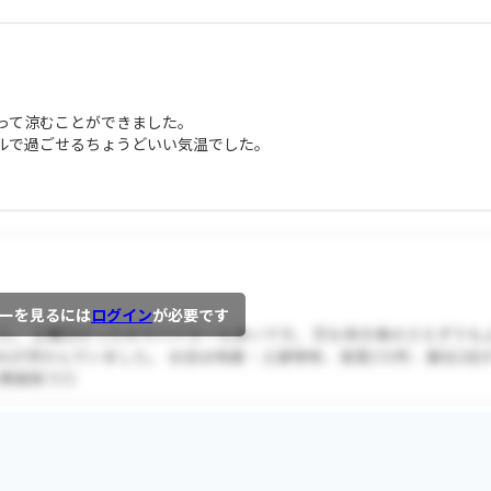
って涼むことができました。
ルで過ごせるちょうどいい気温でした。
ーを見るには
ログイン
が必要です