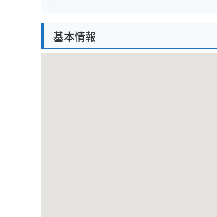
バイクでのアクセスも良好で、ツーリングの拠点とし
しめる魅力的なキャンプ場と言えるでしょう。
基本情報