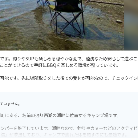
です。釣りやSUPも楽しめる穏やかな湖で、遠浅なため安心して遊ぶこ
ことができるので手軽にBBQを楽しめる環境が整っています。
可能です。先に場所取りをした後での受付が可能なので、チェックイン
ていません。
湖町にある、名前の通り西湖の湖畔に位置するキャンプ場です。
ャンパーを魅了しています。湖畔なので、釣りやカヌーなどのアクティビ
の湯」が隣接しており、キャンプで疲れた体を癒すのにも最適です。