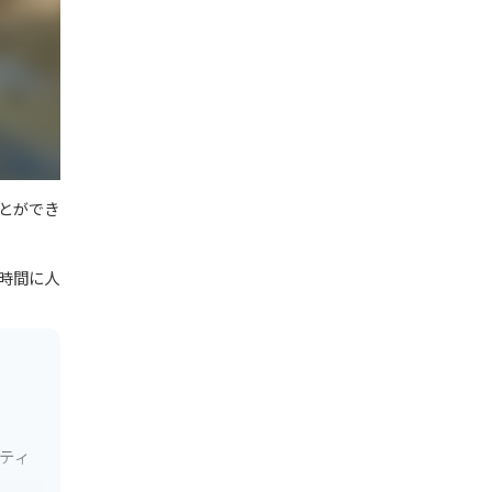
とができ
時間に人
ティ