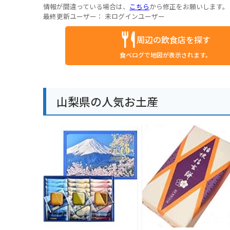
情報が間違っている場合は、
こちら
から修正をお願いします。
最終更新ユーザー：
未ログインユーザー
周辺の飲食店を探す
食べログで地図が表示されます。
山梨県の人気お土産