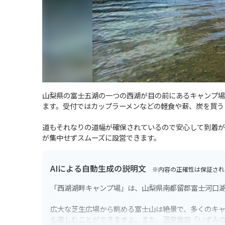
山梨県の富士五湖の一つの西湖が目の前にあるキャンプ場
ます。受付ではカップラーメンなどの軽食や薪、炭を買う
道もそれなりの道幅が確保されているので安心して到着が
が集中せずスムーズに設営できます。
AIによる自動生成の説明文
※内容の正確性は保証され
「西湖湖畔キャンプ場」は、山梨県南都留郡富士河口
広大な芝生広場から眺める富士山は絶景で、多くのキ
も楽しむことができますよ。また、温泉施設「いずみ