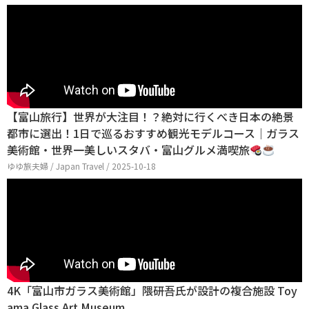
【富山旅行】世界が大注目！？絶対に行くべき日本の絶景
都市に選出！1日で巡るおすすめ観光モデルコース｜ガラス
美術館・世界一美しいスタバ・富山グルメ満喫旅
ゆゆ旅夫婦 / Japan Travel / 2025-10-18
4K「富山市ガラス美術館」隈研吾氏が設計の複合施設 Toy
ama Glass Art Museum