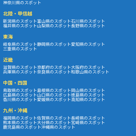
神奈川県のスポット
北陸・甲信越
新潟県のスポット
富山県のスポット
石川県のスポット
福井県のスポット
山梨県のスポット
長野県のスポット
東海
岐阜県のスポット
静岡県のスポット
愛知県のスポット
三重県のスポット
近畿
滋賀県のスポット
京都府のスポット
大阪府のスポット
兵庫県のスポット
奈良県のスポット
和歌山県のスポット
中国・四国
鳥取県のスポット
島根県のスポット
岡山県のスポット
広島県のスポット
山口県のスポット
徳島県のスポット
香川県のスポット
愛媛県のスポット
高知県のスポット
九州・沖縄
福岡県のスポット
佐賀県のスポット
長崎県のスポット
熊本県のスポット
大分県のスポット
宮崎県のスポット
鹿児島県のスポット
沖縄県のスポット