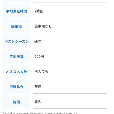
2時間
平均滞在時間
駐車場なし
駐車場
通年
ベストシーズン
200円
平均予算
何人でも
オススメ人数
普通
混雑具合
屋内
施設
公式サイト:
https://toyama-glass-art-museum.jp/