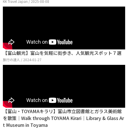
KK Travel Japan / 2025-08-08
【富山観光】富山を気軽に街歩き、人気観光スポット７選
旅行の達人 / 2024-01-27
【富山・TOYAMAキラリ】富山市立図書館とガラス美術館
を散策｜Walk through TOYAMA Kirari｜Library & Glass Ar
t Museum in Toyama