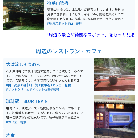
稲葉山牧場
稲葉山牧場では、主に乳牛が飼育されています。無料で
見学できます。他にもウサギなどの小動物を集めたミニ
動物園もあります。稲葉山にあるのでそこからの景色は
絶景です。晴れた日は立山連峰も一望でき、ツーリング
#絶景スポット
#山｜高原
先としてちょうど良い場所にあります。
「周辺の景色が綺麗なスポット」をもっと見る
周辺のレストラン・カフェ
大滝流しそうめん
石川県津幡町で夏季限定で営業している流しそうめんで
す。一定の人数ごとに席につき、流しそうめんを楽しめ
ます。希望者には、別席で流れないそうめんもありま
す。しいたけ焼きやイワナ焼きなどの軽食、イワナの掴
#山｜高原
#湖｜川｜滝
#食事処
#カフェ｜軽食
み取りなどもしています。 山の中の川べりでの営業なの
#ソフトクリーム
#イベント体験
#麺類
で、道中は林道で走りがいがあります。ちょっとした水
遊びが出来たり、周囲の景色を楽しんだり出来ます。
珈琲駅 BLUR TRAIN
店内には、鉄道グッズ・新聞記事などが貼ってありま
す。鉄道模型も展示してあります。恐らく、北陸地方で
唯一の鉄道喫茶だと思います。椅子も鉄道車両風のもの
でした。テレビ取材も多数来ているそうです。
#カフェ｜軽食
大岩