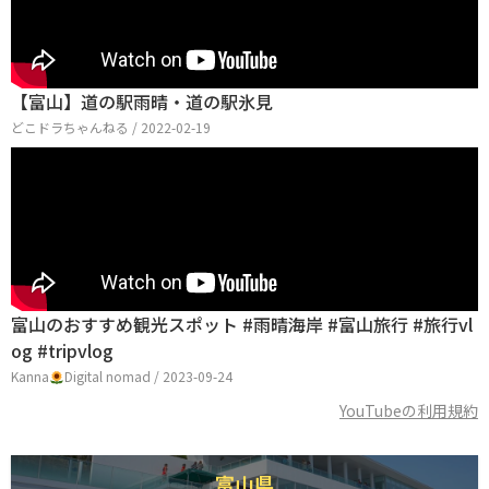
【富山】道の駅雨晴・道の駅氷見
どこドラちゃんねる / 2022-02-19
富山のおすすめ観光スポット #雨晴海岸 #富山旅行 #旅行vl
og #tripvlog
Kanna
Digital nomad / 2023-09-24
YouTubeの利用規約
富山県