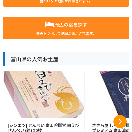
食べログで地図が表示されます。
周辺の宿を探す
楽天トラベルで地図が表示されます。
富山県の人気お土産
[シンエツ] せんべい 富山吟撰堂 白えび
ささら屋 しろえび撰
せんべい (箱) 20枚
プレミアム 富山湾の