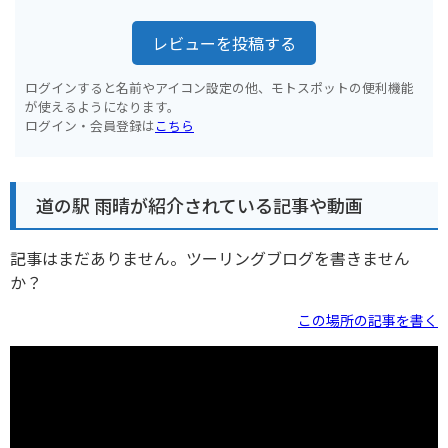
レビューを投稿する
ログインすると名前やアイコン設定の他、モトスポットの便利機能
が使えるようになります。
ログイン・会員登録は
こちら
道の駅 雨晴が紹介されている記事や動画
記事はまだありません。ツーリングブログを書きません
か？
この場所の記事を書く