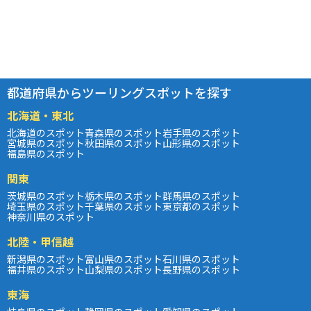
都道府県からツーリングスポットを探す
北海道・東北
北海道のスポット
青森県のスポット
岩手県のスポット
宮城県のスポット
秋田県のスポット
山形県のスポット
福島県のスポット
関東
茨城県のスポット
栃木県のスポット
群馬県のスポット
埼玉県のスポット
千葉県のスポット
東京都のスポット
神奈川県のスポット
北陸・甲信越
新潟県のスポット
富山県のスポット
石川県のスポット
福井県のスポット
山梨県のスポット
長野県のスポット
東海