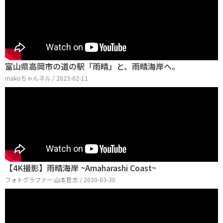
富山県高岡市の道の駅「雨晴」と、雨晴海岸へ。
makoちゃんネル / 2023-02-11
【4K撮影】雨晴海岸 ~Amaharashi Coast~
フォトグラファー:山本哲志 / 2020-03-30