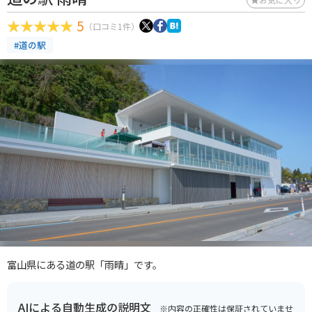
5
（口コミ1件）
#道の駅
富山県にある道の駅「雨晴」です。
AIによる自動生成の説明文
※内容の正確性は保証されていませ