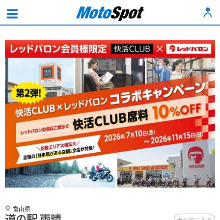
富山県
道の駅 雨晴
お気に入り