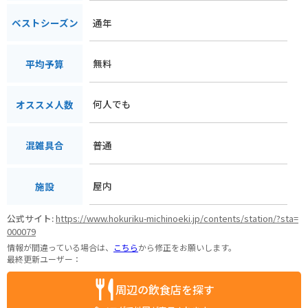
通年
ベストシーズン
無料
平均予算
何人でも
オススメ人数
普通
混雑具合
屋内
施設
公式サイト:
https://www.hokuriku-michinoeki.jp/contents/station/?sta=
000079
情報が間違っている場合は、
こちら
から修正をお願いします。
最終更新ユーザー：
周辺の飲食店を探す