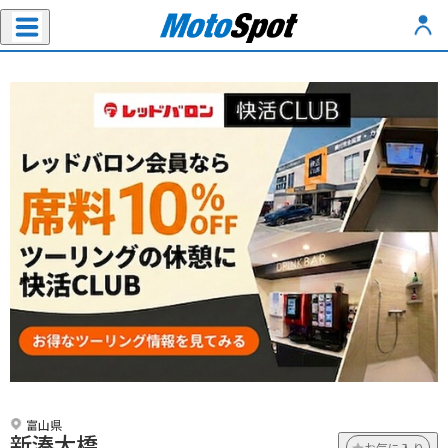
富山県
新湊大橋
お気に入り