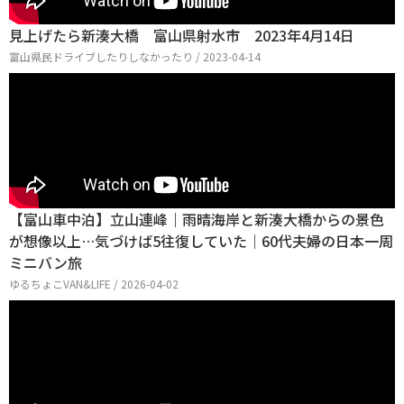
見上げたら新湊大橋 富山県射水市 2023年4月14日
富山県民ドライブしたりしなかったり / 2023-04-14
【富山車中泊】立山連峰｜雨晴海岸と新湊大橋からの景色
が想像以上…気づけば5往復していた｜60代夫婦の日本一周
ミニバン旅
ゆるちょこVAN&LIFE / 2026-04-02