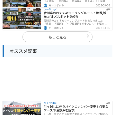
「茨城県」「栃木県」「群馬県」「埼玉県」「千葉県」
「東京都」「神奈川県」の各県の観光地紹介します。自
モトスポット
2023-09-06
然豊かな山々や湖、温泉地が点在し、四季折々の景色を
ツーリング
0
楽しめるスポットが多数あります。バイクで関東にツー
香川県のおすすめツーリングルート！絶景,観
リングに行く際は参考にしてください。
光,グルメスポットを紹介
香川県のおすすめツーリングルートをまとめました！
「東部」「西部」「小豆島周辺」の3つのルート紹介しま
す。自然豊かな山から海、絶品グルメを満喫するツーリ
モトスポット
2023-03-06
ングができます。バイクで香川県にツーリングに行く際
は参考にしてください。
もっと見る
オススメ記事
バイク知識
0
引っ越しに伴うバイクのナンバー変更！必要な
ケースや注意点を解説
引っ越しをすると住民票の変更やライフラインに関する