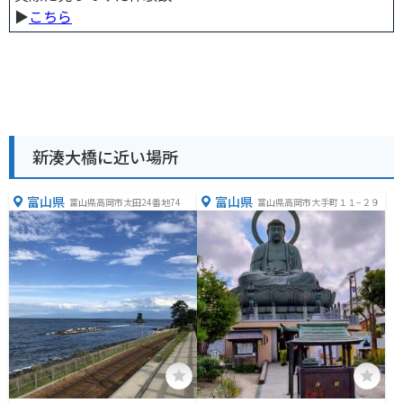
▶︎
こちら
新湊大橋に近い場所
富山県
富山県
富山県高岡市太田24番地74
富山県高岡市大手町１１−２９