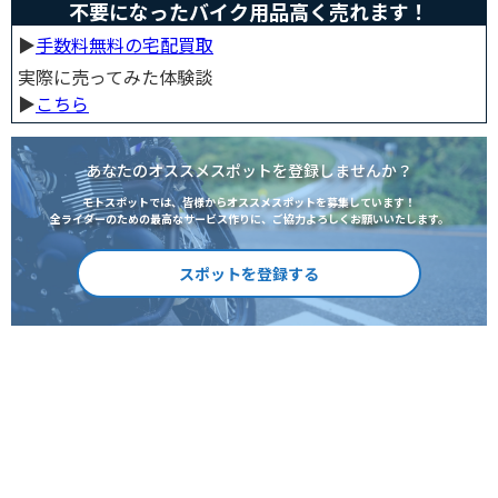
不要になったバイク用品高く売れます！
▶︎
手数料無料の宅配買取
実際に売ってみた体験談
▶︎
こちら
あなたのオススメスポットを登録しませんか？
モトスポットでは、皆様からオススメスポットを募集しています！
全ライダーのための最高なサービス作りに、ご協力よろしくお願いいたします。
スポットを登録する