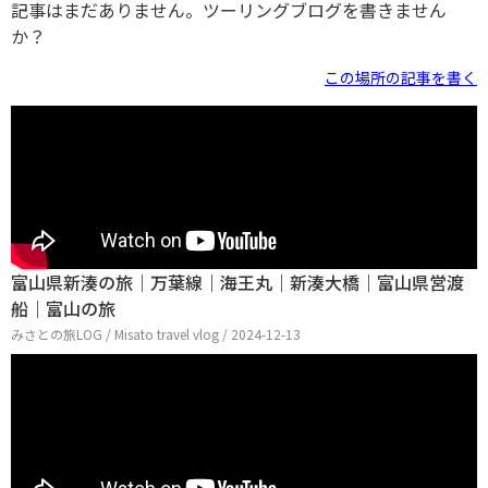
記事はまだありません。ツーリングブログを書きません
か？
この場所の記事を書く
富山県新湊の旅｜万葉線｜海王丸｜新湊大橋｜富山県営渡
船｜富山の旅
みさとの旅LOG / Misato travel vlog / 2024-12-13