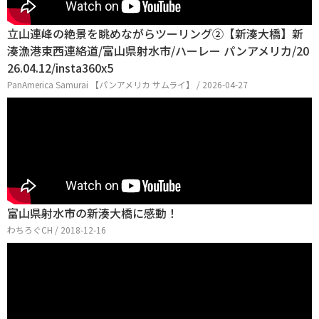
立山連峰の絶景を眺めながらツーリング②【新湊大橋】新
湊漁港東西連絡道/富山県射水市/ハーレー パンアメリカ/20
26.04.12/insta360x5
PanAmerica Samurai 【パンアメリカ サムライ】 / 2026-04-27
富山県射水市の新湊大橋に感動！
わちろぐCH / 2018-12-16