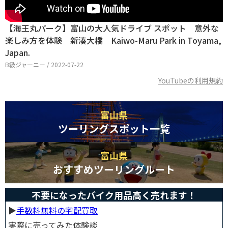
【海王丸パーク】富山の大人気ドライブ スポット 意外な
楽しみ方を体験 新湊大橋 Kaiwo-Maru Park in Toyama,
Japan.
B級ジャーニー / 2022-07-22
YouTubeの利用規約
富山県
ツーリングスポット一覧
富山県
おすすめツーリングルート
不要になったバイク用品高く売れます！
▶︎
手数料無料の宅配買取
実際に売ってみた体験談