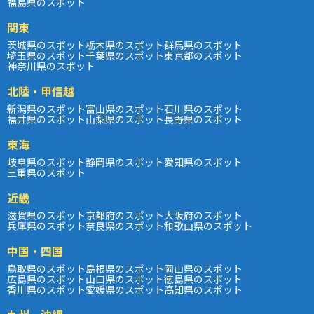
福島県のスポット
関東
茨城県のスポット
栃木県のスポット
群馬県のスポット
埼玉県のスポット
千葉県のスポット
東京都のスポット
神奈川県のスポット
北陸・甲信越
新潟県のスポット
富山県のスポット
石川県のスポット
福井県のスポット
山梨県のスポット
長野県のスポット
東海
岐阜県のスポット
静岡県のスポット
愛知県のスポット
三重県のスポット
近畿
滋賀県のスポット
京都府のスポット
大阪府のスポット
兵庫県のスポット
奈良県のスポット
和歌山県のスポット
中国・四国
鳥取県のスポット
島根県のスポット
岡山県のスポット
広島県のスポット
山口県のスポット
徳島県のスポット
香川県のスポット
愛媛県のスポット
高知県のスポット