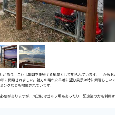
ことがあり、これは亀岡を象徴する風景として知られています。「かめお
18年に開設されました。朝方の晴れた早朝に望む風景は特に素晴らしい
ミングなども掲載されています。
登る必要がありますが、周辺にはゴルフ場もあったり、配達業の方も利用