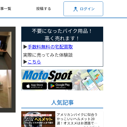
記事一覧
投稿する
ログイン
不要になったバイク用品！
高く売れます！
▶︎
手数料無料の宅配買取
実際に売ってみた体験談
▶︎
こちら
人気記事
アメリカンバイクに似合う
かっこいいヘルメット20
選！オススメはお洒落でワ
モトスポット