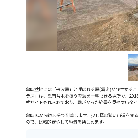
亀岡盆地には「丹波霧」と呼ばれる霧(雲海)が発生する
ラス」は、亀岡盆地を覆う雲海を一望できる場所で、20
式サイトも作られており、霧がかった絶景を見やすいタイ
亀岡ICから約10分で到着します。少し幅の狭い山道を
ので、比較的安心して絶景を楽しめます。