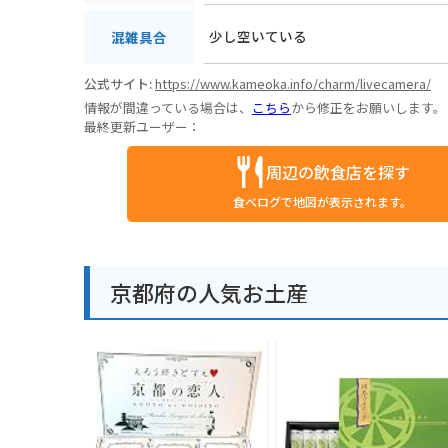
少し空いている
混雑具合
公式サイト:
https://www.kameoka.info/charm/livecamera/
情報が間違っている場合は、
こちら
から修正をお願いします。
最終更新ユーザー：
周辺の飲食店を探す
食べログで地図が表示されます。
京都府の人気お土産