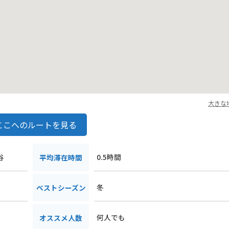
大きな
ここへのルートを見る
谷
0.5時間
平均滞在時間
冬
ベストシーズン
何人でも
オススメ人数