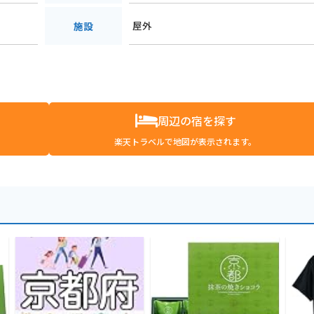
屋外
施設
周辺の宿を探す
楽天トラベルで地図が表示されます。