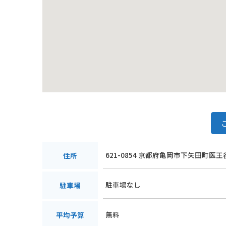
621-0854 京都府亀岡市下矢田町医王
住所
駐車場なし
駐車場
無料
平均予算