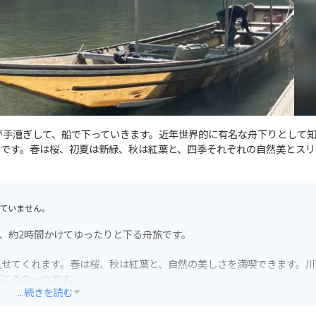
んが手漕ぎして、船で下っていきます。近年世界的に有名な舟下りとして
いです。春は桜、初夏は新緑、秋は紅葉と、四季それぞれの自然美とスリ
ていません。
を、約2時間かけてゆったりと下る舟旅です。
見せてくれます。春は桜、秋は紅葉と、自然の美しさを満喫できます。川
どころの一つです。
...続きを読む
です。嵐山や嵯峨野など、周辺観光と合わせて楽しむのもおすすめです。