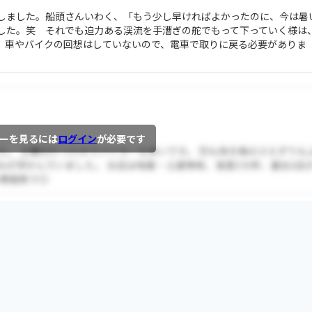
しました。船頭さんいわく、「もう少し早ければよかったのに、今は暑
した。笑 それでも迫力ある渓流を手漕ぎの舵でもって下っていく様は
。車やバイクの回想はしていないので、電車で取りに戻る必要がありま
ーを見るには
ログイン
が必要です