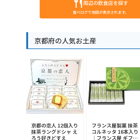
周辺の飲食店を探す
食べログで地図が表示されます。
京都府の人気お土産
京都の恋人 12個入り
フランス屋製菓 抹茶
抹茶ラングドシャ え
コルネッタ 16本入り
ろう好きどすえ
｜フランス屋 ギフト