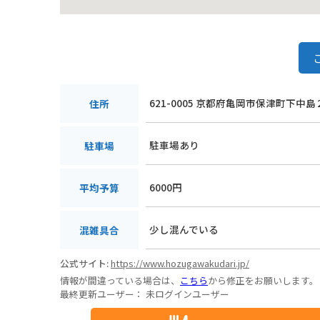
621-0005 京都府亀岡市保津町下中島
住所
駐車場あり
駐車場
6000円
平均予算
少し混んでいる
混雑具合
公式サイト:
https://www.hozugawakudari.jp/
情報が間違っている場合は、
こちら
から修正をお願いします。
最終更新ユーザー：
未ログインユーザー