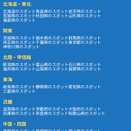
北海道・東北
北海道のスポット
青森県のスポット
岩手県のスポット
宮城県のスポット
秋田県のスポット
山形県のスポット
福島県のスポット
関東
茨城県のスポット
栃木県のスポット
群馬県のスポット
埼玉県のスポット
千葉県のスポット
東京都のスポット
神奈川県のスポット
北陸・甲信越
新潟県のスポット
富山県のスポット
石川県のスポット
福井県のスポット
山梨県のスポット
長野県のスポット
東海
岐阜県のスポット
静岡県のスポット
愛知県のスポット
三重県のスポット
近畿
滋賀県のスポット
京都府のスポット
大阪府のスポット
兵庫県のスポット
奈良県のスポット
和歌山県のスポット
中国・四国
鳥取県のスポット
島根県のスポット
岡山県のスポット