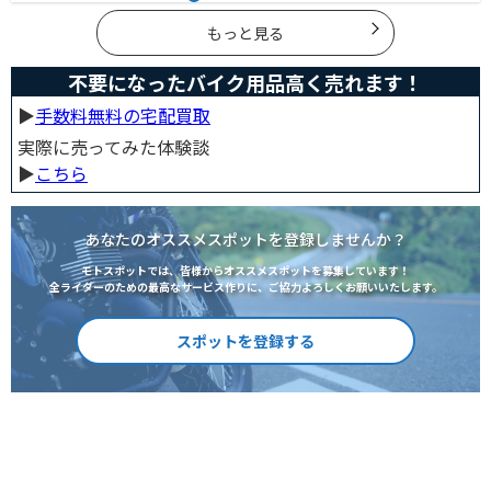
まとめていますので、バイクを処分しようとしている人
は参考にしてください。
もっと見る
不要になったバイク用品高く売れます！
▶︎
手数料無料の宅配買取
実際に売ってみた体験談
▶︎
こちら
あなたのオススメスポットを登録しませんか？
モトスポットでは、皆様からオススメスポットを募集しています！
全ライダーのための最高なサービス作りに、ご協力よろしくお願いいたします。
スポットを登録する