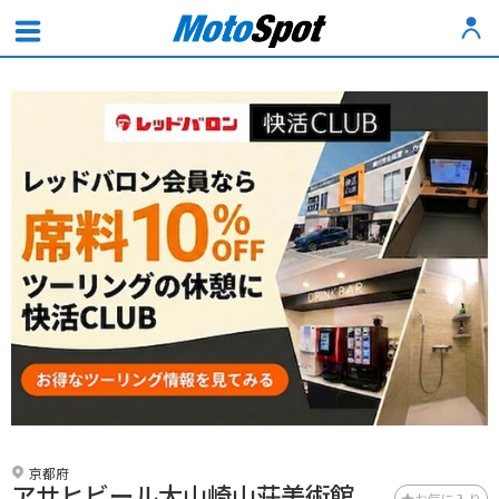
京都府
アサヒビール大山崎山荘美術館
お気に入り