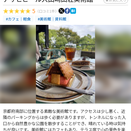
5
（口コミ1件）
#カフェ｜軽食
#美術館｜資料館
京都府南部に位置する素敵な美術館です。アクセスは少し悪く、近
隣のパーキングからは歩く必要がありますが、トンネルになった入
口から自然豊かな公園を散歩することができ、晴れている時は気持
ちが良いです。美術館にはカフェもあり、テラス席で山の景色を楽