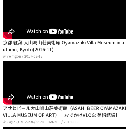
京都 紅葉 大山崎山荘美術館 Oyamazaki Villa Museum in a
utumn, Kyoto(2016-11)
whreimgon / 2017-02-18
アサヒビール大山崎山荘美術館（ASAHI BEER OYAMAZAKI
VILLA MUSEUM OF ART）［おでかけVLOG: 美術館編］
あいさんチャンネル/AISAN CHANNEL / 2018-11-11