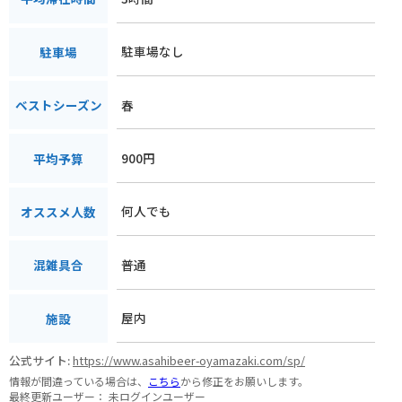
駐車場なし
駐車場
春
ベストシーズン
900円
平均予算
何人でも
オススメ人数
普通
混雑具合
屋内
施設
公式サイト:
https://www.asahibeer-oyamazaki.com/sp/
情報が間違っている場合は、
こちら
から修正をお願いします。
最終更新ユーザー：
未ログインユーザー