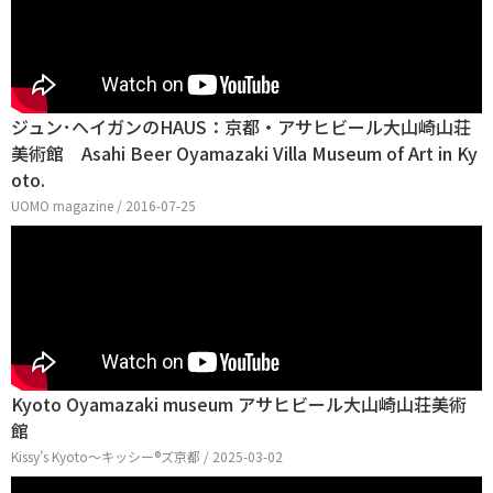
ジュン･ヘイガンのHAUS：京都・アサヒビール大山崎山荘
美術館 Asahi Beer Oyamazaki Villa Museum of Art in Ky
oto.
UOMO magazine / 2016-07-25
Kyoto Oyamazaki museum アサヒビール大山崎山荘美術
館
Kissy’s Kyoto〜キッシー®︎ズ京都 / 2025-03-02