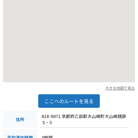
ください。
大きな地図で見る
ここへのルートを見る
618-0071 京都府乙訓郡大山崎町大山崎銭原
住所
５−３
3時間
平均滞在時間