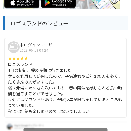
ロゴスランドのレビュー
未ログインユーザー
2023-05-18 09:24
ロゴスランド
4月の初旬、桜の時期に行きました。
休日を利用して訪問したので、子供連れやご年配の方も多く、
たくさんの人がいました。
桜は非常にたくさん咲いており、春の陽気を感じられる良い時
間を過ごすことができました。
付近にはグランドもあり、野球少年が試合をしているところも
見ていました。
秋には紅葉も楽しめるのではないでしょうか。