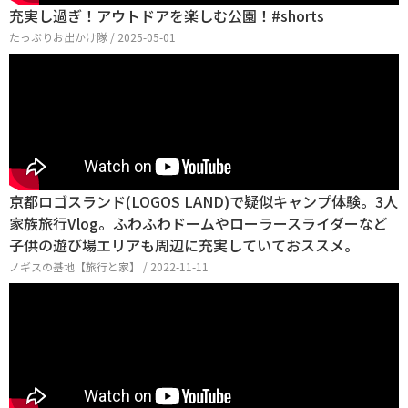
充実し過ぎ！アウトドアを楽しむ公園！#shorts
たっぷりお出かけ隊 / 2025-05-01
京都ロゴスランド(LOGOS LAND)で疑似キャンプ体験。3人
家族旅行Vlog。ふわふわドームやローラースライダーなど
子供の遊び場エリアも周辺に充実していておススメ。
ノギスの基地【旅行と家】 / 2022-11-11