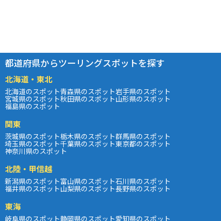
都道府県からツーリングスポットを探す
北海道・東北
北海道のスポット
青森県のスポット
岩手県のスポット
宮城県のスポット
秋田県のスポット
山形県のスポット
福島県のスポット
関東
茨城県のスポット
栃木県のスポット
群馬県のスポット
埼玉県のスポット
千葉県のスポット
東京都のスポット
神奈川県のスポット
北陸・甲信越
新潟県のスポット
富山県のスポット
石川県のスポット
福井県のスポット
山梨県のスポット
長野県のスポット
東海
岐阜県のスポット
静岡県のスポット
愛知県のスポット