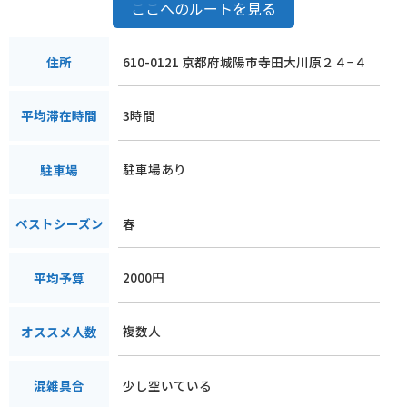
ここへのルートを見る
610-0121 京都府城陽市寺田大川原２４−４
住所
3時間
平均滞在時間
駐車場あり
駐車場
春
ベストシーズン
2000円
平均予算
複数人
オススメ人数
少し空いている
混雑具合