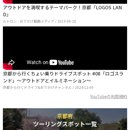
アウトドアを満喫するテーマパーク！京都「LOGOS LAN
D」
ルトロン - おでかけ動画メディア / 2019-06-28
京都から行くちょい乗りドライブスポット #08「ロゴスラ
ンド」～アウトドアとイルミネーション～
京都から行くドライブ&おでかけチャンネル / 2024-12-09
YouTubeの利用規約
京都府
ツーリングスポット一覧