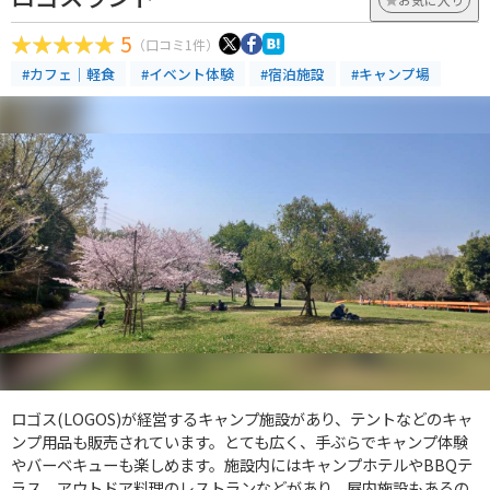
5
（口コミ1件）
#カフェ｜軽食
#イベント体験
#宿泊施設
#キャンプ場
ロゴス(LOGOS)が経営するキャンプ施設があり、テントなどのキャ
ンプ用品も販売されています。とても広く、手ぶらでキャンプ体験
やバーベキューも楽しめます。施設内にはキャンプホテルやBBQテ
ラス、アウトドア料理のレストランなどがあり、屋内施設もあるの