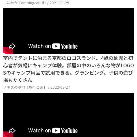
一味たか Campingcar Life / 2021-08-29
室内でテントに泊まる京都のロゴスランド。4歳の幼児と初
心者が気軽にキャンプ体験。部屋の中のいろんな物がLOGO
Sのキャンプ用品で試用できる。グランピング。子供の遊び
場もたくさん。
ノギスの基地【旅行と家】 / 2022-09-27