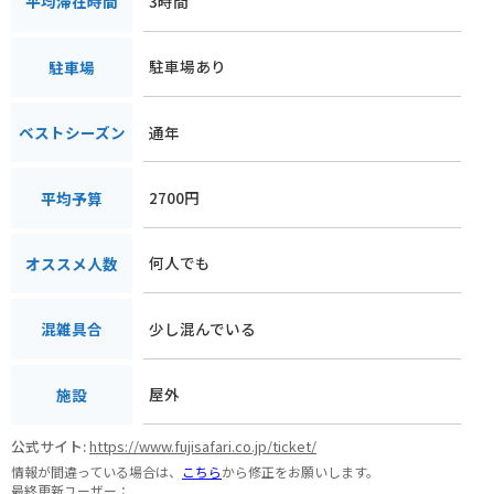
3時間
平均滞在時間
駐車場あり
駐車場
通年
ベストシーズン
2700円
平均予算
何人でも
オススメ人数
少し混んでいる
混雑具合
屋外
施設
公式サイト:
https://www.fujisafari.co.jp/ticket/
情報が間違っている場合は、
こちら
から修正をお願いします。
最終更新ユーザー：