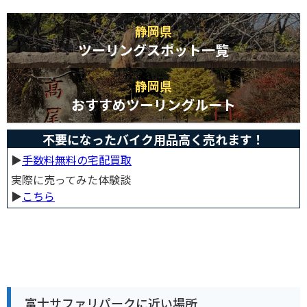
静岡県
ツーリングスポット一覧
静岡県
おすすめツーリングルート
不要になったバイク用品高く売れます！
▶︎
手数料無料の宅配買取
実際に売ってみた体験談
▶︎
こちら
富士サファリパークに近い場所