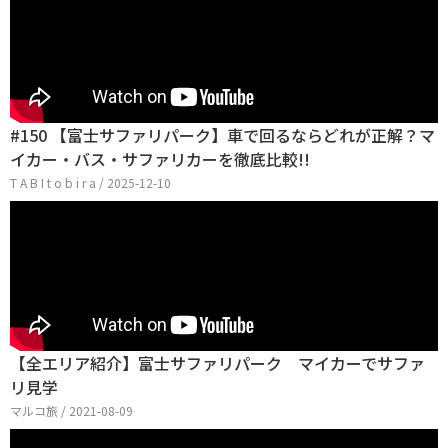
#150 【富士サファリパーク】車で回るならどれが正解？マ
イカー・バス・サファリカーを徹底比較!!
T A B I t o b i r a / 2025-12-10
【全エリア紹介】富士サファリパーク マイカーでサファ
リ見学
マルコ旅 / 2021-08-09