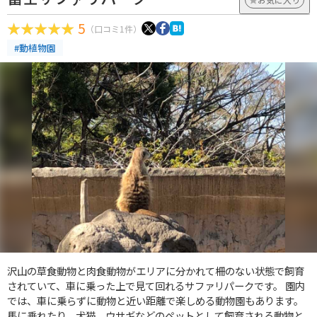
5
（口コミ1件）
#動植物園
沢山の草食動物と肉食動物がエリアに分かれて柵のない状態で飼育
されていて、車に乗った上で見て回れるサファリパークです。 園内
では、車に乗らずに動物と近い距離で楽しめる動物園もあります。
馬に乗れたり、犬猫、ウサギなどのペットとして飼育される動物と