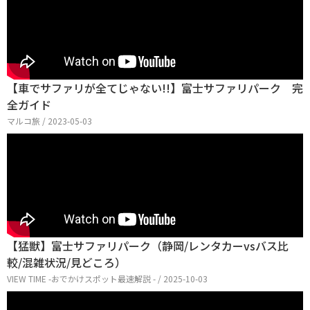
【車でサファリが全てじゃない!!】富士サファリパーク 完
全ガイド
マルコ旅 / 2023-05-03
【猛獣】富士サファリパーク（静岡/レンタカーvsバス比
較/混雑状況/見どころ）
VIEW TIME -おでかけスポット最速解説 - / 2025-10-03