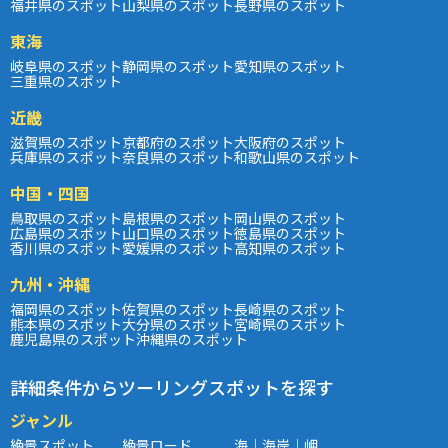
福井県のスポット
山梨県のスポット
長野県のスポット
東海
岐阜県のスポット
静岡県のスポット
愛知県のスポット
三重県のスポット
近畿
滋賀県のスポット
京都府のスポット
大阪府のスポット
兵庫県のスポット
奈良県のスポット
和歌山県のスポット
中国・四国
鳥取県のスポット
島根県のスポット
岡山県のスポット
広島県のスポット
山口県のスポット
徳島県のスポット
香川県のスポット
愛媛県のスポット
高知県のスポット
九州・沖縄
福岡県のスポット
佐賀県のスポット
長崎県のスポット
熊本県のスポット
大分県のスポット
宮崎県のスポット
鹿児島県のスポット
沖縄県のスポット
詳細条件からツーリングスポットを探す
ジャンル
絶景スポット
絶景ロード
海｜海岸｜岬