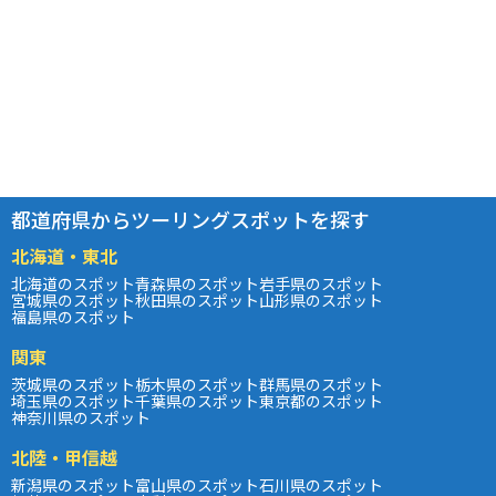
都道府県からツーリングスポットを探す
北海道・東北
北海道のスポット
青森県のスポット
岩手県のスポット
宮城県のスポット
秋田県のスポット
山形県のスポット
福島県のスポット
関東
茨城県のスポット
栃木県のスポット
群馬県のスポット
埼玉県のスポット
千葉県のスポット
東京都のスポット
神奈川県のスポット
北陸・甲信越
新潟県のスポット
富山県のスポット
石川県のスポット