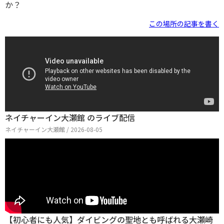
か？
この場所の記事を書く
ネイチャーイン大瀬館 のライブ配信
ネイチャーイン大瀬館 / 2026-08-05
【初心者にも人気】ダイビングの聖地とも呼ばれる大瀬崎