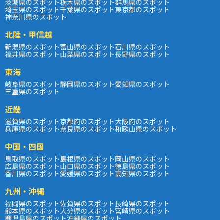
茨城県のスポット
栃木県のスポット
群馬県のスポット
埼玉県のスポット
千葉県のスポット
東京都のスポット
神奈川県のスポット
北陸・甲信越
新潟県のスポット
富山県のスポット
石川県のスポット
福井県のスポット
山梨県のスポット
長野県のスポット
東海
岐阜県のスポット
静岡県のスポット
愛知県のスポット
三重県のスポット
近畿
滋賀県のスポット
京都府のスポット
大阪府のスポット
兵庫県のスポット
奈良県のスポット
和歌山県のスポット
中国・四国
鳥取県のスポット
島根県のスポット
岡山県のスポット
広島県のスポット
山口県のスポット
徳島県のスポット
香川県のスポット
愛媛県のスポット
高知県のスポット
九州・沖縄
福岡県のスポット
佐賀県のスポット
長崎県のスポット
熊本県のスポット
大分県のスポット
宮崎県のスポット
鹿児島県のスポット
沖縄県のスポット