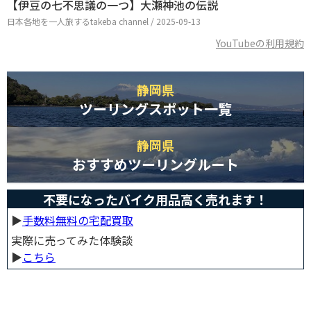
【伊豆の七不思議の一つ】大瀬神池の伝説
日本各地を一人旅するtakeba channel / 2025-09-13
YouTubeの利用規約
静岡県
ツーリングスポット一覧
静岡県
おすすめツーリングルート
不要になったバイク用品高く売れます！
▶︎
手数料無料の宅配買取
実際に売ってみた体験談
▶︎
こちら