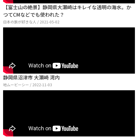
【富士山の絶景】静岡県大瀬崎はキレイな透明の海水。か
つてCMなどでも使われた？
日本の旅が好きな人 / 2021-05-02
静岡県沼津市 大瀬崎 湾内
地ムービーシー / 2022-11-03