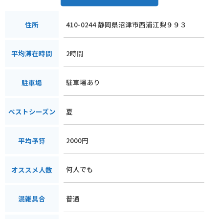
410-0244 静岡県沼津市西浦江梨９９３
住所
2時間
平均滞在時間
駐車場あり
駐車場
夏
ベストシーズン
2000円
平均予算
何人でも
オススメ人数
普通
混雑具合