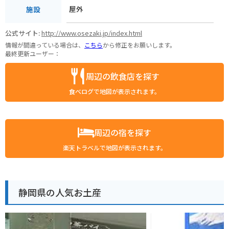
屋外
施設
公式サイト:
http://www.osezaki.jp/index.html
情報が間違っている場合は、
こちら
から修正をお願いします。
最終更新ユーザー：
周辺の飲食店を探す
食べログで地図が表示されます。
周辺の宿を探す
楽天トラベルで地図が表示されます。
静岡県の人気お土産