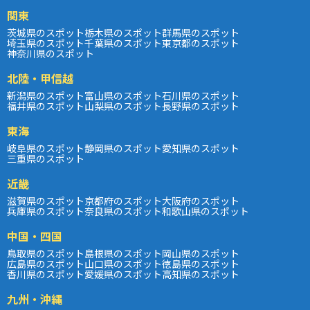
関東
茨城県のスポット
栃木県のスポット
群馬県のスポット
埼玉県のスポット
千葉県のスポット
東京都のスポット
神奈川県のスポット
北陸・甲信越
新潟県のスポット
富山県のスポット
石川県のスポット
福井県のスポット
山梨県のスポット
長野県のスポット
東海
岐阜県のスポット
静岡県のスポット
愛知県のスポット
三重県のスポット
近畿
滋賀県のスポット
京都府のスポット
大阪府のスポット
兵庫県のスポット
奈良県のスポット
和歌山県のスポット
中国・四国
鳥取県のスポット
島根県のスポット
岡山県のスポット
広島県のスポット
山口県のスポット
徳島県のスポット
香川県のスポット
愛媛県のスポット
高知県のスポット
九州・沖縄