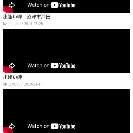
出逢い岬 沼津市戸田
kenjitaicho / 2016-08-26
出逢い岬
XR92ME06 / 2019-11-17