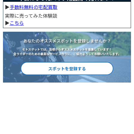
▶︎
手数料無料の宅配買取
実際に売ってみた体験談
▶︎
こちら
あなたのオススメスポットを登録しませんか？
モトスポットでは、皆様からオススメスポットを募集しています！
全ライダーのための最高なサービス作りに、ご協力よろしくお願いいたします。
スポットを登録する