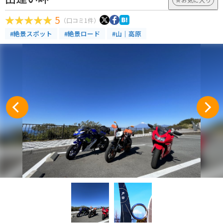
5
（口コミ1件）
#絶景スポット
#絶景ロード
#山｜高原