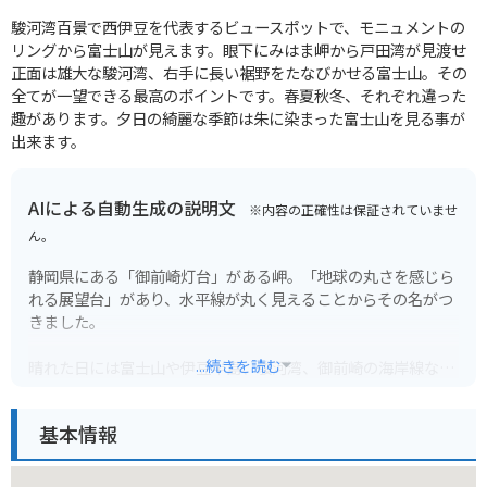
駿河湾百景で西伊豆を代表するビュースポットで、モニュメントの
リングから富士山が見えます。眼下にみはま岬から戸田湾が見渡せ
正面は雄大な駿河湾、右手に長い裾野をたなびかせる富士山。その
全てが一望できる最高のポイントです。春夏秋冬、それぞれ違った
趣があります。夕日の綺麗な季節は朱に染まった富士山を見る事が
出来ます。
AIによる自動生成の説明文
※内容の正確性は保証されていませ
ん。
静岡県にある「御前崎灯台」がある岬。「地球の丸さを感じら
れる展望台」があり、水平線が丸く見えることからその名がつ
きました。
...続きを読む
晴れた日には富士山や伊豆半島、駿河湾、御前崎の海岸線など
360度の大パノラマを一望することができます。
基本情報
周辺には、海鮮料理が楽しめる飲食店も多く、ツーリングにも
おすすめです。道の駅「風の駅 kurasawa」は、地元の新鮮
な食材を活かした食事処や、お土産コーナーがあります。