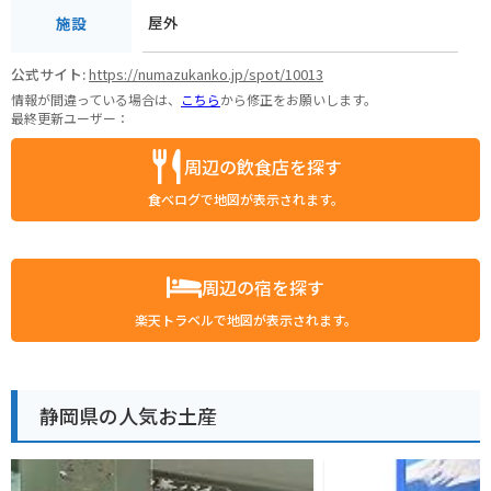
屋外
施設
公式サイト:
https://numazukanko.jp/spot/10013
情報が間違っている場合は、
こちら
から修正をお願いします。
最終更新ユーザー：
周辺の飲食店を探す
食べログで地図が表示されます。
周辺の宿を探す
楽天トラベルで地図が表示されます。
静岡県の人気お土産