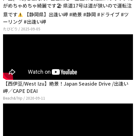
がめちゃめちゃ綺麗です🏖 県道17号は道が狭いので運転注
意です
【静岡県】出逢い岬 #絶景 #静岡 #ドライブ #ツ
ーリング #出逢い岬
たびどり / 2025-09-05
【西伊豆/West Izu】絶景！Japan Seaside Drive /出逢い
岬／CAPE DEAI
Beach&Trip / 2020-09-11