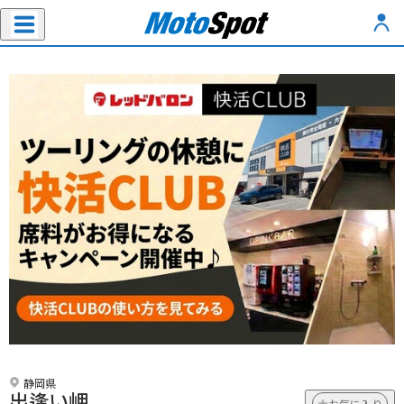
静岡県
出逢い岬
お気に入り