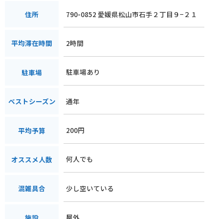
790-0852 愛媛県松山市石手２丁目９−２１
住所
2時間
平均滞在時間
駐車場あり
駐車場
通年
ベストシーズン
200円
平均予算
何人でも
オススメ人数
少し空いている
混雑具合
屋外
施設