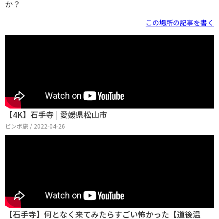
か？
この場所の記事を書く
【4K】石手寺 | 愛媛県松山市
ビンボ旅 / 2022-04-26
【石手寺】何となく来てみたらすごい怖かった【道後温