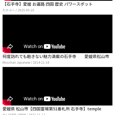
【石手寺】愛媛 お遍路 四国 歴史 パワースポット
たかぶ〜 / 2025-05-10
何度訪れても飽きない魅力満載の石手寺 愛媛県松山市
Moochan Japanese / 2014-11-18
愛媛県 松山市【四国霊場第51番札所 石手寺】temple
ALL OVER JAPAN / 2021-11-17