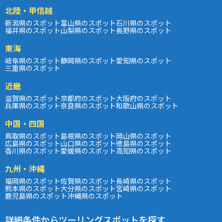
北陸・甲信越
新潟県のスポット
富山県のスポット
石川県のスポット
福井県のスポット
山梨県のスポット
長野県のスポット
東海
岐阜県のスポット
静岡県のスポット
愛知県のスポット
三重県のスポット
近畿
滋賀県のスポット
京都府のスポット
大阪府のスポット
兵庫県のスポット
奈良県のスポット
和歌山県のスポット
中国・四国
鳥取県のスポット
島根県のスポット
岡山県のスポット
広島県のスポット
山口県のスポット
徳島県のスポット
香川県のスポット
愛媛県のスポット
高知県のスポット
九州・沖縄
福岡県のスポット
佐賀県のスポット
長崎県のスポット
熊本県のスポット
大分県のスポット
宮崎県のスポット
鹿児島県のスポット
沖縄県のスポット
詳細条件からツーリングスポットを探す