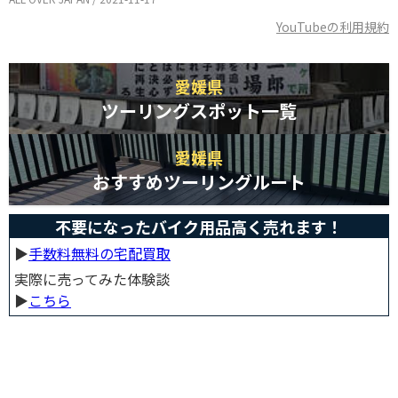
YouTubeの利用規約
愛媛県
ツーリングスポット一覧
愛媛県
おすすめツーリングルート
不要になったバイク用品高く売れます！
▶︎
手数料無料の宅配買取
実際に売ってみた体験談
▶︎
こちら