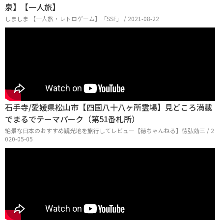
泉】【一人旅】
しましま 【一人旅・レトロゲーム】「SSF」 / 2021-08-22
石手寺/愛媛県松山市【四国八十八ヶ所霊場】見どころ満載
でまるでテーマパーク（第51番札所）
絶景な日本のおすすめ観光地を旅行してレビュー【徳ちゃんねる】徳弘効三 / 2
020-05-05