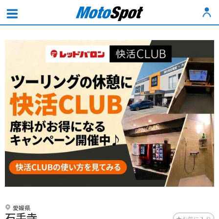
愛媛県
石手寺
お気に入り