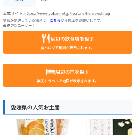
公式サイト:
https://www.iyokannet.jp/feature/henro/ishiteji
情報が間違っている場合は、
こちら
から修正をお願いします。
最終更新ユーザー：
周辺の飲食店を探す
食べログで地図が表示されます。
周辺の宿を探す
楽天トラベルで地図が表示されます。
愛媛県の人気お土産