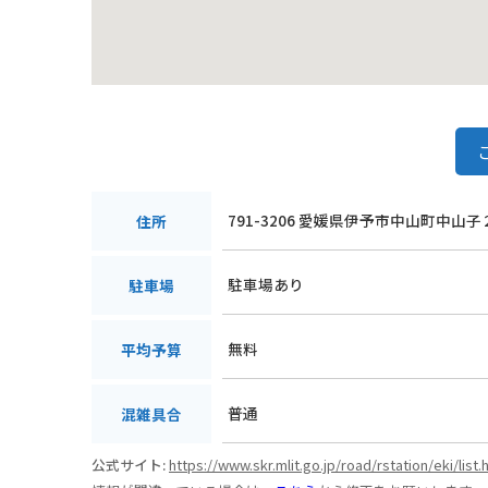
791-3206 愛媛県伊予市中山町中山
住所
駐車場あり
駐車場
無料
平均予算
普通
混雑具合
公式サイト:
https://www.skr.mlit.go.jp/road/rstation/eki/list.