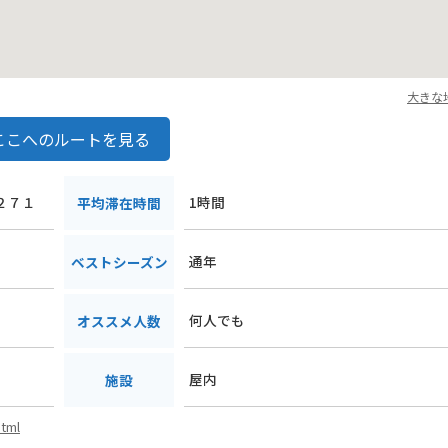
大きな
ここへのルートを見る
子２７１
1時間
平均滞在時間
通年
ベストシーズン
何人でも
オススメ人数
屋内
施設
html