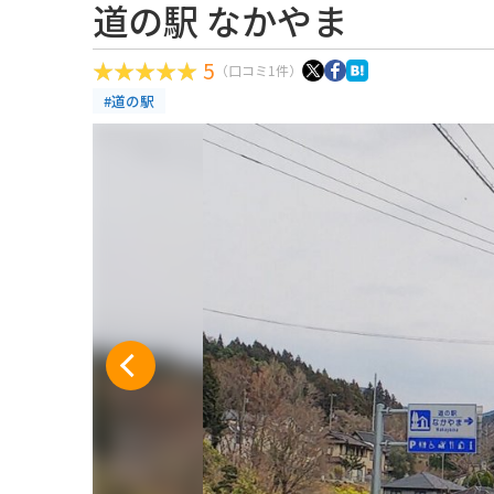
道の駅 なかやま
5
（口コミ1件）
#道の駅