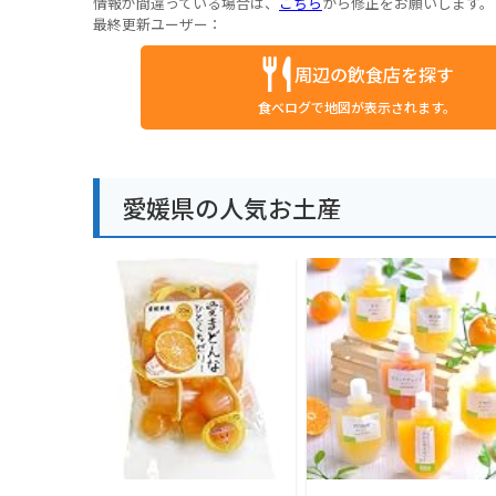
情報が間違っている場合は、
こちら
から修正をお願いします。
最終更新ユーザー：
周辺の飲食店を探す
食べログで地図が表示されます。
愛媛県の人気お土産