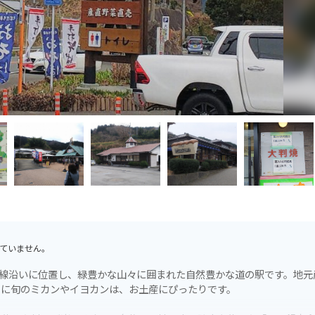
ていません。
号線沿いに位置し、緑豊かな山々に囲まれた自然豊かな道の駅です。地元
くに旬のミカンやイヨカンは、お土産にぴったりです。