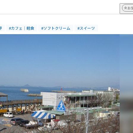
お
岬
#カフェ｜軽食
#ソフトクリーム
#スイーツ