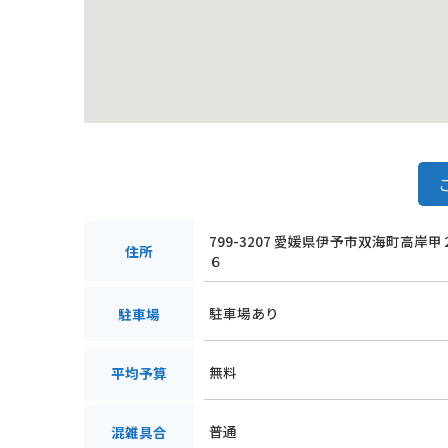
799-3207 愛媛県伊予市双海町高岸
住所
６
駐車場あり
駐車場
無料
平均予算
普通
混雑具合