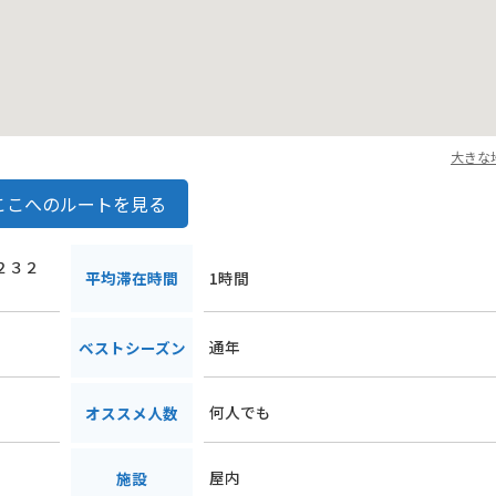
大きな
ここへのルートを見る
甲２３２
平均滞在時間
1時間
通年
ベストシーズン
何人でも
オススメ人数
屋内
施設