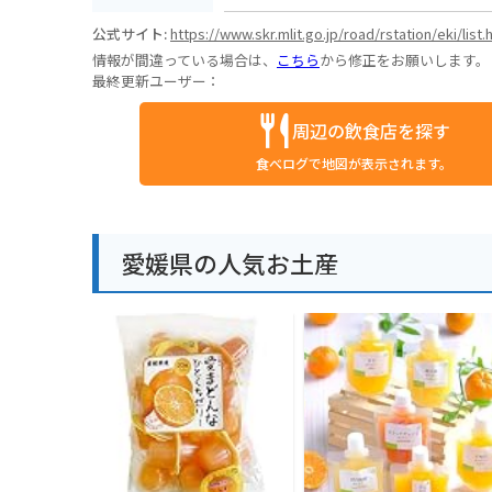
公式サイト:
https://www.skr.mlit.go.jp/road/rstation/eki/list.
情報が間違っている場合は、
こちら
から修正をお願いします。
最終更新ユーザー：
周辺の飲食店を探す
食べログで地図が表示されます。
愛媛県の人気お土産