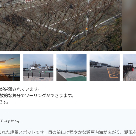
が併殺されています。
放的な気分でツーリングができまます。
です。
ていません。
まれた絶景スポットです。目の前には穏やかな瀬戸内海が広がり、潮風