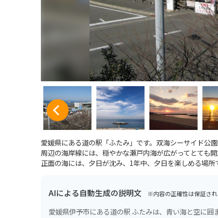
愛媛県にある道の駅「ふたみ」です。双海シーサイド公園
周辺の海岸線には、穏やかな瀬戸内海が広がってとても開
正面の海には、夕日が沈み、1年中、夕日を楽しめる場所
AIによる自動生成の説明文
※内容の正確性は保証され
愛媛県伊予市にある道の駅 ふたみは、青い海と空に囲