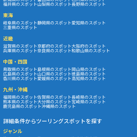
福井県のスポット
山梨県のスポット
長野県のスポット
東海
岐阜県のスポット
静岡県のスポット
愛知県のスポット
三重県のスポット
近畿
滋賀県のスポット
京都府のスポット
大阪府のスポット
兵庫県のスポット
奈良県のスポット
和歌山県のスポット
中国・四国
鳥取県のスポット
島根県のスポット
岡山県のスポット
広島県のスポット
山口県のスポット
徳島県のスポット
香川県のスポット
愛媛県のスポット
高知県のスポット
九州・沖縄
福岡県のスポット
佐賀県のスポット
長崎県のスポット
熊本県のスポット
大分県のスポット
宮崎県のスポット
鹿児島県のスポット
沖縄県のスポット
詳細条件からツーリングスポットを探す
ジャンル