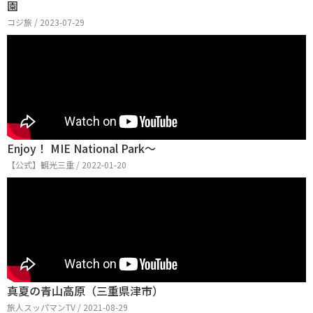
園
コジ旅 / 2023-07-29
Enjoy！ MIE National Park～
【公式】観光三重 / 2022-01-20
真夏の青山高原（三重県津市）
旅人スッパマンTV / 2021-08-29