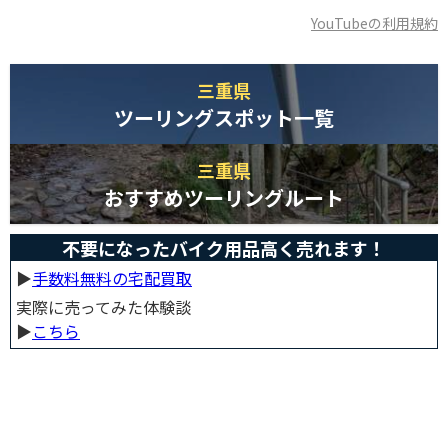
YouTubeの利用規約
三重県
ツーリングスポット一覧
三重県
おすすめツーリングルート
不要になったバイク用品高く売れます！
▶︎
手数料無料の宅配買取
実際に売ってみた体験談
▶︎
こちら