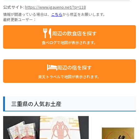
公式サイト:
https://www.igaueno.net/?p=118
情報が間違っている場合は、
こちら
から修正をお願いします。
最終更新ユーザー：
周辺の飲食店を探す
食べログで地図が表示されます。
周辺の宿を探す
楽天トラベルで地図が表示されます。
三重県の人気お土産