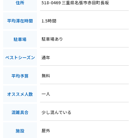
518-0469 三重県名張市赤目町長坂
住所
1.5時間
平均滞在時間
駐車場あり
駐車場
通年
ベストシーズン
無料
平均予算
一人
オススメ人数
少し混んでいる
混雑具合
屋外
施設