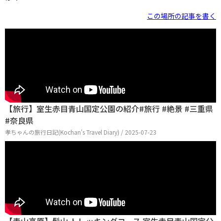
この場所の記事を書く
【旅行】室生赤目青山国定公園の紹介#旅行 #絶景 #三重県
#奈良県
孝ちゃんの旅行日記(Kochan's Travel Diary) / 2025-07-23