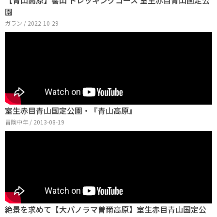
【青山高原】髻山 トレッキングコース 室生赤目青山国定公
園
ガラン / 2022-10-29
室生赤目青山国定公園・『青山高原』
冒険中年 / 2013-08-19
絶景を求めて【大パノラマ曽爾高原】室生赤目青山国定公