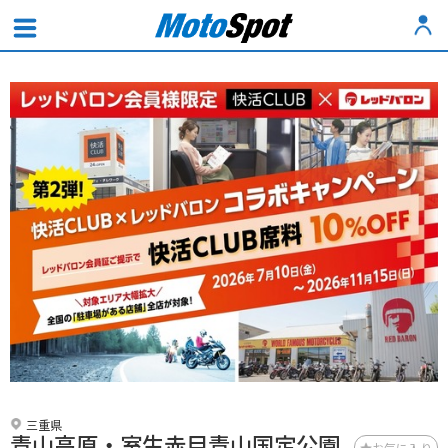
三重県
青山高原・室生赤目青山国定公園
お気に入り