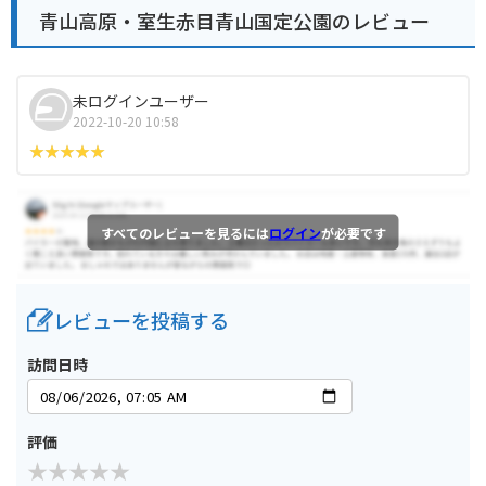
青山高原・室生赤目青山国定公園のレビュー
未ログインユーザー
2022-10-20 10:58
すべてのレビューを見るには
ログイン
が必要です
レビューを投稿する
訪問日時
評価