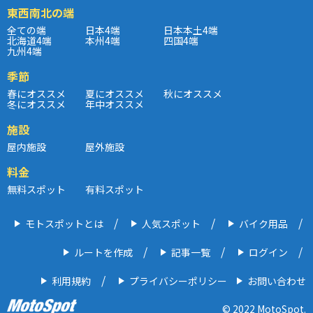
東西南北の端
全ての端
日本4端
日本本土4端
北海道4端
本州4端
四国4端
九州4端
季節
春にオススメ
夏にオススメ
秋にオススメ
冬にオススメ
年中オススメ
施設
屋内施設
屋外施設
料金
無料スポット
有料スポット
モトスポットとは
人気スポット
バイク用品
ルートを作成
記事一覧
ログイン
利用規約
プライバシーポリシー
お問い合わせ
© 2022 MotoSpot.