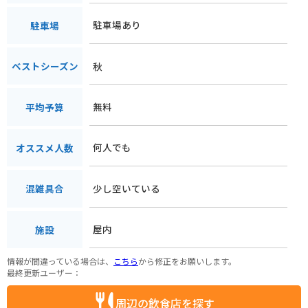
駐車場あり
駐車場
秋
ベストシーズン
無料
平均予算
何人でも
オススメ人数
少し空いている
混雑具合
屋内
施設
情報が間違っている場合は、
こちら
から修正をお願いします。
最終更新ユーザー：
周辺の飲食店を探す