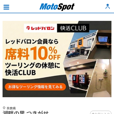
奈良県
湖畔の里 つきがせ
お気に入り