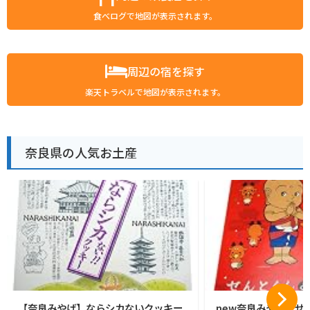
食べログで地図が表示されます。
周辺の宿を探す
楽天トラベルで地図が表示されます。
奈良県の人気お土産
【奈良みやげ】ならシカないクッキー
new奈良みやげ せ