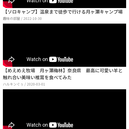
【ソロキャンプ】温泉まで徒歩で行ける月ヶ瀬キャンプ場
趣味の部屋 / 2022-10-30
【めえめえ牧場 月ヶ瀬梅林】奈良県 最高に可愛い羊と
触れ合い美味い椎茸を食べてみた
ハルキンぐぅ / 2020-03-01