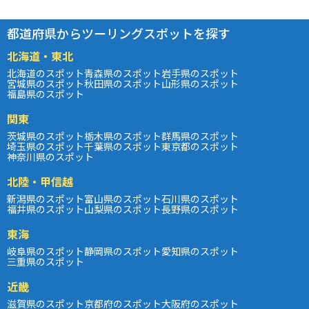
都道府県からツーリングスポットを探す
北海道・東北
北海道のスポット
青森県のスポット
岩手県のスポット
宮城県のスポット
秋田県のスポット
山形県のスポット
福島県のスポット
関東
茨城県のスポット
栃木県のスポット
群馬県のスポット
埼玉県のスポット
千葉県のスポット
東京都のスポット
神奈川県のスポット
北陸・甲信越
新潟県のスポット
富山県のスポット
石川県のスポット
福井県のスポット
山梨県のスポット
長野県のスポット
東海
岐阜県のスポット
静岡県のスポット
愛知県のスポット
三重県のスポット
近畿
滋賀県のスポット
京都府のスポット
大阪府のスポット