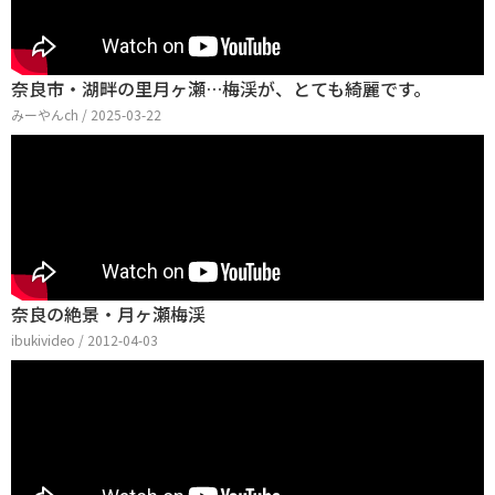
奈良市・湖畔の里月ヶ瀬…梅渓が、とても綺麗です。
みーやんch / 2025-03-22
奈良の絶景・月ヶ瀬梅渓
ibukivideo / 2012-04-03