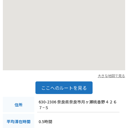
大きな地図で見る
ここへのルートを見る
630-2306 奈良県奈良市月ヶ瀬桃香野４２６
住所
７−５
0.5時間
平均滞在時間