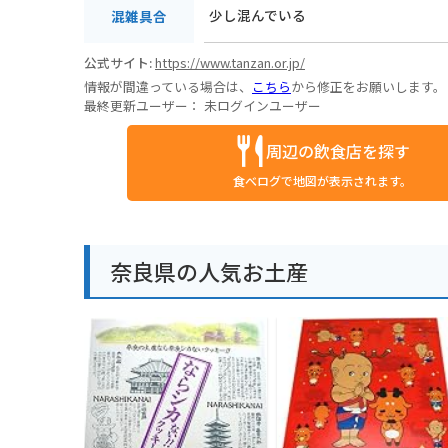
少し混んでいる
混雑具合
公式サイト:
https://www.tanzan.or.jp/
情報が間違っている場合は、
こちら
から修正をお願いします。
最終更新ユーザー：
未ログインユーザー
周辺の飲食店を探す
食べログで地図が表示されます。
奈良県の人気お土産