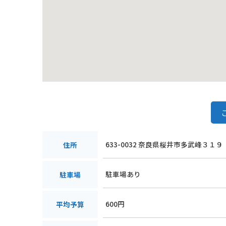
633-0032 奈良県桜井市多武峰３１９
住所
駐車場あり
駐車場
600円
平均予算