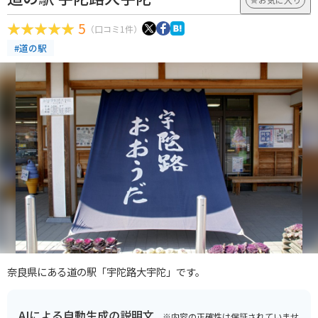
5
（口コミ1件）
#道の駅
奈良県にある道の駅「宇陀路大宇陀」です。
AIによる自動生成の説明文
※内容の正確性は保証されていませ