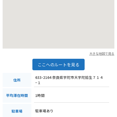
大きな地図で見る
ここへのルートを見る
633-2164 奈良県宇陀市大宇陀拾生７１４
住所
−１
1時間
平均滞在時間
駐車場あり
駐車場