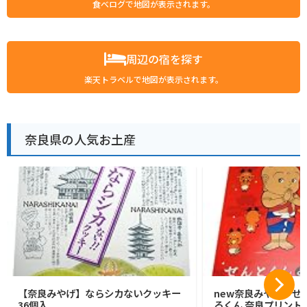
食べログで地図が表示されます。
周辺の宿を探す
楽天トラベルで地図が表示されます。
奈良県の人気お土産
【奈良みやげ】ならシカないクッキー
new奈良みやげ せ
36個入
ろくん 奈良プリントク