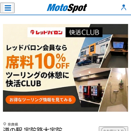
奈良県
道の駅 宇陀路大宇陀
お気に入り