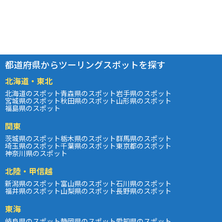
都道府県からツーリングスポットを探す
北海道・東北
北海道のスポット
青森県のスポット
岩手県のスポット
宮城県のスポット
秋田県のスポット
山形県のスポット
福島県のスポット
関東
茨城県のスポット
栃木県のスポット
群馬県のスポット
埼玉県のスポット
千葉県のスポット
東京都のスポット
神奈川県のスポット
北陸・甲信越
新潟県のスポット
富山県のスポット
石川県のスポット
福井県のスポット
山梨県のスポット
長野県のスポット
東海
岐阜県のスポット
静岡県のスポット
愛知県のスポット