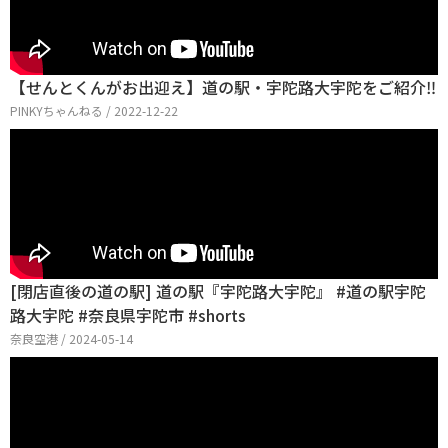
【せんとくんがお出迎え】道の駅・宇陀路大宇陀をご紹介‼︎
PINKYちゃんねる / 2022-12-22
[閉店直後の道の駅] 道の駅『宇陀路大宇陀』 #道の駅宇陀
路大宇陀 #奈良県宇陀市 #shorts
奈良空港 / 2024-05-14