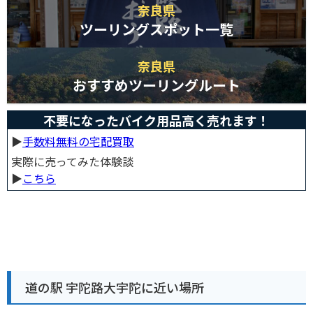
奈良県
ツーリングスポット一覧
奈良県
おすすめツーリングルート
不要になったバイク用品高く売れます！
▶︎
手数料無料の宅配買取
実際に売ってみた体験談
▶︎
こちら
道の駅 宇陀路大宇陀に近い場所