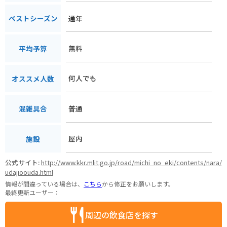
通年
ベストシーズン
無料
平均予算
何人でも
オススメ人数
普通
混雑具合
屋内
施設
公式サイト:
http://www.kkr.mlit.go.jp/road/michi_no_eki/contents/nara/
udajioouda.html
情報が間違っている場合は、
こちら
から修正をお願いします。
最終更新ユーザー：
周辺の飲食店を探す