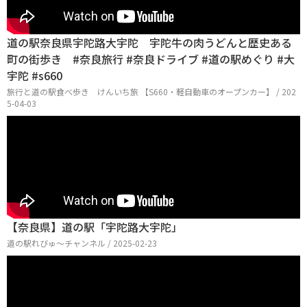
道の駅奈良県宇陀路大宇陀 宇陀牛の肉うどんと歴史ある
町の街歩き #奈良旅行 #奈良ドライブ #道の駅めぐり #大
宇陀 #s660
旅行と道の駅食べ歩き けんいち旅 【S660・軽自動車のオープンカー】 / 202
5-04-03
【奈良県】道の駅「宇陀路大宇陀」
道の駅れびゅ〜チャンネル / 2025-02-23