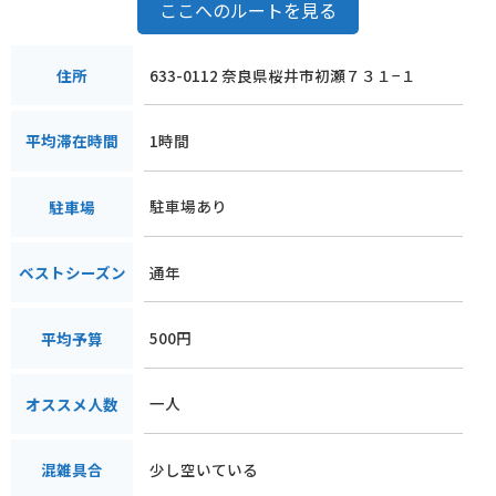
ここへのルートを見る
633-0112 奈良県桜井市初瀬７３１−１
住所
1時間
平均滞在時間
駐車場あり
駐車場
通年
ベストシーズン
500円
平均予算
一人
オススメ人数
少し空いている
混雑具合