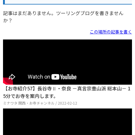
記事はまだありません。ツーリングブログを書きません
か？
この場所の記事を書く
【お寺紹介57】長谷寺Ⅱ・奈良 －真言宗豊山派 総本山－ 1
5分でお寺を案内します。
ミナワタ 関西・お寺チャンネル / 2022-02-12