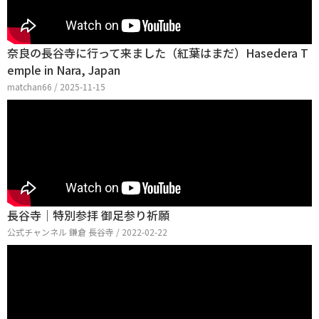
奈良の長谷寺に行って来ました（紅葉はまだ）Hasedera T
emple in Nara, Japan
matchan66 / 2025-11-15
長谷寺｜特別参拝 御足参り祈願
公式チャンネル 鎌倉 長谷寺 / 2022-02-22