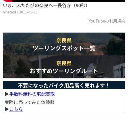
いま、ふたたびの奈良へ－長谷寺（90秒）
hinatabi / 2011-05-30
YouTubeの利用規約
奈良県
ツーリングスポット一覧
奈良県
おすすめツーリングルート
不要になったバイク用品高く売れます！
▶︎
手数料無料の宅配買取
実際に売ってみた体験談
▶︎
こちら