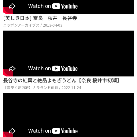
[美しき日本] 奈良 桜井 長谷寺
ニッポンアーカイブス / 2013-04-03
長谷寺の紅葉と絶品よもぎうどん【奈良 桜井市初瀬】
【奈良と河内旅】ナラランド伯爵 / 2022-11-24