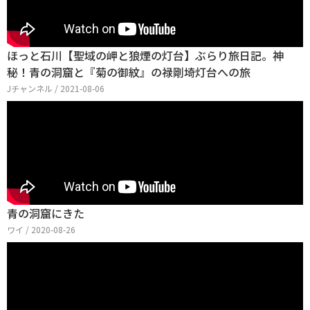
ほっと石川【聖域の岬と狼煙の灯台】ぶらり旅日記。神
秘！青の洞窟と『菊の御紋』の禄剛埼灯台への旅
Jチャンネル / 2021-08-06
青の洞窟にきた
ワイ / 2020-08-26