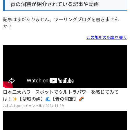
青の洞窟が紹介されている記事や動画
記事はまだありません。ツーリングブログを書きません
か？
この場所の記事を書く
日本三大パワースポットでウルトラパワーを感じてみて
は！
【聖域の岬】
【青の洞窟】
おれんじpomチャンネル / 2024-11-19