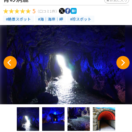
5
（口コミ1件）
#絶景スポット
#海｜海岸｜岬
#珍スポット