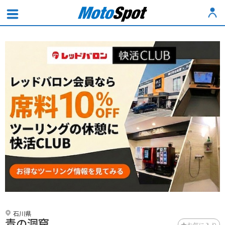
石川県
青の洞窟
お気に入り