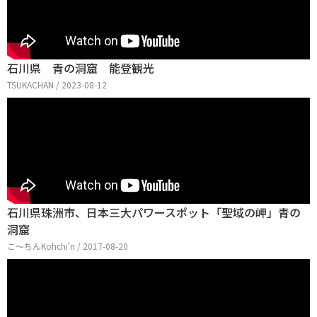
石川県 青の洞窟 能登観光
TSUKACHAN / 2023-08-12
石川県珠洲市、日本三大パワースポット「聖域の岬」青の
洞窟
こ〜ちんKohchi'n / 2017-08-20