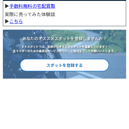
▶︎
手数料無料の宅配買取
実際に売ってみた体験談
▶︎
こちら
あなたのオススメスポットを登録しませんか？
モトスポットでは、皆様からオススメスポットを募集しています！
全ライダーのための最高なサービス作りに、ご協力よろしくお願いいたします。
スポットを登録する