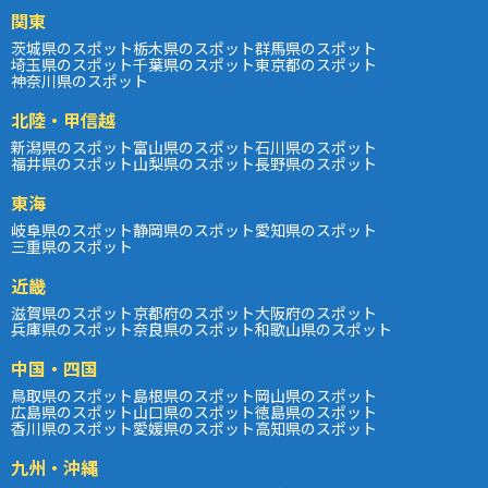
関東
茨城県のスポット
栃木県のスポット
群馬県のスポット
埼玉県のスポット
千葉県のスポット
東京都のスポット
神奈川県のスポット
北陸・甲信越
新潟県のスポット
富山県のスポット
石川県のスポット
福井県のスポット
山梨県のスポット
長野県のスポット
東海
岐阜県のスポット
静岡県のスポット
愛知県のスポット
三重県のスポット
近畿
滋賀県のスポット
京都府のスポット
大阪府のスポット
兵庫県のスポット
奈良県のスポット
和歌山県のスポット
中国・四国
鳥取県のスポット
島根県のスポット
岡山県のスポット
広島県のスポット
山口県のスポット
徳島県のスポット
香川県のスポット
愛媛県のスポット
高知県のスポット
九州・沖縄