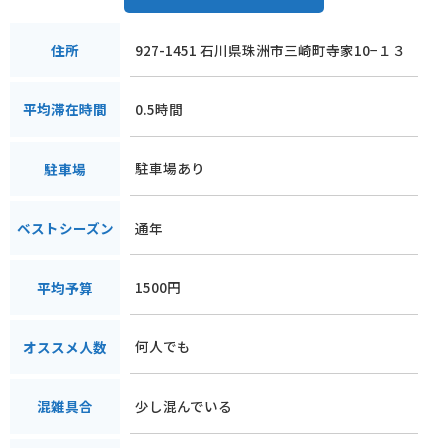
927-1451 石川県珠洲市三崎町寺家10−１３
住所
0.5時間
平均滞在時間
駐車場あり
駐車場
通年
ベストシーズン
1500円
平均予算
何人でも
オススメ人数
少し混んでいる
混雑具合