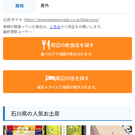
屋外
施設
公式サイト:
https://www.lampnoyado.co.jp/bluecave/
情報が間違っている場合は、
こちら
から修正をお願いします。
最終更新ユーザー：
周辺の飲食店を探す
食べログで地図が表示されます。
周辺の宿を探す
楽天トラベルで地図が表示されます。
石川県の人気お土産