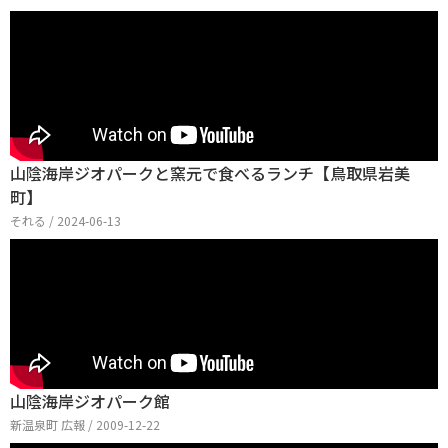
山陰海岸ジオパークと窯元で食べるランチ【鳥取県岩美
町】
それる / 2024-06-13
山陰海岸ジオパーク館
新温泉町 広報 / 2009-12-22