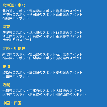
北海道・東北
北海道のスポット
青森県のスポット
岩手県のスポット
宮城県のスポット
秋田県のスポット
山形県のスポット
福島県のスポット
関東
茨城県のスポット
栃木県のスポット
群馬県のスポット
埼玉県のスポット
千葉県のスポット
東京都のスポット
神奈川県のスポット
北陸・甲信越
新潟県のスポット
富山県のスポット
石川県のスポット
福井県のスポット
山梨県のスポット
長野県のスポット
東海
岐阜県のスポット
静岡県のスポット
愛知県のスポット
三重県のスポット
近畿
滋賀県のスポット
京都府のスポット
大阪府のスポット
兵庫県のスポット
奈良県のスポット
和歌山県のスポット
中国・四国