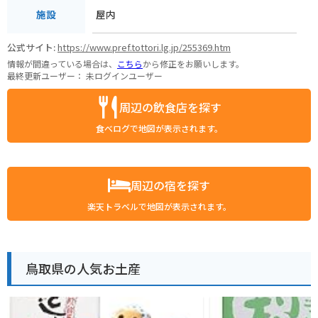
屋内
施設
公式サイト:
https://www.pref.tottori.lg.jp/255369.htm
情報が間違っている場合は、
こちら
から修正をお願いします。
最終更新ユーザー：
未ログインユーザー
周辺の飲食店を探す
食べログで地図が表示されます。
周辺の宿を探す
楽天トラベルで地図が表示されます。
鳥取県の人気お土産