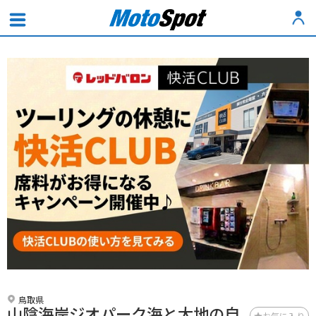
鳥取県
山陰海岸ジオパーク海と大地の自
お気に入り