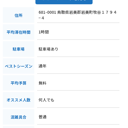
681-0001 鳥取県岩美郡岩美町牧谷１７９４
住所
−４
1時間
平均滞在時間
駐車場あり
駐車場
通年
ベストシーズン
無料
平均予算
何人でも
オススメ人数
普通
混雑具合