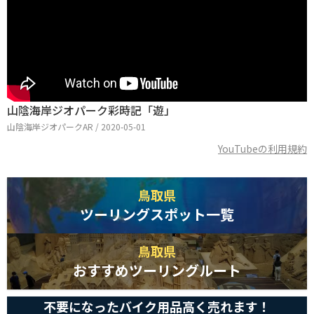
山陰海岸ジオパーク彩時記「遊」
山陰海岸ジオパークAR / 2020-05-01
YouTubeの利用規約
鳥取県
ツーリングスポット一覧
鳥取県
おすすめツーリングルート
不要になったバイク用品高く売れます！