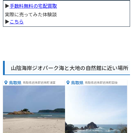
▶︎
手数料無料の宅配買取
実際に売ってみた体験談
▶︎
こちら
山陰海岸ジオパーク海と大地の自然館に近い場所
鳥取県
鳥取県
鳥取県岩美郡岩美町浦富
鳥取県岩美郡岩美町田後