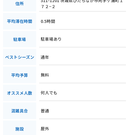
311-1201 茨城県ひたちなか市阿字ケ浦町１
住所
７２−２
0.5時間
平均滞在時間
駐車場あり
駐車場
通年
ベストシーズン
無料
平均予算
何人でも
オススメ人数
普通
混雑具合
屋外
施設