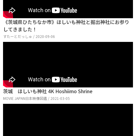
《茨城県ひたちなか市》ほしいも神社と掘出神社にお参り
してきました！
すたーとだっしゅ / 2020-09-06
茨城 ほしいも神社 4K Hoshiimo Shrine
MOVIE JAPAN日本映像図鑑 / 2021-03-05