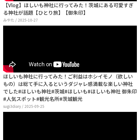
【Vlog】ほしいも神社に行ってみた！茨城にある可愛すぎ
る神社が話題【ひとり旅】【御朱印】
みやた / 2025-10-27
ほしいも神社に行ってみた！ご利益はホシイモノ（欲しい
もの）は総て手に入るというダジャレ感満載な楽しい神社
でした#ほしいも神社#茨城#ほしいも#ほしいも神社 御朱印
#人気スポット#観光名所#茨城観光
sugi3diary / 2025-09-25