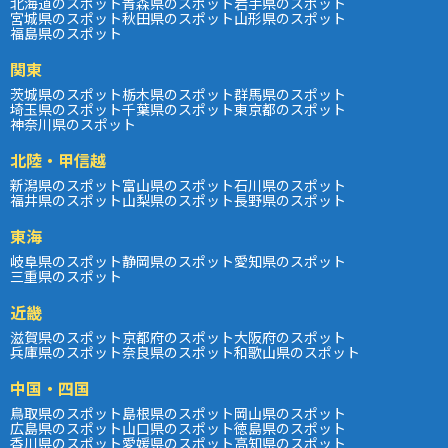
北海道のスポット
青森県のスポット
岩手県のスポット
宮城県のスポット
秋田県のスポット
山形県のスポット
福島県のスポット
関東
茨城県のスポット
栃木県のスポット
群馬県のスポット
埼玉県のスポット
千葉県のスポット
東京都のスポット
神奈川県のスポット
北陸・甲信越
新潟県のスポット
富山県のスポット
石川県のスポット
福井県のスポット
山梨県のスポット
長野県のスポット
東海
岐阜県のスポット
静岡県のスポット
愛知県のスポット
三重県のスポット
近畿
滋賀県のスポット
京都府のスポット
大阪府のスポット
兵庫県のスポット
奈良県のスポット
和歌山県のスポット
中国・四国
鳥取県のスポット
島根県のスポット
岡山県のスポット
広島県のスポット
山口県のスポット
徳島県のスポット
香川県のスポット
愛媛県のスポット
高知県のスポット