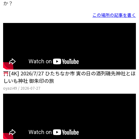
か？
この場所の記事を書く
[4K] 2026/7/27 ひたちなか市 寅の日の酒列磯先神社とほ
しいも神社 御朱印の旅
oyazi49 / 2026-07-27