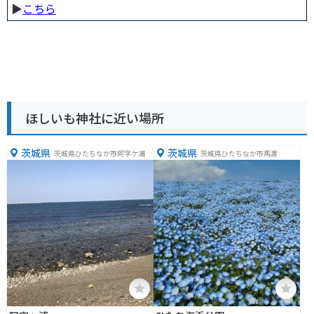
▶︎
こちら
ほしいも神社に近い場所
茨城県
茨城県
茨城県ひたちなか市阿字ケ浦町
茨城県ひたちなか市馬渡
３２９０