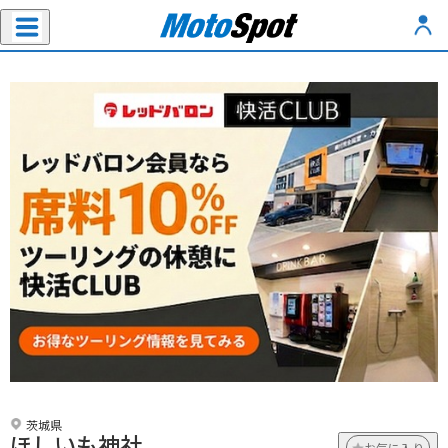
茨城県
ほしいも神社
お気に入り