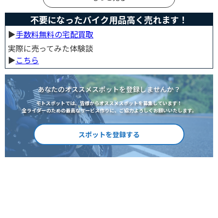
不要になったバイク用品高く売れます！
▶︎
手数料無料の宅配買取
実際に売ってみた体験談
▶︎
こちら
あなたのオススメスポットを登録しませんか？
モトスポットでは、皆様からオススメスポットを募集しています！
全ライダーのための最高なサービス作りに、ご協力よろしくお願いいたします。
スポットを登録する