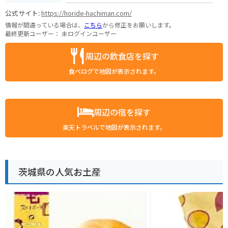
公式サイト:
https://horide-hachiman.com/
情報が間違っている場合は、
こちら
から修正をお願いします。
最終更新ユーザー：
未ログインユーザー
周辺の飲食店を探す
食べログで地図が表示されます。
周辺の宿を探す
楽天トラベルで地図が表示されます。
茨城県の人気お土産