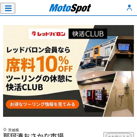
茨城県
那珂湊おさかな市場
お気に入り