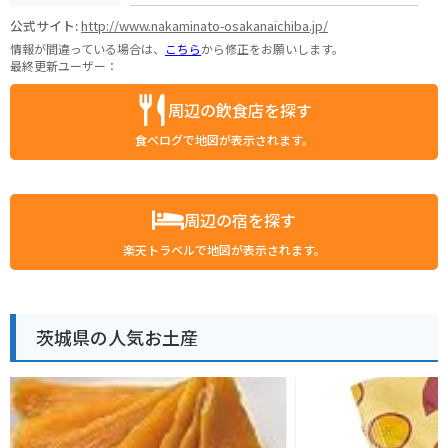
公式サイト:
http://www.nakaminato-osakanaichiba.jp/
情報が間違っている場合は、
こちら
から修正をお願いします。
最終更新ユーザー：
周辺の飲食店を探す
食べログで地図が表示されます。
周辺の宿を探す
楽天トラベルで地図が表示されます。
茨城県の人気お土産