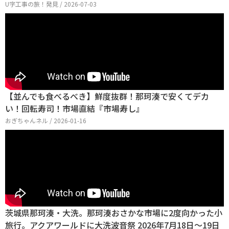
U字工事の旅！発見 / 2026-07-03
【並んでも食べるべき】鮮度抜群！那珂湊で安くてデカ
い！回転寿司！市場直結『市場寿し』
おぎちゃんネル / 2026-01-16
茨城県那珂湊・大洗。那珂湊おさかな市場に2度向かった小
旅行。アクアワールドに大洗波音祭 2026年7月18日～19日