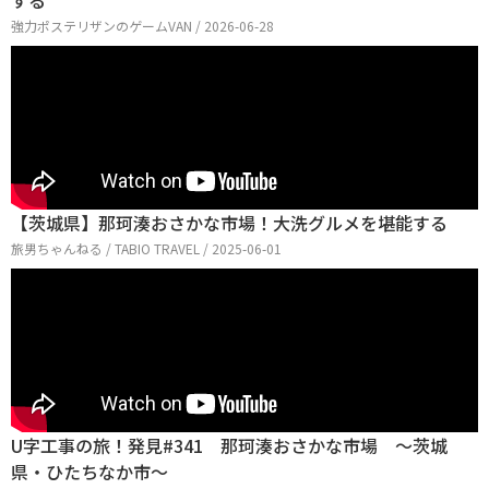
する
強力ポステリザンのゲームVAN / 2026-06-28
【茨城県】那珂湊おさかな市場！大洗グルメを堪能する
旅男ちゃんねる / TABIO TRAVEL / 2025-06-01
U字工事の旅！発見#341 那珂湊おさかな市場 ～茨城
県・ひたちなか市～