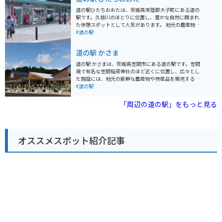
車場が完備されているので安心です。日立市内には、日
立おさかなセンター以外にも、海沿いを走る爽快なシー
道の駅ひたちおおたは、茨城県常陸郡大子町にある道の
サイドロードや、日本三大庭園の一つである偕楽園な
駅です。久慈川のほとりに位置し、豊かな自然に囲まれ
ど、観光スポットが点在しています。 日立おさかなセン
た休憩スポットとして人気があります。 地元の農産物が
ターは、新鮮な海の幸を味わいたい方はもちろん、ドラ
購入できる直売所や、常陸秋そばや奥久慈しゃもといっ
#道の駅
イブやツーリングの休憩スポットとしてもおすすめで
た地元グルメを楽しめるレストランがあります。 バイク
す。お土産には、地元産の干物や海産物加工品が人気で
で訪れる際は、道の駅に併設された無料の駐車場が利用
道の駅 かさま
す。
できます。また、周辺には奥久慈パノラマラインなど、
景色が美しいワインディングロードも多いため、ツーリ
道の駅 かさまは、茨城県笠間市にある道の駅です。笠間
ングの拠点としてもおすすめです。 特産品としては、奥
焼で有名な笠間稲荷神社のほど近くに位置し、広々とし
久慈りんごや、こんにゃく、ゆばなどが有名です。道の
た施設には、地元の新鮮な農産物や特産品を販売する直
駅で購入できるほか、周辺の農園や店舗でも取り扱って
売所、笠間焼の販売コーナー、レストランなどがありま
#道の駅
います。
す。 笠間稲荷神社は、日本三大稲荷の一つに数えられる
歴史ある神社であり、毎年多くの観光客が訪れます。周
「周辺の道の駅」をもっと見る
辺には、笠間焼の窯元やギャラリーが集まる「笠間焼通
り」や、自然豊かな「つつじ公園」など、見どころも豊
富です。 バイクで訪れる場合は、道の駅 かさまの広い駐
車場が利用できます。また、笠間市内には、風光明媚な
オススメスポット紹介記事
道路も多く、ツーリングにも最適なエリアです。道の駅
かさまは、休憩場所としてだけでなく、観光情報収集の
拠点としても活用できます。