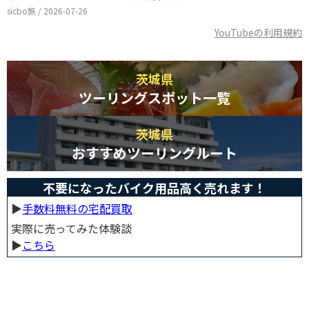
sicbo旅 / 2026-07-26
YouTubeの利用規約
茨城県
ツーリングスポット一覧
茨城県
おすすめツーリングルート
不要になったバイク用品高く売れます！
▶︎
手数料無料の宅配買取
実際に売ってみた体験談
▶︎
こちら