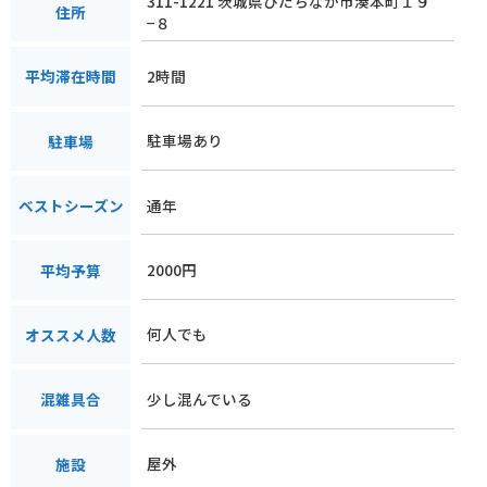
311-1221 茨城県ひたちなか市湊本町１９
住所
−８
2時間
平均滞在時間
駐車場あり
駐車場
通年
ベストシーズン
2000円
平均予算
何人でも
オススメ人数
少し混んでいる
混雑具合
屋外
施設