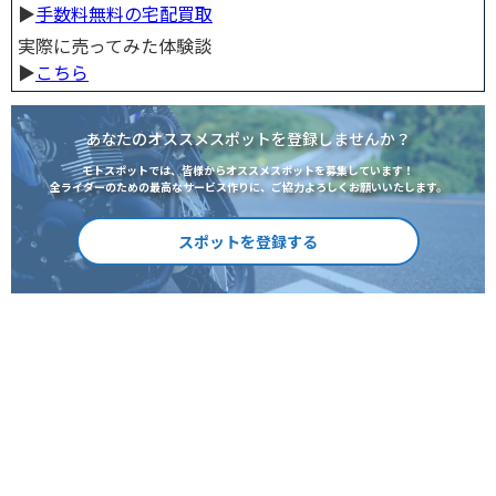
▶︎
手数料無料の宅配買取
実際に売ってみた体験談
▶︎
こちら
あなたのオススメスポットを登録しませんか？
モトスポットでは、皆様からオススメスポットを募集しています！
全ライダーのための最高なサービス作りに、ご協力よろしくお願いいたします。
スポットを登録する