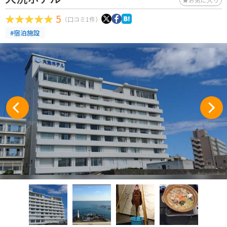
5
（口コミ1件）
#宿泊施設