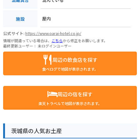
混雑具合
屋内
施設
公式サイト:
https://www.oarai-hotel.co.jp/
情報が間違っている場合は、
こちら
から修正をお願いします。
最終更新ユーザー：
未ログインユーザー
周辺の飲食店を探す
食べログで地図が表示されます。
周辺の宿を探す
楽天トラベルで地図が表示されます。
茨城県の人気お土産