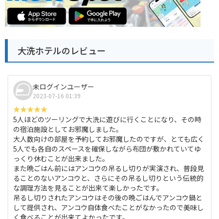
大洗ホテルのレビュー
未ログインユーザー
2023-07-16 01:39
5人ほどのツーリングで大洗に遊びに行くことになり、その時
の宿泊施設としてお邪魔しました。
大人数向けの部屋を予約してお邪魔したのですが、とても広く
5人でも各自のスペースを確保しながら布団が敷かれていてゆ
っくり休むことが出来ました。
また晩ごはん前にはアンコウの吊るし切りが実演され、普段見
ることのないアンコウと、さらにその吊るし切りという伝統的
な調理方法を見ることが出来て楽しかったです。
吊るし切りされたアンコウはその後の晩ごはんでアンコウ鍋と
して提供され、アンコウ自体食べたことがなかったので美味し
く食べることが出来てよかったです。