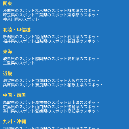
関東
茨城県のスポット
栃木県のスポット
群馬県のスポット
埼玉県のスポット
千葉県のスポット
東京都のスポット
神奈川県のスポット
北陸・甲信越
新潟県のスポット
富山県のスポット
石川県のスポット
福井県のスポット
山梨県のスポット
長野県のスポット
東海
岐阜県のスポット
静岡県のスポット
愛知県のスポット
三重県のスポット
近畿
滋賀県のスポット
京都府のスポット
大阪府のスポット
兵庫県のスポット
奈良県のスポット
和歌山県のスポット
中国・四国
鳥取県のスポット
島根県のスポット
岡山県のスポット
広島県のスポット
山口県のスポット
徳島県のスポット
香川県のスポット
愛媛県のスポット
高知県のスポット
九州・沖縄
福岡県のスポット
佐賀県のスポット
長崎県のスポット