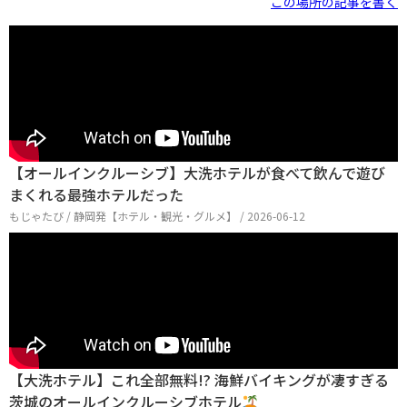
この場所の記事を書く
【オールインクルーシブ】大洗ホテルが食べて飲んで遊び
まくれる最強ホテルだった
もじゃたび / 静岡発【ホテル・観光・グルメ】 / 2026-06-12
【大洗ホテル】これ全部無料!? 海鮮バイキングが凄すぎる
茨城のオールインクルーシブホテル