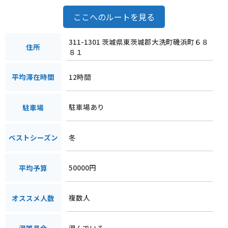
ここへのルートを見る
311-1301 茨城県東茨城郡大洗町磯浜町６８
住所
８１
12時間
平均滞在時間
駐車場あり
駐車場
冬
ベストシーズン
50000円
平均予算
複数人
オススメ人数
混んでいる