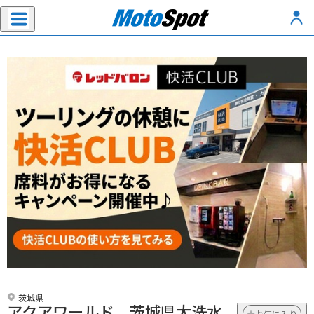
茨城県
アクアワールド 茨城県大洗水
お気に入り