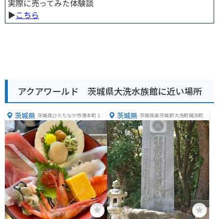
実際に売ってみた体験談
▶︎
こちら
アクアワールド 茨城県大洗水族館に近い場所
茨城県
茨城県
茨城県ひたちなか市湊本町１９
茨城県東茨城郡大洗町磯浜町６
−８
８９０