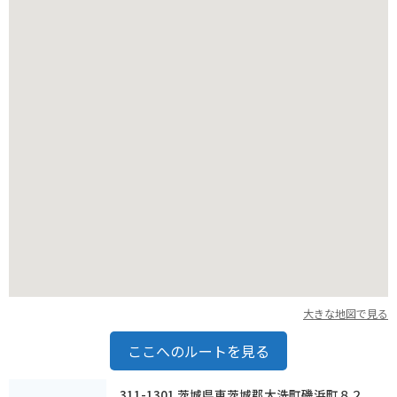
大きな地図で見る
ここへのルートを見る
311-1301 茨城県東茨城郡大洗町磯浜町８２