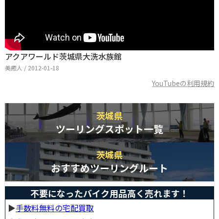
アクアワールド茨城県大洗水族館
美癒人 / 2012-01-18
YouTubeの利用規約
茨城県
ツーリングスポット一覧
茨城県
おすすめツーリングルート
不要になったバイク用品高く売れます！
▶︎
手数料無料の宅配買取