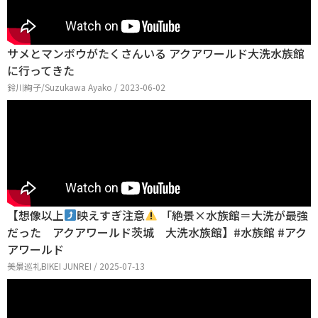
サメとマンボウがたくさんいる アクアワールド大洗水族館
に行ってきた
鈴川絢子/Suzukawa Ayako / 2023-06-02
【想像以上
映えすぎ注意
「絶景×水族館＝大洗が最強
だった アクアワールド茨城 大洗水族館】#水族館 #アク
アワールド
美景巡礼BIKEI JUNREI / 2025-07-13