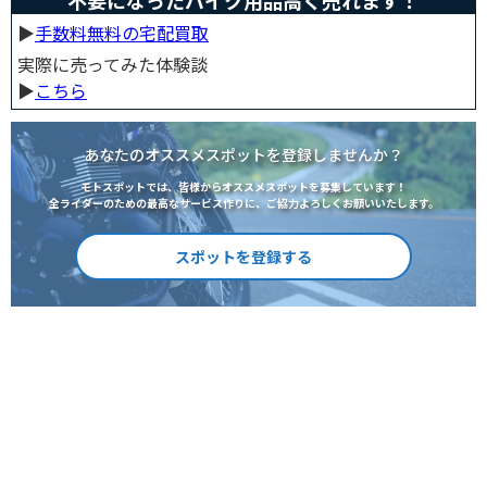
▶︎
手数料無料の宅配買取
実際に売ってみた体験談
▶︎
こちら
あなたのオススメスポットを登録しませんか？
モトスポットでは、皆様からオススメスポットを募集しています！
全ライダーのための最高なサービス作りに、ご協力よろしくお願いいたします。
スポットを登録する