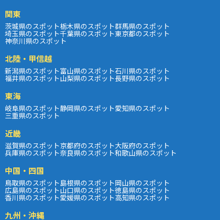
関東
茨城県のスポット
栃木県のスポット
群馬県のスポット
埼玉県のスポット
千葉県のスポット
東京都のスポット
神奈川県のスポット
北陸・甲信越
新潟県のスポット
富山県のスポット
石川県のスポット
福井県のスポット
山梨県のスポット
長野県のスポット
東海
岐阜県のスポット
静岡県のスポット
愛知県のスポット
三重県のスポット
近畿
滋賀県のスポット
京都府のスポット
大阪府のスポット
兵庫県のスポット
奈良県のスポット
和歌山県のスポット
中国・四国
鳥取県のスポット
島根県のスポット
岡山県のスポット
広島県のスポット
山口県のスポット
徳島県のスポット
香川県のスポット
愛媛県のスポット
高知県のスポット
九州・沖縄