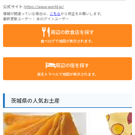
公式サイト:
https://aqua-world.jp/
情報が間違っている場合は、
こちら
から修正をお願いします。
最終更新ユーザー：
未ログインユーザー
周辺の飲食店を探す
食べログで地図が表示されます。
周辺の宿を探す
楽天トラベルで地図が表示されます。
茨城県の人気お土産