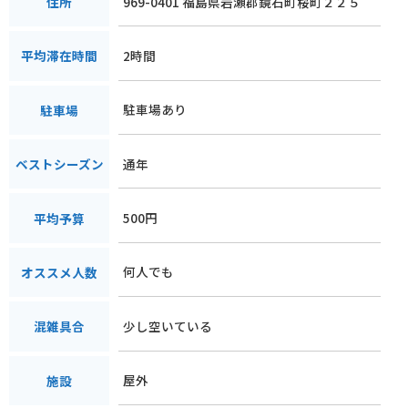
969-0401 福島県岩瀬郡鏡石町桜町２２５
住所
2時間
平均滞在時間
駐車場あり
駐車場
通年
ベストシーズン
500円
平均予算
何人でも
オススメ人数
少し空いている
混雑具合
屋外
施設