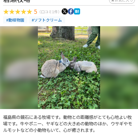
5
（口コミ1件）
#動植物園
#ソフトクリーム
福島県の鏡石にある牧場です。動物との距離感がとても心地よい牧
場です。牛やポニー、ヤギなどの大きめの動物のほか、ウサギやモ
ルモットなどの小動物もいて、心が癒されます。