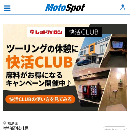
福島県
岩瀬牧場
お気に入り