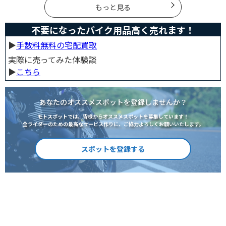
ります。
もっと見る
不要になったバイク用品高く売れます！
▶︎
手数料無料の宅配買取
実際に売ってみた体験談
▶︎
こちら
あなたのオススメスポットを登録しませんか？
モトスポットでは、皆様からオススメスポットを募集しています！
全ライダーのための最高なサービス作りに、ご協力よろしくお願いいたします。
スポットを登録する