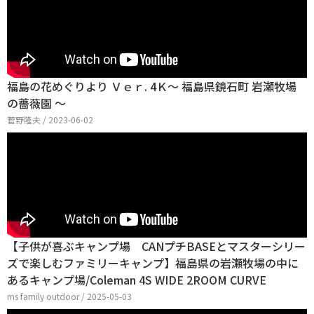
福島の花めぐりより Ｖｅｒ. 4Ｋ～ 福島県鏡石町 岩瀬牧場
の薔薇園 ～
菅野隆夫 / 2023-06-02
【子供が喜ぶキャンプ場 CANプチBASEとマスターシリー
ズで楽しむファミリーキャンプ】福島県の岩瀬牧場の中に
あるキャンプ場/Coleman 4S WIDE 2ROOM CURVE
ms family outdoor / 2025-05-03