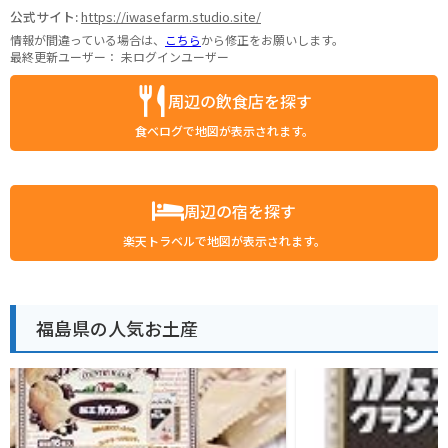
公式サイト:
https://iwasefarm.studio.site/
情報が間違っている場合は、
こちら
から修正をお願いします。
最終更新ユーザー：
未ログインユーザー
周辺の飲食店を探す
食べログで地図が表示されます。
周辺の宿を探す
楽天トラベルで地図が表示されます。
福島県の人気お土産