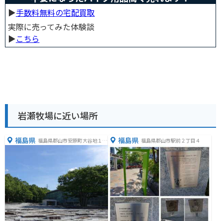
▶︎
手数料無料の宅配買取
実際に売ってみた体験談
▶︎
こちら
岩瀬牧場に近い場所
福島県
福島県
福島県郡山市安原町大谷地１３
福島県郡山市駅前２丁目４
０−２