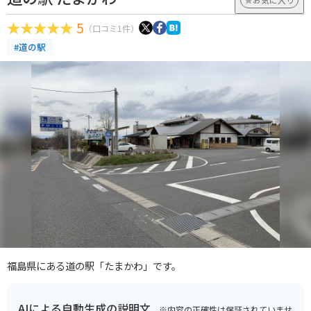
5
（口コミ1件）
#道の駅
福島県にある道の駅「たまかわ」です。
AIによる自動生成の説明文
※内容の正確性は保証されていませ