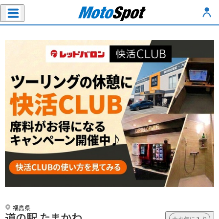
福島県
道の駅 たまかわ
お気に入り