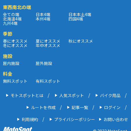
東西南北の端
全ての端
日本4端
日本本土4端
北海道4端
本州4端
四国4端
九州4端
季節
春にオススメ
夏にオススメ
秋にオススメ
冬にオススメ
年中オススメ
施設
屋内施設
屋外施設
料金
無料スポット
有料スポット
モトスポットとは
人気スポット
バイク用品
ルートを作成
記事一覧
ログイン
利用規約
プライバシーポリシー
お問い合わせ
© 2022 MotoSpot.