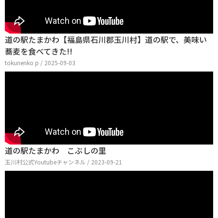
道の駅たまかわ【福島県石川郡玉川村】道の駅で、美味い
蕎麦を食べてきた!!
tokunenko p / 2025-09-03
道の駅たまかわ こぶしの里
玉川村公式Youtubeチャンネル / 2023-09-21