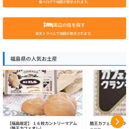
食べログで地図が表示されます。
周辺の宿を探す
楽天トラベルで地図が表示されます。
福島県の人気お土産
【福島限定】 １６枚カントリーマアム
酪王カフェオレクラン
（酪王カフェオレ）