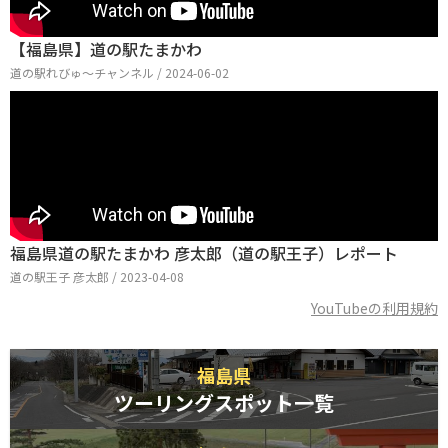
【福島県】道の駅たまかわ
道の駅れびゅ〜チャンネル / 2024-06-02
福島県道の駅たまかわ 彦太郎（道の駅王子）レポート
道の駅王子 彦太郎 / 2023-04-08
YouTubeの利用規約
福島県
ツーリングスポット一覧