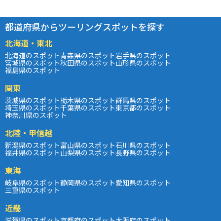
都道府県からツーリングスポットを探す
北海道・東北
北海道のスポット
青森県のスポット
岩手県のスポット
宮城県のスポット
秋田県のスポット
山形県のスポット
福島県のスポット
関東
茨城県のスポット
栃木県のスポット
群馬県のスポット
埼玉県のスポット
千葉県のスポット
東京都のスポット
神奈川県のスポット
北陸・甲信越
新潟県のスポット
富山県のスポット
石川県のスポット
福井県のスポット
山梨県のスポット
長野県のスポット
東海
岐阜県のスポット
静岡県のスポット
愛知県のスポット
三重県のスポット
近畿
滋賀県のスポット
京都府のスポット
大阪府のスポット