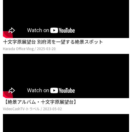
十文字原展望台 別府湾を一望する絶景スポット
Harada Office Vlog / 2025-03-20
【絶景アルバム・十文字原展望台】
VideoCashTV-トラベル / 2023-05-02