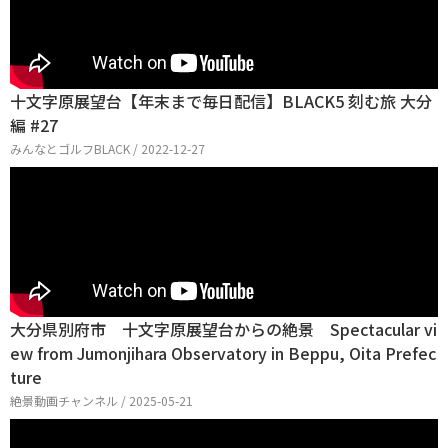
十文字原展望台【年末まで毎日配信】BLACK5 刻む旅 大分
編 #27
みんなとゴルフBLACK / 2022-12-27
大分県別府市 十文字原展望台からの絶景 Spectacular vi
ew from Jumonjihara Observatory in Beppu, Oita Prefec
ture
絶景動画チャンネル / 2025-05-21