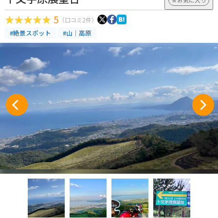
5
（口コミ2件）
#絶景スポット
#山｜高原