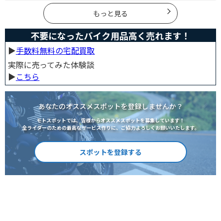
きましょう。
もっと見る
不要になったバイク用品高く売れます！
▶︎
手数料無料の宅配買取
実際に売ってみた体験談
▶︎
こちら
あなたのオススメスポットを登録しませんか？
モトスポットでは、皆様からオススメスポットを募集しています！
全ライダーのための最高なサービス作りに、ご協力よろしくお願いいたします。
スポットを登録する