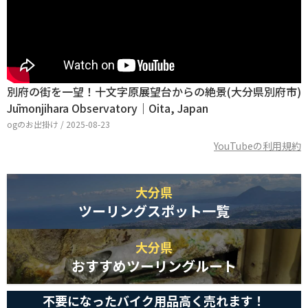
別府の街を一望！十文字原展望台からの絶景(大分県別府市)
Jūmonjihara Observatory｜Oita, Japan
ogのお出掛け / 2025-08-23
YouTubeの利用規約
大分県
ツーリングスポット一覧
大分県
おすすめツーリングルート
不要になったバイク用品高く売れます！