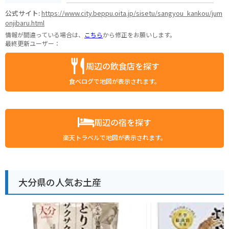
公式サイト:
https://www.city.beppu.oita.jp/sisetu/sangyou_kankou/jum
onjibaru.html
情報が間違っている場合は、
こちら
から修正をお願いします。
最終更新ユーザー：
周辺の飲食店を探す
食べログで地図が表示されます。
周辺の宿を探す
楽天トラベルで地図が表示されます。
大分県の人気お土産