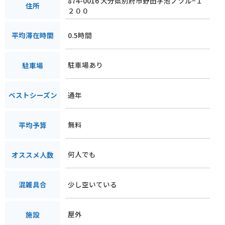
874-0016 大分県別府市野田字池ノツル−１
住所
２００
0.5時間
平均滞在時間
駐車場あり
駐車場
通年
ベストシーズン
無料
平均予算
何人でも
オススメ人数
少し空いている
混雑具合
屋外
施設