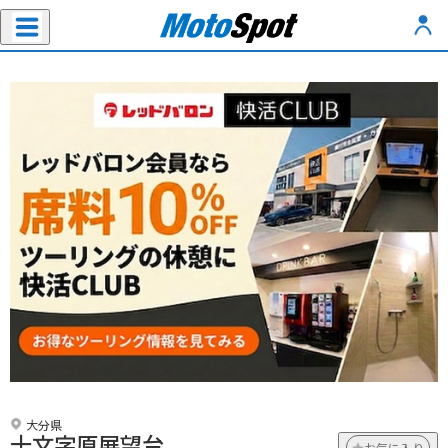
大分県
十文字原展望台
お気に入り