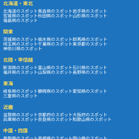
北海道・東北
北海道のスポット
青森県のスポット
岩手県のスポット
宮城県のスポット
秋田県のスポット
山形県のスポット
福島県のスポット
関東
茨城県のスポット
栃木県のスポット
群馬県のスポット
埼玉県のスポット
千葉県のスポット
東京都のスポット
神奈川県のスポット
北陸・甲信越
新潟県のスポット
富山県のスポット
石川県のスポット
福井県のスポット
山梨県のスポット
長野県のスポット
東海
岐阜県のスポット
静岡県のスポット
愛知県のスポット
三重県のスポット
近畿
滋賀県のスポット
京都府のスポット
大阪府のスポット
兵庫県のスポット
奈良県のスポット
和歌山県のスポット
中国・四国
鳥取県のスポット
島根県のスポット
岡山県のスポット