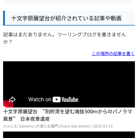
十文字原展望台が紹介されている記事や動画
記事はまだありません。ツーリングブログを書きません
か？
この場所の記事を書く
十文字原展望台 "別府湾を望む海抜500ｍからのパノラマ
風景" 日本夜景遺産
さんにむ Sannimu (大浦三右衛門 Ooura San-emon) / 2023-02-15