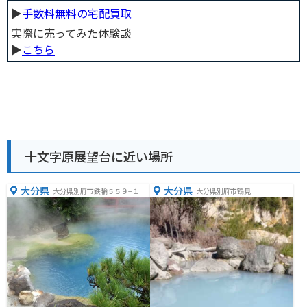
▶︎
手数料無料の宅配買取
実際に売ってみた体験談
▶︎
こちら
十文字原展望台に近い場所
大分県
大分県
大分県別府市鉄輪５５９−１
大分県別府市鶴見