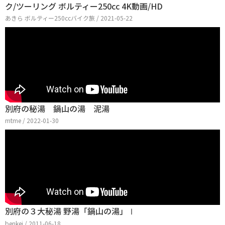
ク/ツーリング ボルティー250cc 4K動画/HD
あきら ボルティー250ccバイク旅 / 2021-05-22
別府の秘湯 鍋山の湯 泥湯
mtme / 2022-01-30
別府の３大秘湯 野湯「鍋山の湯」Ⅰ
benkei / 2011-06-18