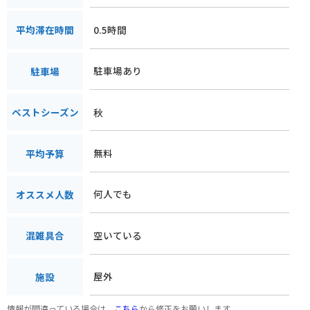
0.5時間
平均滞在時間
駐車場あり
駐車場
秋
ベストシーズン
無料
平均予算
何人でも
オススメ人数
空いている
混雑具合
屋外
施設
情報が間違っている場合は、
こちら
から修正をお願いします。