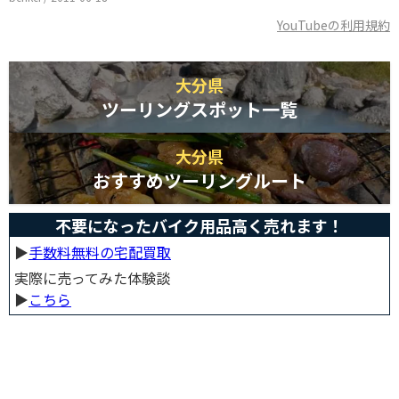
YouTubeの利用規約
大分県
ツーリングスポット一覧
大分県
おすすめツーリングルート
不要になったバイク用品高く売れます！
▶︎
手数料無料の宅配買取
実際に売ってみた体験談
▶︎
こちら