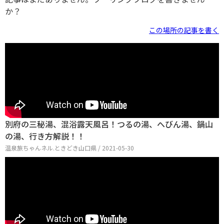
か？
この場所の記事を書く
別府の三秘湯、混浴露天風呂！つるの湯、へびん湯、鍋山
の湯、行き方解説！！
温泉旅ちゃんネル.ときどき山口県 / 2021-05-30