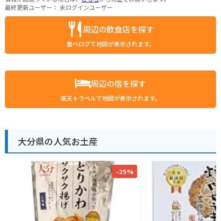
最終更新ユーザー：
未ログインユーザー
周辺の飲食店を探す
食べログで地図が表示されます。
周辺の宿を探す
楽天トラベルで地図が表示されます。
大分県の人気お土産
-25%