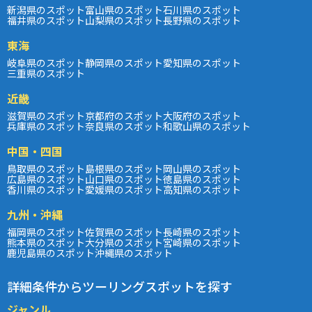
新潟県のスポット
富山県のスポット
石川県のスポット
福井県のスポット
山梨県のスポット
長野県のスポット
東海
岐阜県のスポット
静岡県のスポット
愛知県のスポット
三重県のスポット
近畿
滋賀県のスポット
京都府のスポット
大阪府のスポット
兵庫県のスポット
奈良県のスポット
和歌山県のスポット
中国・四国
鳥取県のスポット
島根県のスポット
岡山県のスポット
広島県のスポット
山口県のスポット
徳島県のスポット
香川県のスポット
愛媛県のスポット
高知県のスポット
九州・沖縄
福岡県のスポット
佐賀県のスポット
長崎県のスポット
熊本県のスポット
大分県のスポット
宮崎県のスポット
鹿児島県のスポット
沖縄県のスポット
詳細条件からツーリングスポットを探す
ジャンル