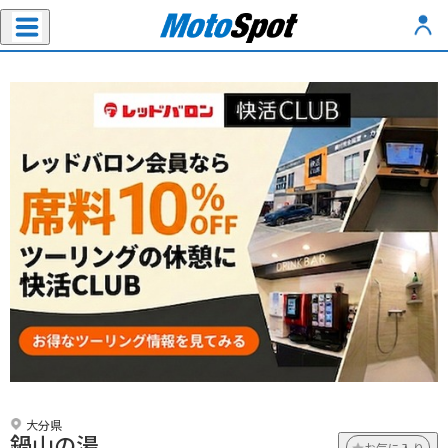
大分県
鍋山の湯
お気に入り