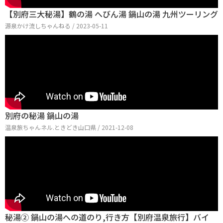
【別府三大秘湯】鶴の湯 へびん湯 鍋山の湯 九州ツーリング
源泉かけ流しちゃんねる / 2023-05-11
別府の秘湯 鍋山の湯
温泉旅ちゃんネル.ときどき山口県 / 2021-12-08
秘湯② 鍋山の湯への道のり,行き方【別府温泉旅行】バイ