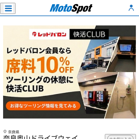
奈良県
奈良奥山ドライブウェイ
お気に入り