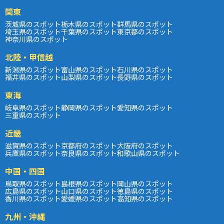
関東
茨城県のスポット
栃木県のスポット
群馬県のスポット
埼玉県のスポット
千葉県のスポット
東京都のスポット
神奈川県のスポット
北陸・甲信越
新潟県のスポット
富山県のスポット
石川県のスポット
福井県のスポット
山梨県のスポット
長野県のスポット
東海
岐阜県のスポット
静岡県のスポット
愛知県のスポット
三重県のスポット
近畿
滋賀県のスポット
京都府のスポット
大阪府のスポット
兵庫県のスポット
奈良県のスポット
和歌山県のスポット
中国・四国
鳥取県のスポット
島根県のスポット
岡山県のスポット
広島県のスポット
山口県のスポット
徳島県のスポット
香川県のスポット
愛媛県のスポット
高知県のスポット
九州・沖縄