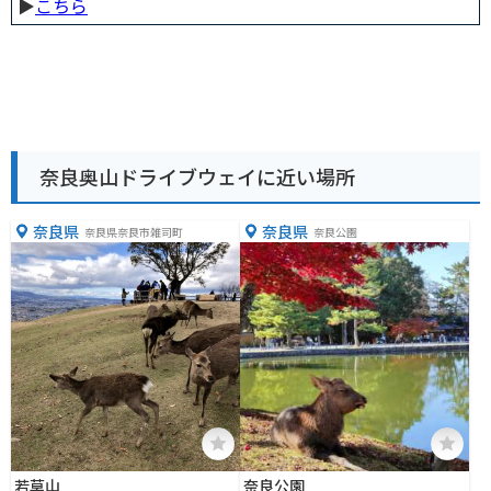
▶︎
こちら
奈良奥山ドライブウェイに近い場所
奈良県
奈良県
奈良県奈良市雑司町
奈良公園
若草山
奈良公園