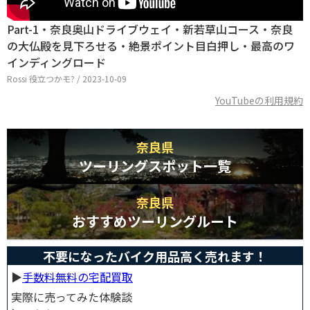
Part-1・奈良奥山ドライブウェイ・新若草山コース・奈良
の大仏殿を見下ろせる・絶景ポイント目白押し・最高のワ
インディングロード
Rossi 役立つかモ? / 2023-10-09
YouTubeの利用規約
奈良県
ツーリングスポット一覧
奈良県
おすすめツーリングルート
不要になったバイク用品高く売れます！
▶︎
手数料無料の宅配買取
実際に売ってみた体験談