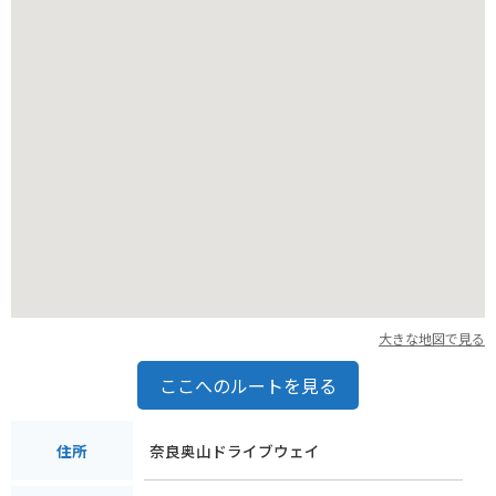
途中のパーキングエリアで休憩を取りながら、景色を楽しむこ
とをおすすめします。
大きな地図で見る
ここへのルートを見る
奈良奥山ドライブウェイ
住所