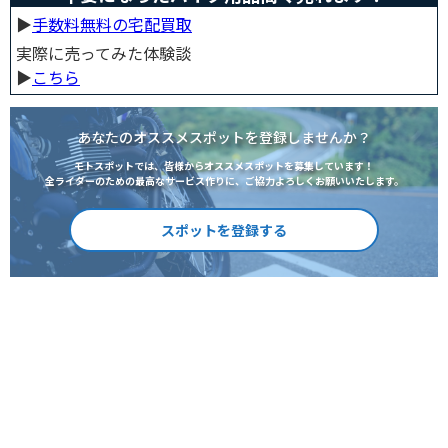
▶︎
手数料無料の宅配買取
実際に売ってみた体験談
▶︎
こちら
あなたのオススメスポットを登録しませんか？
モトスポットでは、皆様からオススメスポットを募集しています！
全ライダーのための最高なサービス作りに、ご協力よろしくお願いいたします。
スポットを登録する