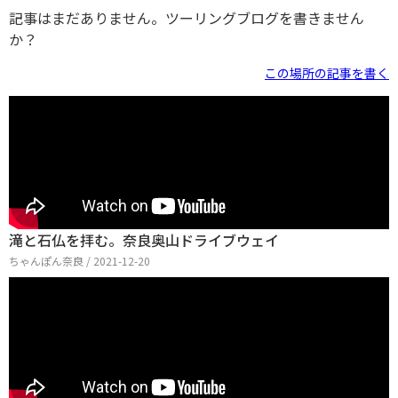
記事はまだありません。ツーリングブログを書きません
か？
この場所の記事を書く
滝と石仏を拝む。奈良奥山ドライブウェイ
ちゃんぽん奈良 / 2021-12-20