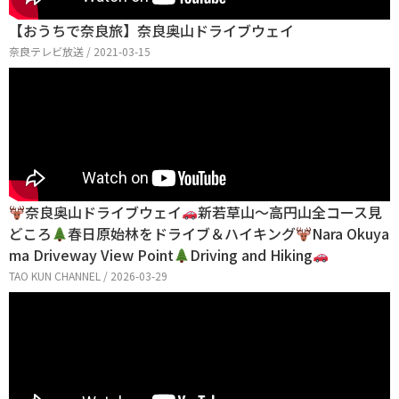
【おうちで奈良旅】奈良奥山ドライブウェイ
奈良テレビ放送 / 2021-03-15
奈良奥山ドライブウェイ
新若草山～高円山全コース見
どころ
春日原始林をドライブ＆ハイキング
Nara Okuya
ma Driveway View Point
Driving and Hiking
TAO KUN CHANNEL / 2026-03-29