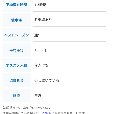
1.5時間
平均滞在時間
駐車場あり
駐車場
通年
ベストシーズン
1500円
平均予算
何人でも
オススメ人数
少し空いている
混雑具合
屋外
施設
公式サイト:
https://shinwaka.com
情報が間違っている場合は、
こちら
から修正をお願いします。