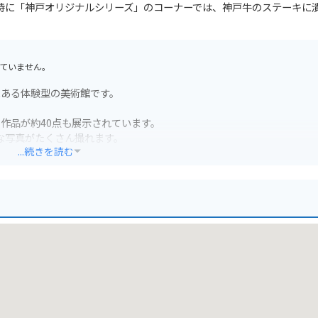
特に「神戸オリジナルシリーズ」のコーナーでは、神戸牛のステーキに
ていません。
にある体験型の美術館です。
作品が約40点も展示されています。
な写真がたくさん撮れます。
...続きを読む
ださい。
分ご注意ください。