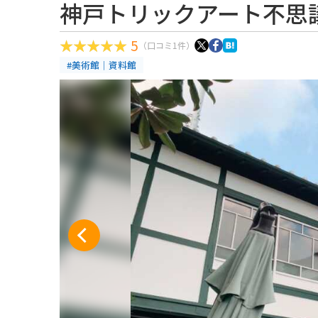
神戸トリックアート不思
5
（口コミ1件）
#美術館｜資料館