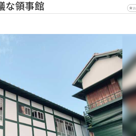
議な領事館