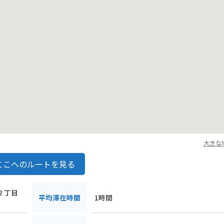
大きな
ここへのルートを見る
町２丁目
平均滞在時間
1時間