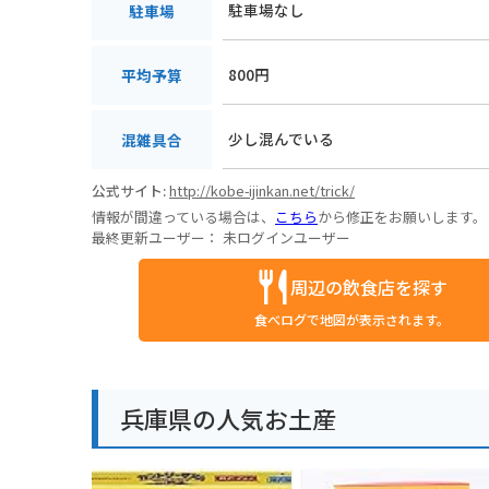
駐車場なし
駐車場
800円
平均予算
少し混んでいる
混雑具合
公式サイト:
http://kobe-ijinkan.net/trick/
情報が間違っている場合は、
こちら
から修正をお願いします。
最終更新ユーザー：
未ログインユーザー
周辺の飲食店を探す
食べログで地図が表示されます。
兵庫県の人気お土産