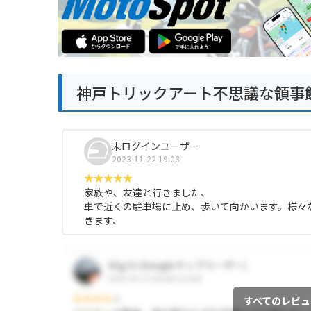
神戸トリックアート不思議な領事
未ログインユーザー
2023-11-22 19:08
家族や、友達と行きました、
車で近くの駐車場に止め、歩いて向かいます。様々
きます、
すべてのレビュ