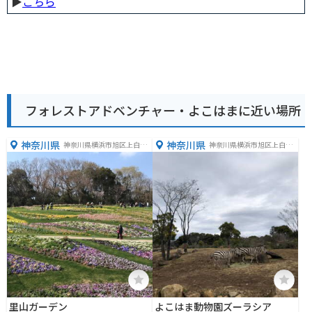
▶︎
こちら
フォレストアドベンチャー・よこはまに近い場所
神奈川県
神奈川県
神奈川県横浜市旭区上白根
神奈川県横浜市旭区上白根
町１４２５−４
町１１７５−１
里山ガーデン
よこはま動物園ズーラシア