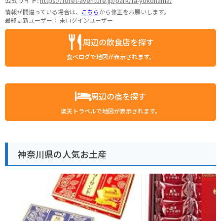
公式サイト:
https://foret-aventure.jp/park/fa-yokohama/
情報が間違っている場合は、
こちら
から修正をお願いします。
最終更新ユーザー：
未ログインユーザー
周辺の飲食店を探す
食べログで地図が表示されます。
周辺の宿を探す
楽天トラベルで地図が表示されます。
神奈川県の人気お土産