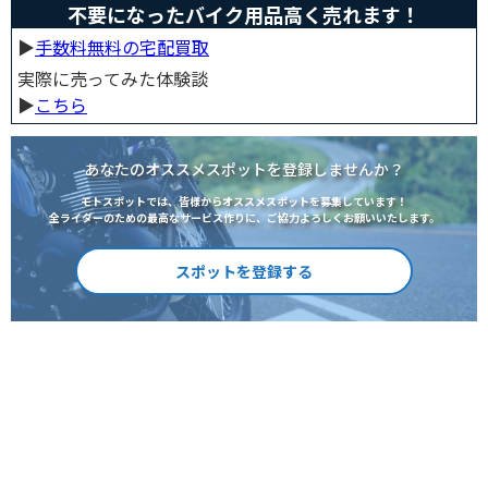
不要になったバイク用品高く売れます！
▶︎
手数料無料の宅配買取
実際に売ってみた体験談
▶︎
こちら
あなたのオススメスポットを登録しませんか？
モトスポットでは、皆様からオススメスポットを募集しています！
全ライダーのための最高なサービス作りに、ご協力よろしくお願いいたします。
スポットを登録する