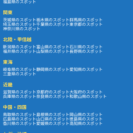
福島県のスポット
関東
茨城県のスポット
栃木県のスポット
群馬県のスポット
埼玉県のスポット
千葉県のスポット
東京都のスポット
神奈川県のスポット
北陸・甲信越
新潟県のスポット
富山県のスポット
石川県のスポット
福井県のスポット
山梨県のスポット
長野県のスポット
東海
岐阜県のスポット
静岡県のスポット
愛知県のスポット
三重県のスポット
近畿
滋賀県のスポット
京都府のスポット
大阪府のスポット
兵庫県のスポット
奈良県のスポット
和歌山県のスポット
中国・四国
鳥取県のスポット
島根県のスポット
岡山県のスポット
広島県のスポット
山口県のスポット
徳島県のスポット
香川県のスポット
愛媛県のスポット
高知県のスポット