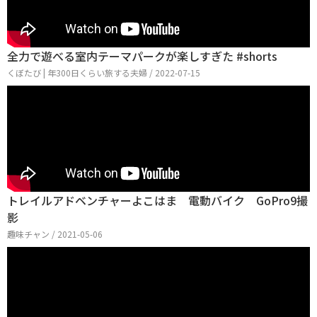
全力で遊べる室内テーマパークが楽しすぎた #shorts
くぼたび | 年300日くらい旅する夫婦 / 2022-07-15
トレイルアドベンチャーよこはま 電動バイク GoPro9撮
影
趣味チャン / 2021-05-06