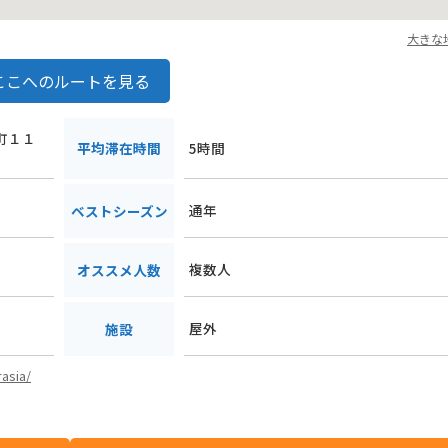
大きな
ここへのルートを見る
根町１１
平均滞在時間
5時間
通年
ベストシーズン
複数人
オススメ人数
屋外
施設
asia/