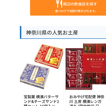
周辺の飲食店を探す
食べログで地図が表示されます。
神奈川県の人気お土産
宝製菓 横濱バターサ
おみやげ宅配便 神奈
ンド&チーズサンド2
川 土産 横濱レンガ