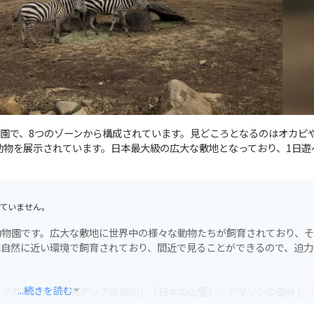
園で、8つのゾーンから構成されています。見どころとなるのはオカピ
の動物を展示されています。日本最大級の広大な敷地となっており、1日遊
ていません。
動物園です。広大な敷地に世界中の様々な動物たちが飼育されており、
は自然に近い環境で飼育されており、間近で見ることができるので、迫力
...続きを読む
ニアの草原」「中央アジアの高地」「日本の山里」「アマゾンの密林」
れぞれ特色のあるゾーンを巡りながら、世界一周旅行をしているような