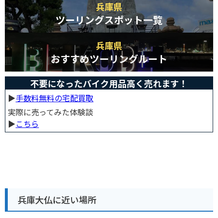
兵庫県
ツーリングスポット一覧
兵庫県
おすすめツーリングルート
不要になったバイク用品高く売れます！
▶︎
手数料無料の宅配買取
実際に売ってみた体験談
▶︎
こちら
兵庫大仏に近い場所