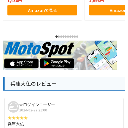
1,430円
1,698円
Amazonで見る
Amazo
兵庫大仏のレビュー
未ログインユーザー
2024-02-27 21:00
兵庫大仏