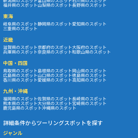
新潟県のスポット
富山県のスポット
石川県のスポット
福井県のスポット
山梨県のスポット
長野県のスポット
東海
岐阜県のスポット
静岡県のスポット
愛知県のスポット
三重県のスポット
近畿
滋賀県のスポット
京都府のスポット
大阪府のスポット
兵庫県のスポット
奈良県のスポット
和歌山県のスポット
中国・四国
鳥取県のスポット
島根県のスポット
岡山県のスポット
広島県のスポット
山口県のスポット
徳島県のスポット
香川県のスポット
愛媛県のスポット
高知県のスポット
九州・沖縄
福岡県のスポット
佐賀県のスポット
長崎県のスポット
熊本県のスポット
大分県のスポット
宮崎県のスポット
鹿児島県のスポット
沖縄県のスポット
詳細条件からツーリングスポットを探す
ジャンル