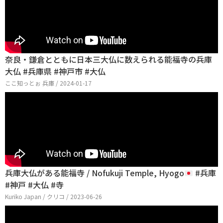
奈良・鎌倉とともに日本三大仏に数えられる能福寺の兵庫
大仏 #兵庫県 #神戸市 #大仏
ここ知っとぉ 兵庫 / 2024-01-17
兵庫大仏がある能福寺 / Nofukuji Temple, Hyogo
#兵庫
#神戸 #大仏 #寺
Kuriko Japan / クリコ / 2023-06-26