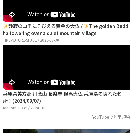
️
静寂の山里にそびえる黄金の大仏 /
The golden Budd
ha towering over a quiet mountain village
TIME-NATURE-SPACE / 2025-08-30
兵庫県美方郡 川会山 長楽寺 但馬大仏 兵庫県の隠れた名
所！(2024/09/07)
random_notes / 2024-10-08
YouTubeの利用規約