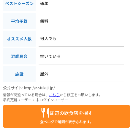
通年
ベストシーズン
無料
平均予算
何人でも
オススメ人数
空いている
混雑具合
屋外
施設
公式サイト:
http://nofukuji.jp/
情報が間違っている場合は、
こちら
から修正をお願いします。
最終更新ユーザー：
未ログインユーザー
周辺の飲食店を探す
食べログで地図が表示されます。