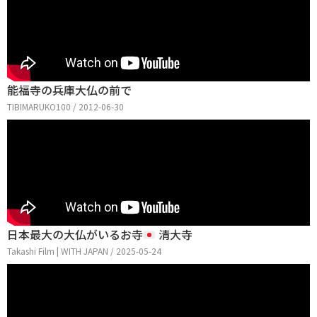
能福寺の兵庫大仏の前で
TIBIMARUKO100 / 2012-06-30
日本最大の大仏がいるお寺
清大寺
Takashi Film | WITH JAPAN / 2025-05-24