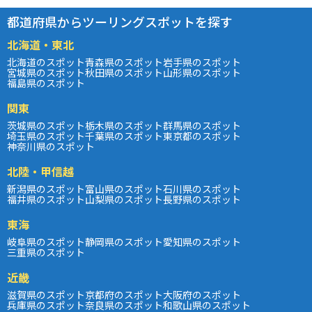
都道府県からツーリングスポットを探す
北海道・東北
北海道のスポット
青森県のスポット
岩手県のスポット
宮城県のスポット
秋田県のスポット
山形県のスポット
福島県のスポット
関東
茨城県のスポット
栃木県のスポット
群馬県のスポット
埼玉県のスポット
千葉県のスポット
東京都のスポット
神奈川県のスポット
北陸・甲信越
新潟県のスポット
富山県のスポット
石川県のスポット
福井県のスポット
山梨県のスポット
長野県のスポット
東海
岐阜県のスポット
静岡県のスポット
愛知県のスポット
三重県のスポット
近畿
滋賀県のスポット
京都府のスポット
大阪府のスポット
兵庫県のスポット
奈良県のスポット
和歌山県のスポット