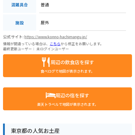
普通
混雑具合
屋外
施設
公式サイト:
https://www.konno-hachimangu.jp/
情報が間違っている場合は、
こちら
から修正をお願いします。
最終更新ユーザー：
未ログインユーザー
周辺の飲食店を探す
食べログで地図が表示されます。
周辺の宿を探す
楽天トラベルで地図が表示されます。
東京都の人気お土産