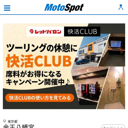
東京都
金王八幡宮
お気に入り