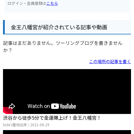
ログイン・会員登録は
こちら
金王八幡宮が紹介されている記事や動画
記事はまだありません。ツーリングブログを書きません
か？
この場所の記事を書く
渋谷から徒歩5分で金運爆上げ！金王八幡宮！
hide's聖地巡拝 / 2021-08-29