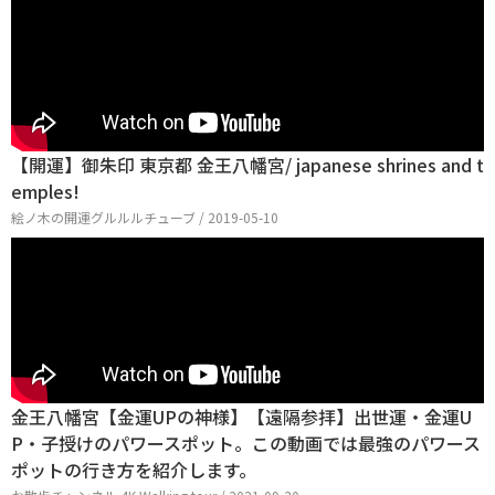
【開運】御朱印 東京都 金王八幡宮/ japanese shrines and t
emples!
絵ノ木の開運グルルルチューブ / 2019-05-10
金王八幡宮【金運UPの神様】【遠隔参拝】出世運・金運U
P・子授けのパワースポット。この動画では最強のパワース
ポットの行き方を紹介します。