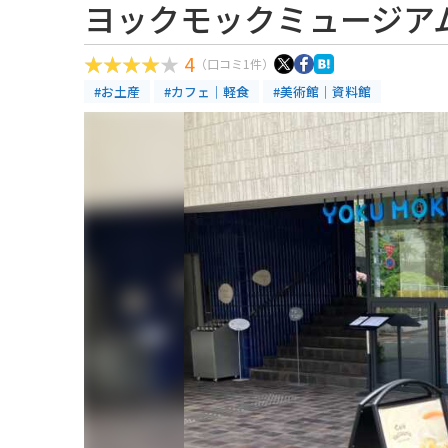
ヨックモックミュージア
4
（口コミ1件）
#お土産
#カフェ｜軽食
#美術館｜資料館