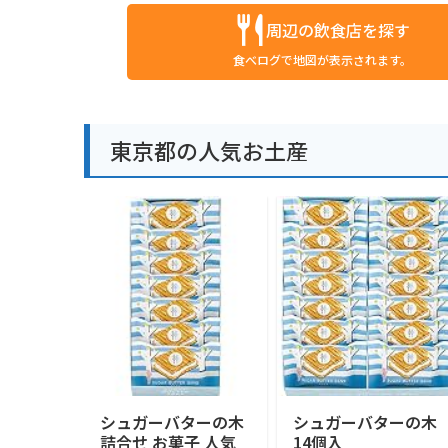
周辺の飲食店を探す
食べログで地図が表示されます。
東京都の人気お土産
シュガーバターの木
シュガーバターの木
詰合せ お菓子 人気
14個入