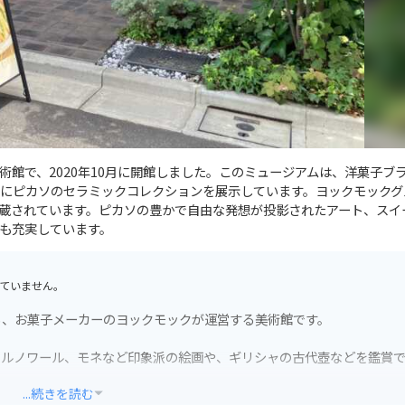
館で、2020年10月に開館しました。このミュージアムは、洋菓子ブ
にピカソのセラミックコレクションを展示しています。ヨックモックグ
が所蔵されています。ピカソの豊かで自由な発想が投影されたアート、スイ
も充実しています。
ていません。
る、お菓子メーカーのヨックモックが運営する美術館です。
、ルノワール、モネなど印象派の絵画や、ギリシャの古代壺などを鑑賞
...続きを読む