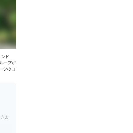
ランド
ループが
ーツのコ
できま