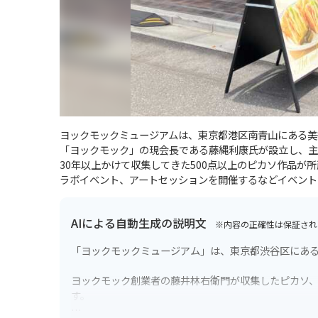
ヨックモックミュージアムは、東京都港区南青山にある美術
「ヨックモック」の現会長である藤縄利康氏が設立し、主
30年以上かけて収集してきた500点以上のピカソ作品
ラボイベント、アートセッションを開催するなどイベント
AIによる自動生成の説明文
※内容の正確性は保証され
「ヨックモックミュージアム」は、東京都渋谷区にあ
ヨックモック創業者の藤井林右衛門が収集したピカソ
す。