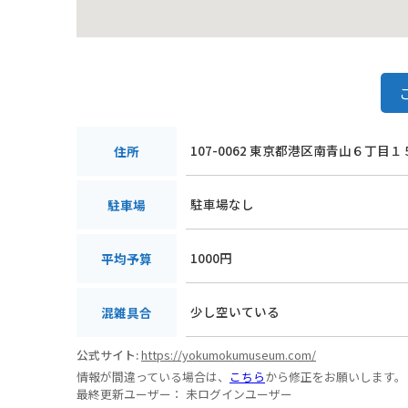
107-0062 東京都港区南青山６丁目１
住所
駐車場なし
駐車場
1000円
平均予算
少し空いている
混雑具合
公式サイト:
https://yokumokumuseum.com/
情報が間違っている場合は、
こちら
から修正をお願いします。
最終更新ユーザー：
未ログインユーザー