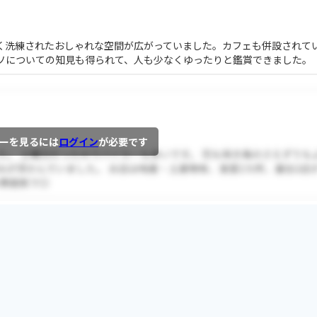
く洗練されたおしゃれな空間が広がっていました。カフェも併設されて
ソについての知見も得られて、人も少なくゆったりと鑑賞できました。
ーを見るには
ログイン
が必要です