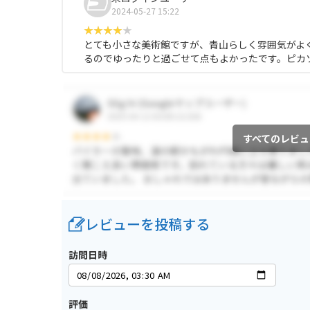
2024-05-27 15:22
とても小さな美術館ですが、青山らしく雰囲気がよ
るのでゆったりと過ごせて点もよかったです。ピカ
すべてのレビュ
レビューを投稿する
訪問日時
評価