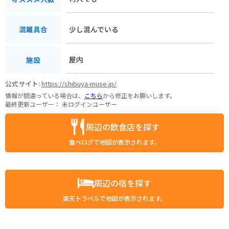
少し混んでいる
混雑具合
屋内
施設
公式サイト:
https://shibuya-muse.jp/
情報が間違っている場合は、
こちら
から修正をお願いします。
最終更新ユーザー：
未ログインユーザー
周辺の飲食店を探す
食べログで地図が表示されます。
周辺の宿を探す
楽天トラベルで地図が表示されます。