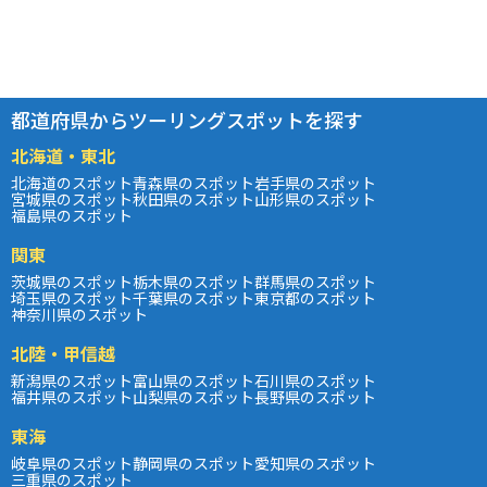
都道府県からツーリングスポットを探す
北海道・東北
北海道のスポット
青森県のスポット
岩手県のスポット
宮城県のスポット
秋田県のスポット
山形県のスポット
福島県のスポット
関東
茨城県のスポット
栃木県のスポット
群馬県のスポット
埼玉県のスポット
千葉県のスポット
東京都のスポット
神奈川県のスポット
北陸・甲信越
新潟県のスポット
富山県のスポット
石川県のスポット
福井県のスポット
山梨県のスポット
長野県のスポット
東海
岐阜県のスポット
静岡県のスポット
愛知県のスポット
三重県のスポット