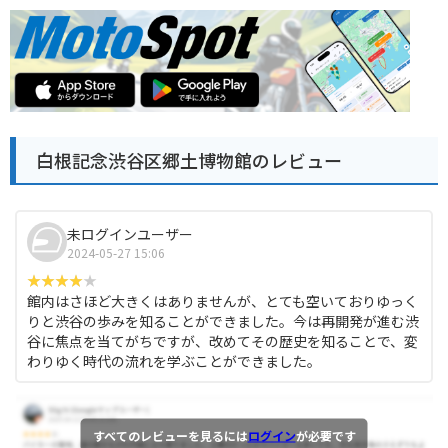
白根記念渋谷区郷土博物館のレビュー
未ログインユーザー
2024-05-27 15:06
館内はさほど大きくはありませんが、とても空いておりゆっく
りと渋谷の歩みを知ることができました。今は再開発が進む渋
谷に焦点を当てがちですが、改めてその歴史を知ることで、変
わりゆく時代の流れを学ぶことができました。
すべてのレビューを見るには
ログイン
が必要です