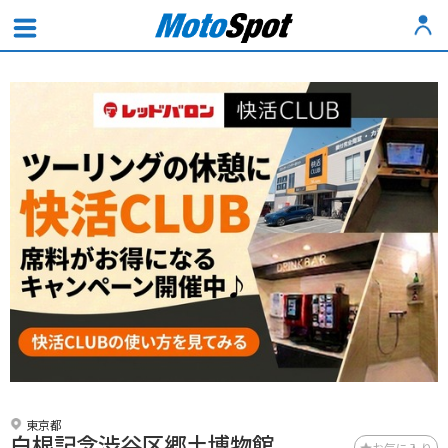
東京都
白根記念渋谷区郷土博物館
お気に入り