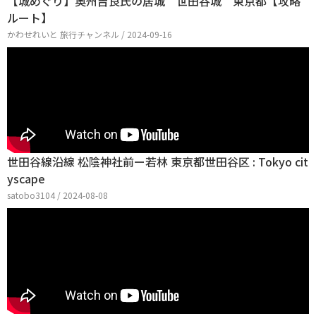
【城めぐり】奥州吉良氏の居城 世田谷城 東京都【攻略
ルート】
かわせれいと 旅行チャンネル / 2024-09-16
世田谷線沿線 松陰神社前ー若林 東京都世田谷区 : Tokyo cit
yscape
satobo3104 / 2024-08-08