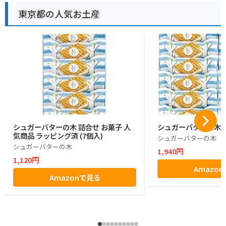
東京都の人気お土産
シュガーバターの木 詰合せ お菓子 人
シュガーバターの木 1
気商品 ラッピング済 (7個入)
シュガーバターの木
シュガーバターの木
1,940円
1,120円
Amazo
Amazonで見る