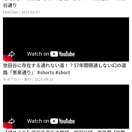
谷通り
EDAChan / 2023-02-07
世田谷に存在する通れない道！？57年間開通しない幻の道
路「恵泉通り」 #shorts #short
キタアカリ・旅行 / 2025-09-16