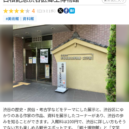
4
（口コミ1件）
#美術館｜資料館
渋谷の歴史・民俗・考古学などをテーマにした展示と、渋谷区にゆ
かりのある作家の作品、資料を展示したコーナーがあり、渋谷の歩
みを知ることができます。入館料は100円で、渋谷に詳しい方もそう
でない方も楽しめる観光スポットです。「郷土博物館」と「文学