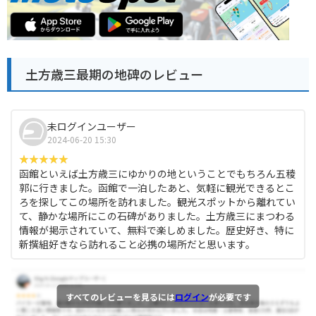
土方歳三最期の地碑のレビュー
未ログインユーザー
2024-06-20 15:30
函館といえば土方歳三にゆかりの地ということでもちろん五稜
郭に行きました。函館で一泊したあと、気軽に観光できるとこ
ろを探してこの場所を訪れました。観光スポットから離れてい
て、静かな場所にこの石碑がありました。土方歳三にまつわる
情報が掲示されていて、無料で楽しめました。歴史好き、特に
新撰組好きなら訪れること必携の場所だと思います。
すべてのレビューを見るには
ログイン
が必要です