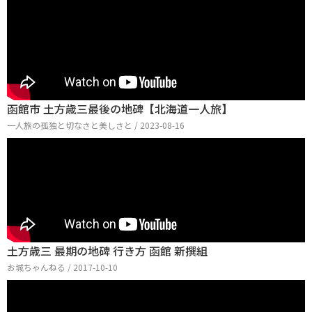
函館市 土方歳三最後の地碑【北海道一人旅】
一人旅の孤独と切なさと美しさと / 2023-08-16
土方歳三 最期の地碑 行き方 函館 新撰組
お城ちゃんねる / 2017-10-10