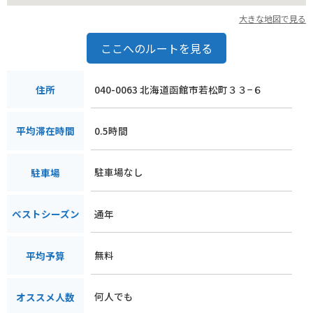
大きな地図で見る
ここへのルートを見る
040-0063 北海道函館市若松町３３−６
住所
0.5時間
平均滞在時間
駐車場なし
駐車場
通年
ベストシーズン
無料
平均予算
何人でも
オススメ人数