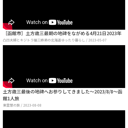
［函館市］土方歳三最期の地碑をながめる4月21日2023年
凸凹夫婦とキジトラ猫三姉弟の北海道ゆったり暮らし / 2023-05-07
土方歳三最後の地碑へお参りしてきました〜2023/8/8〜函
館1人旅
東雲慧の旅 / 2023-08-08