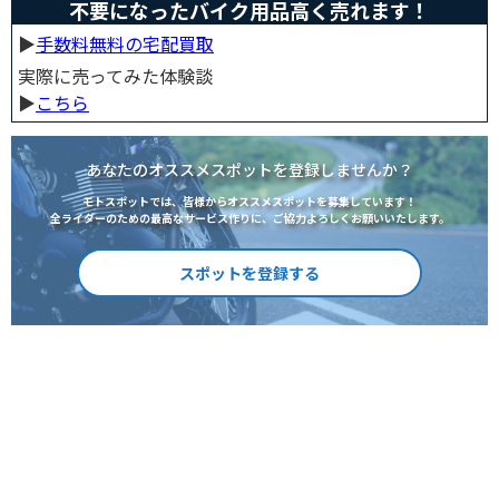
不要になったバイク用品高く売れます！
▶︎
手数料無料の宅配買取
実際に売ってみた体験談
▶︎
こちら
あなたのオススメスポットを登録しませんか？
モトスポットでは、皆様からオススメスポットを募集しています！
全ライダーのための最高なサービス作りに、ご協力よろしくお願いいたします。
スポットを登録する