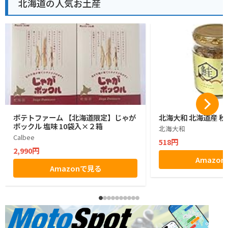
北海道の人気お土産
ポテトファーム 【北海道限定】じゃが
北海大和 北海道産 秋
ポックル 塩味 10袋入×２箱
北海大和
Calbee
518円
2,990円
Amazo
Amazonで見る