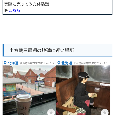
実際に売ってみた体験談
▶︎
こちら
土方歳三最期の地碑に近い場所
北海道
北海道
北海道函館市末広町１４−１２
北海道函館市末広町２２−１１