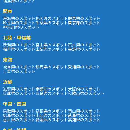
福島県のスポット
関東
茨城県のスポット
栃木県のスポット
群馬県のスポット
埼玉県のスポット
千葉県のスポット
東京都のスポット
神奈川県のスポット
北陸・甲信越
新潟県のスポット
富山県のスポット
石川県のスポット
福井県のスポット
山梨県のスポット
長野県のスポット
東海
岐阜県のスポット
静岡県のスポット
愛知県のスポット
三重県のスポット
近畿
滋賀県のスポット
京都府のスポット
大阪府のスポット
兵庫県のスポット
奈良県のスポット
和歌山県のスポット
中国・四国
鳥取県のスポット
島根県のスポット
岡山県のスポット
広島県のスポット
山口県のスポット
徳島県のスポット
香川県のスポット
愛媛県のスポット
高知県のスポット
九州・沖縄