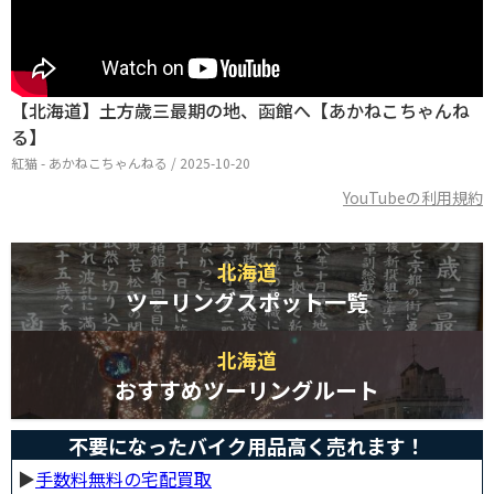
【北海道】土方歳三最期の地、函館へ【あかねこちゃんね
る】
紅猫 - あかねこちゃんねる / 2025-10-20
YouTubeの利用規約
北海道
ツーリングスポット一覧
北海道
おすすめツーリングルート
不要になったバイク用品高く売れます！
▶︎
手数料無料の宅配買取