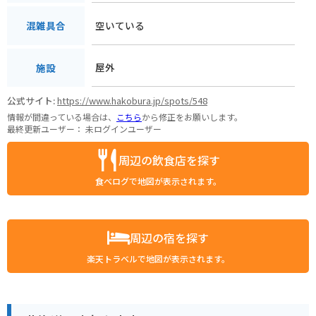
空いている
混雑具合
屋外
施設
公式サイト:
https://www.hakobura.jp/spots/548
情報が間違っている場合は、
こちら
から修正をお願いします。
最終更新ユーザー：
未ログインユーザー
周辺の飲食店を探す
食べログで地図が表示されます。
周辺の宿を探す
楽天トラベルで地図が表示されます。