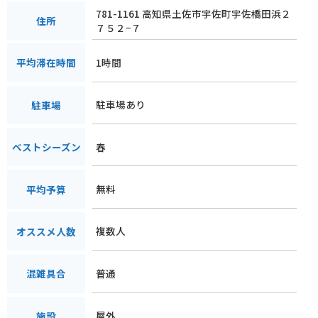
781-1161 高知県土佐市宇佐町宇佐橋田浜２
住所
７５２−７
1時間
平均滞在時間
駐車場あり
駐車場
春
ベストシーズン
無料
平均予算
複数人
オススメ人数
普通
混雑具合
屋外
施設