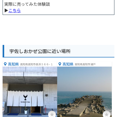
実際に売ってみた体験談
▶︎
こちら
宇佐しおかぜ公園に近い場所
高知県
高知県
高知県高知市長浜５６６−１
高知県高知市浦戸