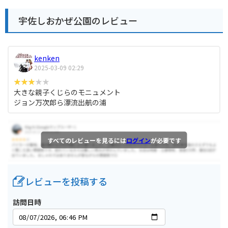
宇佐しおかぜ公園のレビュー
kenken
2025-03-09 02:29
大きな親子くじらのモニュメント
ジョン万次郎ら漂流出航の浦
すべてのレビューを見るには
ログイン
が必要です
レビューを投稿する
訪問日時