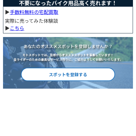
不要になったバイク用品高く売れます！
▶︎
手数料無料の宅配買取
実際に売ってみた体験談
▶︎
こちら
あなたのオススメスポットを登録しませんか？
モトスポットでは、皆様からオススメスポットを募集しています！
全ライダーのための最高なサービス作りに、ご協力よろしくお願いいたします。
スポットを登録する