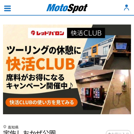
高知県
宇佐しおかぜ公園
お気に入り