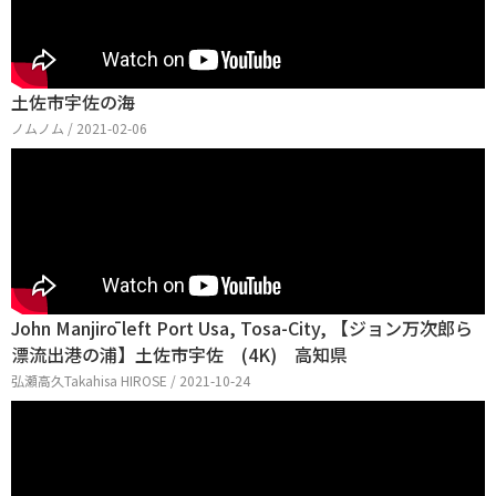
土佐市宇佐の海
ノムノム / 2021-02-06
John Manjirō left Port Usa, Tosa-City, 【ジョン万次郎ら
漂流出港の浦】土佐市宇佐 (4K) 高知県
弘瀬高久Takahisa HIROSE / 2021-10-24