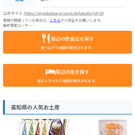
公式サイト:
https://niyodoblue.jp/spot/detail.php?id=28
情報が間違っている場合は、
こちら
から修正をお願いします。
最終更新ユーザー：
周辺の飲食店を探す
食べログで地図が表示されます。
周辺の宿を探す
楽天トラベルで地図が表示されます。
高知県の人気お土産