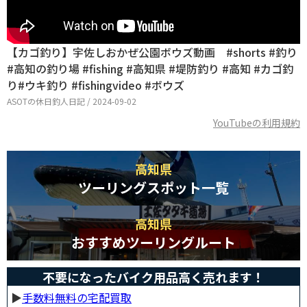
【カゴ釣り】宇佐しおかぜ公園ボウズ動画 #shorts #釣り
#高知の釣り場 #fishing #高知県 #堤防釣り #高知 #カゴ釣
り#ウキ釣り #fishingvideo #ボウズ
ASOTの休日釣人日記 / 2024-09-02
YouTubeの利用規約
高知県
ツーリングスポット一覧
高知県
おすすめツーリングルート
不要になったバイク用品高く売れます！
▶︎
手数料無料の宅配買取