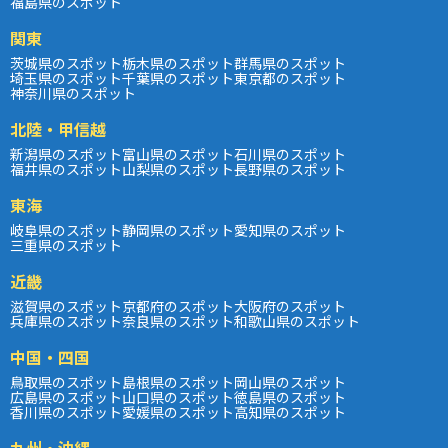
福島県のスポット
関東
茨城県のスポット
栃木県のスポット
群馬県のスポット
埼玉県のスポット
千葉県のスポット
東京都のスポット
神奈川県のスポット
北陸・甲信越
新潟県のスポット
富山県のスポット
石川県のスポット
福井県のスポット
山梨県のスポット
長野県のスポット
東海
岐阜県のスポット
静岡県のスポット
愛知県のスポット
三重県のスポット
近畿
滋賀県のスポット
京都府のスポット
大阪府のスポット
兵庫県のスポット
奈良県のスポット
和歌山県のスポット
中国・四国
鳥取県のスポット
島根県のスポット
岡山県のスポット
広島県のスポット
山口県のスポット
徳島県のスポット
香川県のスポット
愛媛県のスポット
高知県のスポット
九州・沖縄