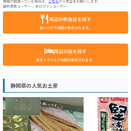
情報が間違っている場合は、
こちら
から修正をお願いします。
最終更新ユーザー：
未ログインユーザー
周辺の飲食店を探す
食べログで地図が表示されます。
周辺の宿を探す
楽天トラベルで地図が表示されます。
静岡県の人気お土産