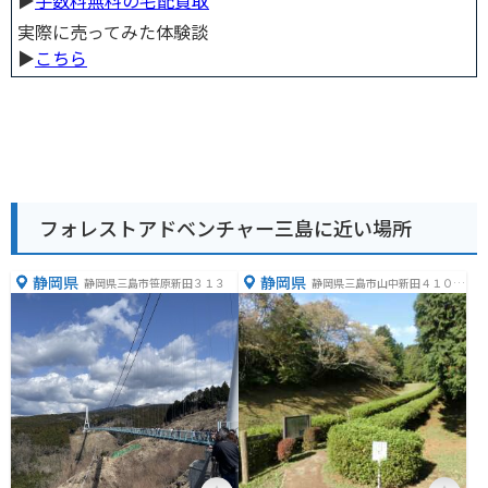
▶︎
手数料無料の宅配買取
実際に売ってみた体験談
▶︎
こちら
フォレストアドベンチャー三島に近い場所
静岡県
静岡県
静岡県三島市笹原新田３１３
静岡県三島市山中新田４１０
−４