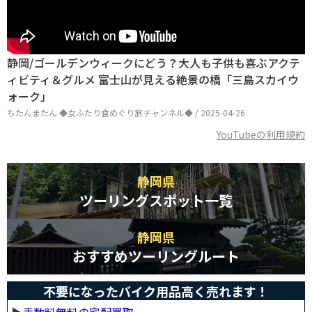
静岡/ゴールデンウィークにどう？大人も子供も喜ぶアクテ
ィビティ＆グルメ 富士山が見える絶景の橋「三島スカイウ
ォーク」
ちたんまたん ◆女ふたり食めぐり旅チャンネル◆ / 2025-04-26
YouTubeの利用規約
静岡県
ツーリングスポット一覧
静岡県
おすすめツーリングルート
不要になったバイク用品高く売れます！