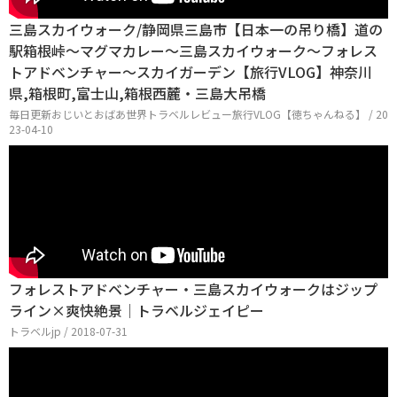
三島スカイウォーク/静岡県三島市【日本一の吊り橋】道の
駅箱根峠〜マグマカレー〜三島スカイウォーク〜フォレス
トアドベンチャー〜スカイガーデン【旅行VLOG】神奈川
県,箱根町,富士山,箱根西麓・三島大吊橋
毎日更新おじいとおばあ世界トラベルレビュー旅行VLOG【徳ちゃんねる】 / 20
23-04-10
フォレストアドベンチャー・三島スカイウォークはジップ
ライン×爽快絶景│トラベルジェイピー
トラベルjp / 2018-07-31