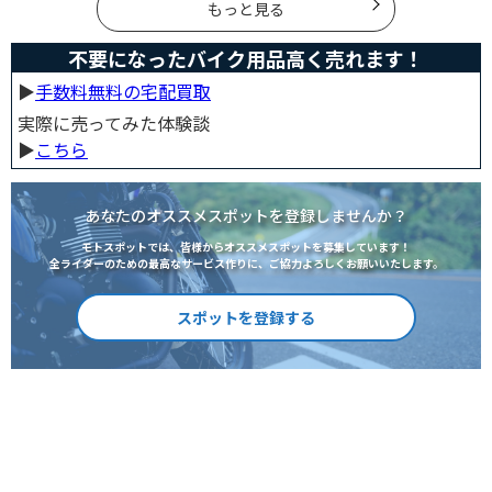
いましょう。
もっと見る
不要になったバイク用品高く売れます！
▶︎
手数料無料の宅配買取
実際に売ってみた体験談
▶︎
こちら
あなたのオススメスポットを登録しませんか？
モトスポットでは、皆様からオススメスポットを募集しています！
全ライダーのための最高なサービス作りに、ご協力よろしくお願いいたします。
スポットを登録する