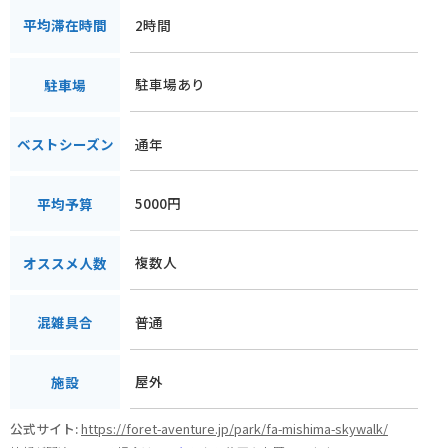
2時間
平均滞在時間
駐車場あり
駐車場
通年
ベストシーズン
5000円
平均予算
複数人
オススメ人数
普通
混雑具合
屋外
施設
公式サイト:
https://foret-aventure.jp/park/fa-mishima-skywalk/